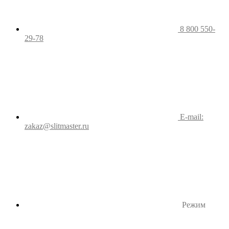
8 800 550-
29-78
E-mail:
zakaz@slitmaster.ru
Режим