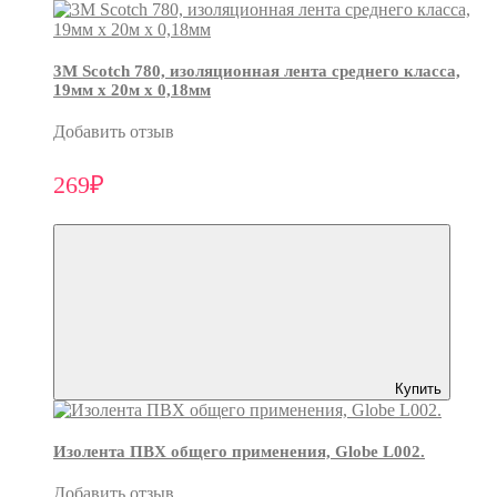
3М Scotch 780, изоляционная лента среднего класса,
19мм х 20м х 0,18мм
Добавить отзыв
269₽
Купить
Изолента ПВХ общего применения, Globe L002.
Добавить отзыв