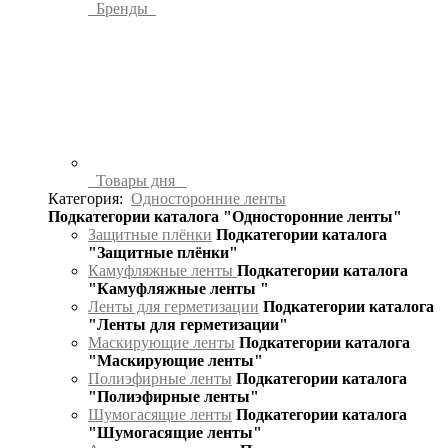
Бренды
Товары дня
Категория:
Односторонние ленты
Подкатегории каталога "Односторонние ленты"
Защитные плёнки
Подкатегории каталога
"Защитные плёнки"
Камуфляжные ленты
Подкатегории каталога
"Камуфляжные ленты "
Ленты для герметизации
Подкатегории каталога
"Ленты для герметизации"
Маскирующие ленты
Подкатегории каталога
"Маскирующие ленты"
Полиэфирные ленты
Подкатегории каталога
"Полиэфирные ленты"
Шумогасящие ленты
Подкатегории каталога
"Шумогасящие ленты"