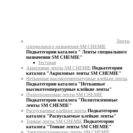
Ленты
специального назначения SM CHEMIE
Подкатегории каталога " Ленты специального
назначения SM CHEMIE"
Тестовая
Акриловые ленты SM CHEMIE
Подкатегории
каталога "Акриловые ленты SM CHEMIE"
Нетканные высокотемпературные клейкие ленты
Подкатегории каталога "Нетканные
высокотемпературные клейкие ленты"
Полиэтиленовые ленты SM CHEMIE
Подкатегории каталога "Полиэтиленовые
ленты SM CHEMIE"
Распускаемые клейкие ленты
Подкатегории
каталога "Распускаемые клейкие ленты"
Тонкие ленты SM CHEMIE
Подкатегории
каталога "Тонкие ленты SM CHEMIE"
Электротехнические ленты SM CHEMIE