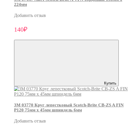
224мм
Добавить отзыв
140₽
Купить
3М 03770 Круг лепестковый Scotch-Brite CB-ZS A FIN
P120 75мм х 45мм шпиндель 6мм
Добавить отзыв