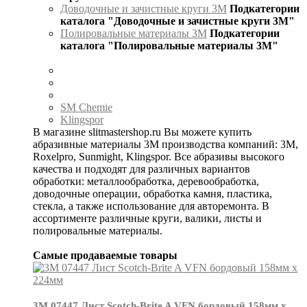
Доводочные и зачистные круги 3М
Подкатегории
каталога "Доводочные и зачистные круги 3М"
Полировальные материалы 3М
Подкатегории
каталога "Полировальные материалы 3М"
SM Chemie
Klingspor
В магазине slitmastershop.ru Вы можете купить
абразивные материалы 3М производства компаний: 3М,
Roxelpro, Sunmight, Klingspor. Все абразивы высокого
качества и подходят для различных вариантов
обработки: металлообработка, деревообработка,
доводочные операции, обработка камня, пластика,
стекла, а также использование для авторемонта. В
ассортименте различные круги, валики, листы и
полировальные материалы.
Самые продаваемые товары
3М 07447 Лист Scotch-Brite A VFN бордовый 158мм х