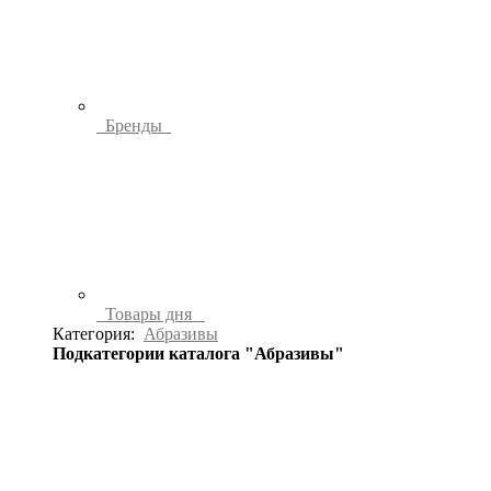
Бренды
Товары дня
Категория:
Абразивы
Подкатегории каталога "Абразивы"