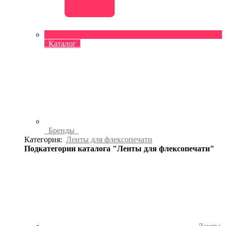
Каталог
Бренды
Категория:
Ленты для флексопечати
Подкатегории каталога "Ленты для флексопечати"