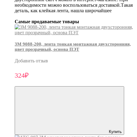
необходимости можно воспользоваться доставкой.Такая
деталь, как клейкая лента, нашла широчайшее
Самые продаваемые товары
3М 9088-200, лента тонкая монтажная двухсторонняя,
цвет прозрачный, основа ПЭТ
Добавить отзыв
324₽
Купить