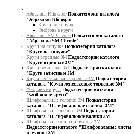
Абразивы Klingspor
Подкатегории каталога
"Абразивы Klingspor"
Круги на липучке
Фибровые круги
Абразивы SM Chemie
Подкатегории каталога
"Абразивы SM Chemie"
Круги на липучке
Подкатегории каталога
"Круги на липучке"
Круги отрезные 3М
Подкатегории каталога
"Круги отрезные 3М"
Круги зачистные 3М
Подкатегории каталога
"Круги зачистные 3М"
Круги лепестковые торцевые 3М
Подкатегории
каталога "Круги лепестковые торцевые 3М"
Фибровые круги
Подкатегории каталога
"Фибровые круги"
Шлифовальные головки 3М
Подкатегории
каталога "Шлифовальные головки 3М"
Шлифовальные валики 3М
Подкатегории
каталога "Шлифовальные валики 3М"
Шлифовальные листы и рулоны 3М
Подкатегории каталога "Шлифовальные листы
и рулоны 3М"