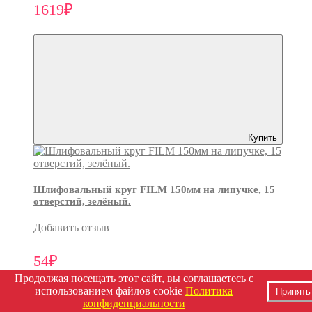
1619₽
Купить
Шлифовальный круг FILM 150мм на липучке, 15
отверстий, зелёный.
Добавить отзыв
54₽
Продолжая посещать этот сайт, вы соглашаетесь с
использованием файлов cookie
Политика
Принять
конфиденциальности