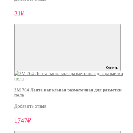
31₽
Купить
3M 764 Лента напольная разметочная для разметки
пола
Добавить отзыв
1747₽