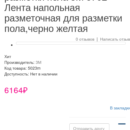
Лента напольная
разметочная для разметки
пола,черно желтая
0 отзывов
|
Написать отзыв
Хит
Производитель:
3М
Код товара: 5023m
Доступность: Нет в наличии
6164₽
В закладк