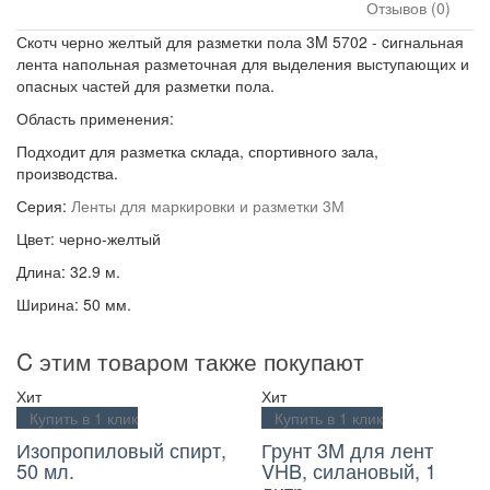
Отзывов (0)
Скотч черно желтый для разметки пола 3M 5702 - cигнальная
лента напольная разметочная для выделения выступающих и
опасных частей для разметки пола.
Область применения:
Подходит для разметка склада, спортивного зала,
производства.
Серия:
Ленты для маркировки и разметки 3М
Цвет: черно-желтый
Длина: 32.9 м.
Ширина: 50 мм.
C этим товаром также покупают
Хит
Хит
Купить в 1 клик
Купить в 1 клик
Изопропиловый спирт,
Грунт 3M для лент
50 мл.
VHB, силановый, 1