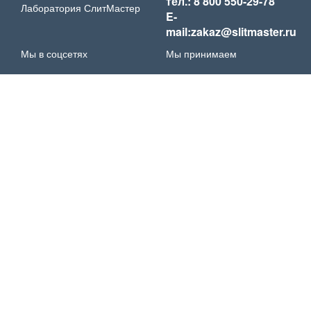
тел.: 8 800 550-29-78
Лаборатория СлитМастер
E-
mail:zakaz@slitmaster.ru
Мы в соцсетях
Мы принимаем