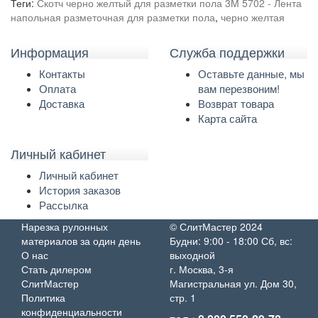
Теги:
Скотч черно желтый для разметки пола 3M 5702 - Лента
напольная разметочная для разметки пола
,
черно желтая
Информация
Служба поддержки
Контакты
Оставьте данные, мы
Оплата
вам перезвоним!
Доставка
Возврат товара
Карта сайта
Личный кабинет
Личный кабинет
История заказов
Рассылка
Нарезка рулонных
© СлитМастер 2024
материалов за один день
Будни: 9:00 - 18:00 Сб, вс:
О нас
выходной
Стать дилером
г. Москва, 3-я
СлитМастер
Магистральная ул. Дом 30,
Политика
стр. 1
конфиденциальности