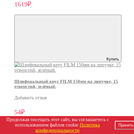
1619₽
Купить
Шлифовальный круг FILM 150мм на липучке, 15
отверстий, зелёный.
Добавить отзыв
54₽
Продолжая посещать этот сайт, вы соглашаетесь с
использованием файлов cookie
Политика
Принять
конфиденциальности