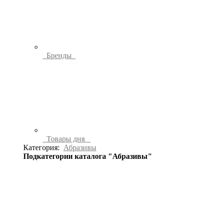
Бренды
Товары дня
Категория:
Абразивы
Подкатегории каталога "Абразивы"