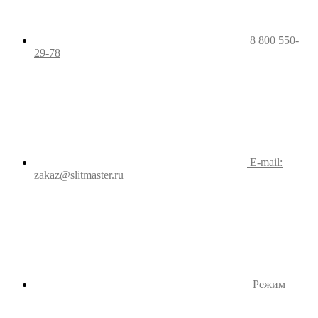
8 800 550-
29-78
E-mail:
zakaz@slitmaster.ru
Режим