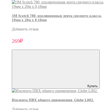
3М Scotch 780, изоляционная лента среднего класса,
19мм х 20м х 0,18мм
Добавить отзыв
269₽
Купить
Изолента ПВХ общего применения, Globe L002.
Добавить отзыв