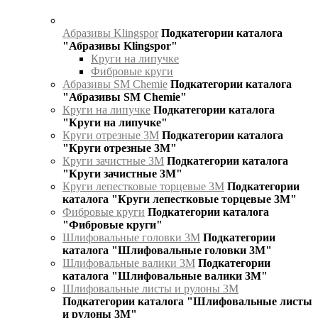
Абразивы Klingspor
Подкатегории каталога
"Абразивы Klingspor"
Круги на липучке
Фибровые круги
Абразивы SM Chemie
Подкатегории каталога
"Абразивы SM Chemie"
Круги на липучке
Подкатегории каталога
"Круги на липучке"
Круги отрезные 3М
Подкатегории каталога
"Круги отрезные 3М"
Круги зачистные 3М
Подкатегории каталога
"Круги зачистные 3М"
Круги лепестковые торцевые 3М
Подкатегории
каталога "Круги лепестковые торцевые 3М"
Фибровые круги
Подкатегории каталога
"Фибровые круги"
Шлифовальные головки 3М
Подкатегории
каталога "Шлифовальные головки 3М"
Шлифовальные валики 3М
Подкатегории
каталога "Шлифовальные валики 3М"
Шлифовальные листы и рулоны 3М
Подкатегории каталога "Шлифовальные листы
и рулоны 3М"