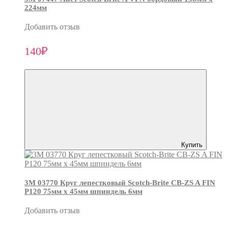
224мм
Добавить отзыв
140₽
Купить
3М 03770 Круг лепестковый Scotch-Brite CB-ZS A FIN
P120 75мм х 45мм шпиндель 6мм
Добавить отзыв