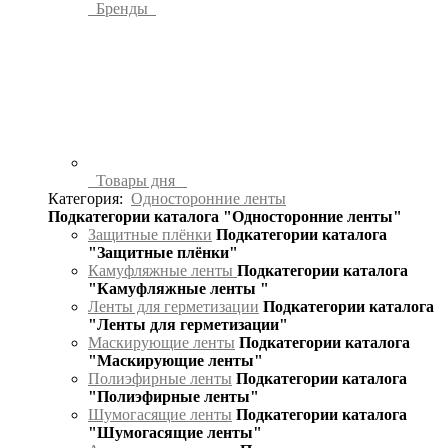
Бренды
Товары дня
Категория:
Односторонние ленты
Подкатегории каталога "Односторонние ленты"
Защитные плёнки
Подкатегории каталога
"Защитные плёнки"
Камуфляжные ленты
Подкатегории каталога
"Камуфляжные ленты "
Ленты для герметизации
Подкатегории каталога
"Ленты для герметизации"
Маскирующие ленты
Подкатегории каталога
"Маскирующие ленты"
Полиэфирные ленты
Подкатегории каталога
"Полиэфирные ленты"
Шумогасящие ленты
Подкатегории каталога
"Шумогасящие ленты"