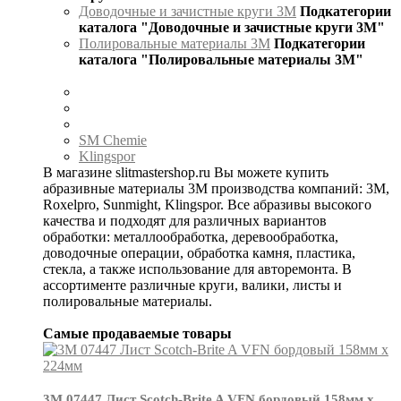
Доводочные и зачистные круги 3М
Подкатегории
каталога "Доводочные и зачистные круги 3М"
Полировальные материалы 3М
Подкатегории
каталога "Полировальные материалы 3М"
SM Chemie
Klingspor
В магазине slitmastershop.ru Вы можете купить
абразивные материалы 3М производства компаний: 3М,
Roxelpro, Sunmight, Klingspor. Все абразивы высокого
качества и подходят для различных вариантов
обработки: металлообработка, деревообработка,
доводочные операции, обработка камня, пластика,
стекла, а также использование для авторемонта. В
ассортименте различные круги, валики, листы и
полировальные материалы.
Самые продаваемые товары
3М 07447 Лист Scotch-Brite A VFN бордовый 158мм х