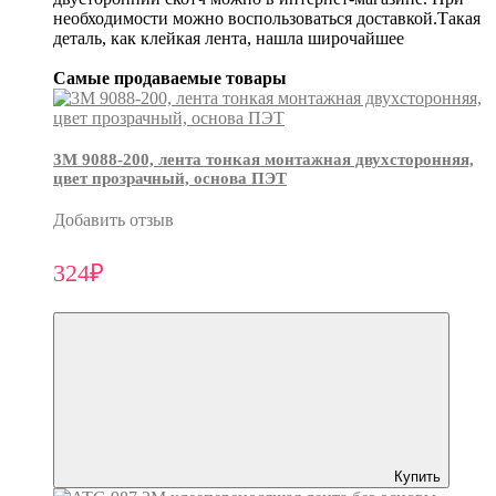
необходимости можно воспользоваться доставкой.Такая
деталь, как клейкая лента, нашла широчайшее
Самые продаваемые товары
3М 9088-200, лента тонкая монтажная двухсторонняя,
цвет прозрачный, основа ПЭТ
Добавить отзыв
324₽
Купить