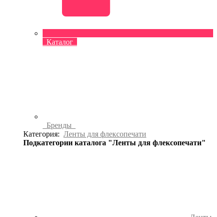
Каталог
Бренды
Категория:
Ленты для флексопечати
Подкатегории каталога "Ленты для флексопечати"