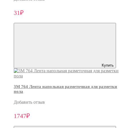
31₽
Купить
3M 764 Лента напольная разметочная для разметки
пола
Добавить отзыв
1747₽