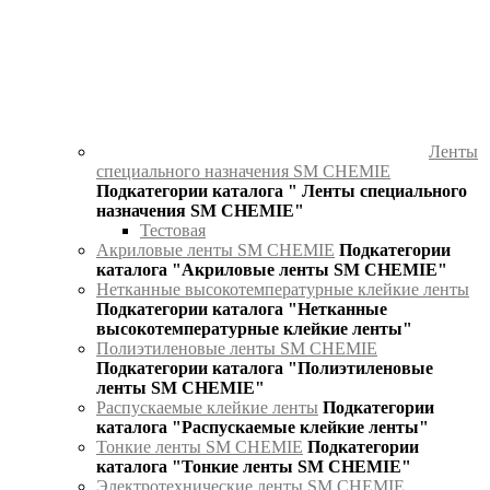
Ленты
специального назначения SM CHEMIE
Подкатегории каталога " Ленты специального
назначения SM CHEMIE"
Тестовая
Акриловые ленты SM CHEMIE
Подкатегории
каталога "Акриловые ленты SM CHEMIE"
Нетканные высокотемпературные клейкие ленты
Подкатегории каталога "Нетканные
высокотемпературные клейкие ленты"
Полиэтиленовые ленты SM CHEMIE
Подкатегории каталога "Полиэтиленовые
ленты SM CHEMIE"
Распускаемые клейкие ленты
Подкатегории
каталога "Распускаемые клейкие ленты"
Тонкие ленты SM CHEMIE
Подкатегории
каталога "Тонкие ленты SM CHEMIE"
Электротехнические ленты SM CHEMIE