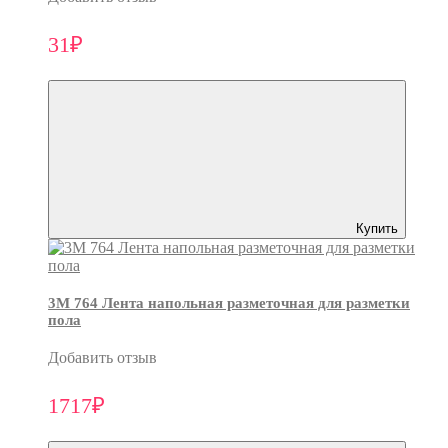
31₽
Купить
3M 764 Лента напольная разметочная для разметки
пола
Добавить отзыв
1717₽