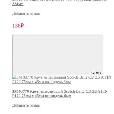
224мм
Добавить отзыв
138₽
Купить
3М 03770 Круг лепестковый Scotch-Brite CB-ZS A FIN
P120 75мм х 45мм шпиндель 6мм
Добавить отзыв