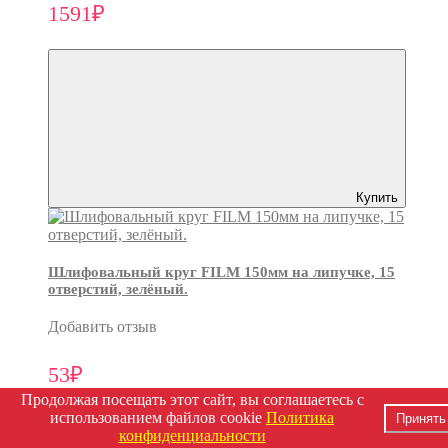
1591₽
Купить
Шлифовальный круг FILM 150мм на липучке, 15
отверстий, зелёный.
Добавить отзыв
53₽
Продолжая посещать этот сайт, вы соглашаетесь с
использованием файлов cookie
Политика
Принять
конфиденциальности