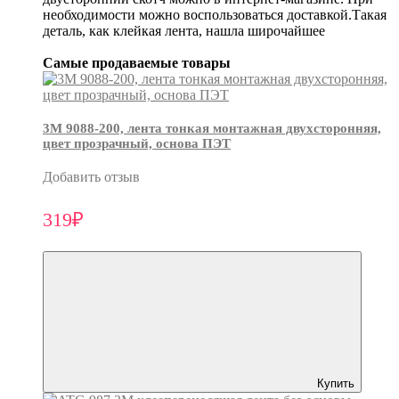
необходимости можно воспользоваться доставкой.Такая
деталь, как клейкая лента, нашла широчайшее
Самые продаваемые товары
3М 9088-200, лента тонкая монтажная двухсторонняя,
цвет прозрачный, основа ПЭТ
Добавить отзыв
319₽
Купить