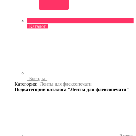
Каталог
Бренды
Категория:
Ленты для флексопечати
Подкатегории каталога "Ленты для флексопечати"