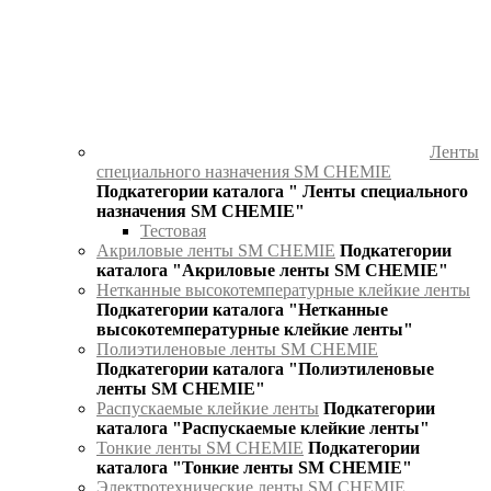
Ленты
специального назначения SM CHEMIE
Подкатегории каталога " Ленты специального
назначения SM CHEMIE"
Тестовая
Акриловые ленты SM CHEMIE
Подкатегории
каталога "Акриловые ленты SM CHEMIE"
Нетканные высокотемпературные клейкие ленты
Подкатегории каталога "Нетканные
высокотемпературные клейкие ленты"
Полиэтиленовые ленты SM CHEMIE
Подкатегории каталога "Полиэтиленовые
ленты SM CHEMIE"
Распускаемые клейкие ленты
Подкатегории
каталога "Распускаемые клейкие ленты"
Тонкие ленты SM CHEMIE
Подкатегории
каталога "Тонкие ленты SM CHEMIE"
Электротехнические ленты SM CHEMIE