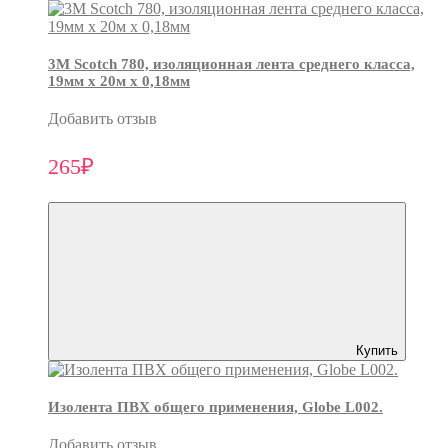
3М Scotch 780, изоляционная лента среднего класса,
19мм х 20м х 0,18мм
Добавить отзыв
265₽
Купить
Изолента ПВХ общего применения, Globe L002.
Добавить отзыв