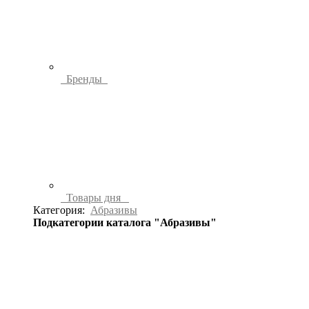
Бренды
Товары дня
Категория:
Абразивы
Подкатегории каталога "Абразивы"