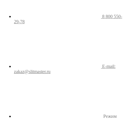
8 800 550-
29-78
E-mail:
zakaz@slitmaster.ru
Режим