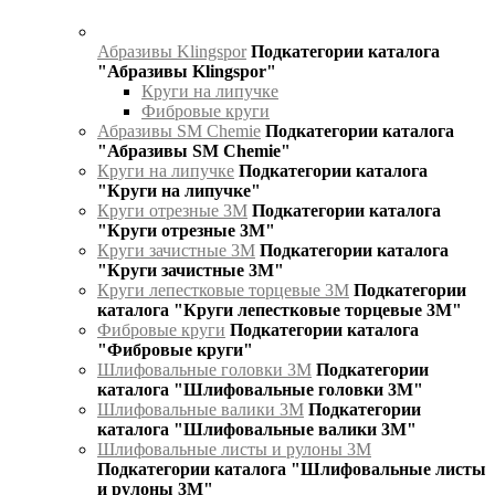
Абразивы Klingspor
Подкатегории каталога
"Абразивы Klingspor"
Круги на липучке
Фибровые круги
Абразивы SM Chemie
Подкатегории каталога
"Абразивы SM Chemie"
Круги на липучке
Подкатегории каталога
"Круги на липучке"
Круги отрезные 3М
Подкатегории каталога
"Круги отрезные 3М"
Круги зачистные 3М
Подкатегории каталога
"Круги зачистные 3М"
Круги лепестковые торцевые 3М
Подкатегории
каталога "Круги лепестковые торцевые 3М"
Фибровые круги
Подкатегории каталога
"Фибровые круги"
Шлифовальные головки 3М
Подкатегории
каталога "Шлифовальные головки 3М"
Шлифовальные валики 3М
Подкатегории
каталога "Шлифовальные валики 3М"
Шлифовальные листы и рулоны 3М
Подкатегории каталога "Шлифовальные листы
и рулоны 3М"