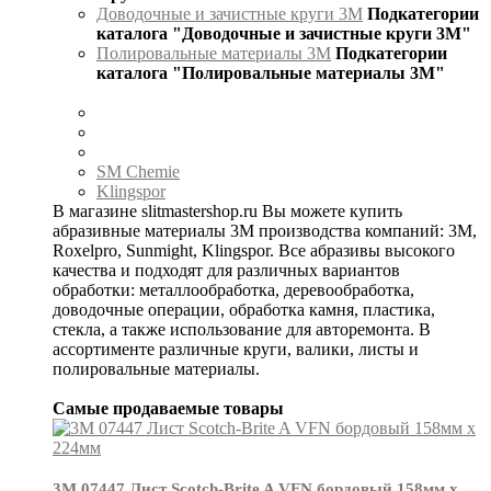
Доводочные и зачистные круги 3М
Подкатегории
каталога "Доводочные и зачистные круги 3М"
Полировальные материалы 3М
Подкатегории
каталога "Полировальные материалы 3М"
SM Chemie
Klingspor
В магазине slitmastershop.ru Вы можете купить
абразивные материалы 3М производства компаний: 3М,
Roxelpro, Sunmight, Klingspor. Все абразивы высокого
качества и подходят для различных вариантов
обработки: металлообработка, деревообработка,
доводочные операции, обработка камня, пластика,
стекла, а также использование для авторемонта. В
ассортименте различные круги, валики, листы и
полировальные материалы.
Самые продаваемые товары
3М 07447 Лист Scotch-Brite A VFN бордовый 158мм х