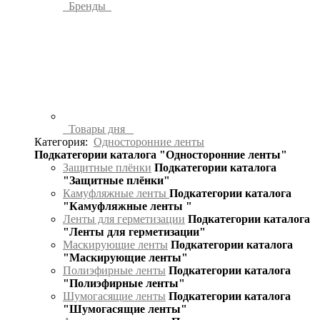
Бренды
Товары дня
Категория:
Односторонние ленты
Подкатегории каталога "Односторонние ленты"
Защитные плёнки
Подкатегории каталога
"Защитные плёнки"
Камуфляжные ленты
Подкатегории каталога
"Камуфляжные ленты "
Ленты для герметизации
Подкатегории каталога
"Ленты для герметизации"
Маскирующие ленты
Подкатегории каталога
"Маскирующие ленты"
Полиэфирные ленты
Подкатегории каталога
"Полиэфирные ленты"
Шумогасящие ленты
Подкатегории каталога
"Шумогасящие ленты"