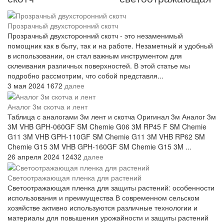
Прозрачный двухсторонний скотч
Прозрачный двухсторонний скотч - это незаменимый
помощник как в быту, так и на работе. Незаметный и удобный
в использовании, он стал важным инструментом для
склеивания различных поверхностей. В этой статье мы
подробно рассмотрим, что собой представля...
3 мая 2024
1672
далее
Аналог 3м скотча и лент
Таблица с аналогами 3м лент и скотча Оригинал 3м Аналог 3м
3M VHB GPH-060GF SM Chemie G06 3M RP45 F SM Chemie
G11 3M VHB GPH-110GF SM Chemie G11 3M VHB RP62 SM
Chemie G15 3M VHB GPH-160GF SM Chemie G15 3M ...
26 апреля 2024
12432
далее
Светоотражающая пленка для растений
Светоотражающая пленка для защиты растений: особенности
использования и преимущества В современном сельском
хозяйстве активно используются различные технологии и
материалы для повышения урожайности и защиты растений