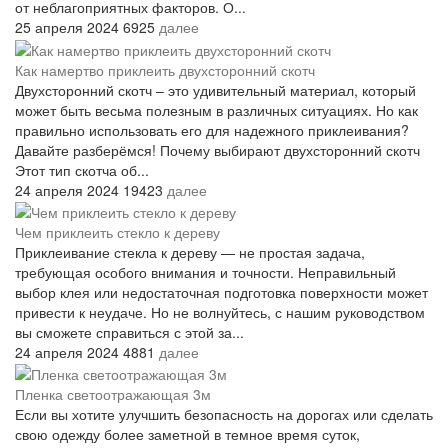
от неблагоприятных факторов. О...
25 апреля 2024
6925
далее
Как намертво приклеить двухсторонний скотч
Двухсторонний скотч – это удивительный материал, который
может быть весьма полезным в различных ситуациях. Но как
правильно использовать его для надежного приклеивания?
Давайте разберёмся! Почему выбирают двухсторонний скотч
Этот тип скотча об...
24 апреля 2024
19423
далее
Чем приклеить стекло к дереву
Приклеивание стекла к дереву — не простая задача,
требующая особого внимания и точности. Неправильный
выбор клея или недостаточная подготовка поверхности может
привести к неудаче. Но не волнуйтесь, с нашим руководством
вы сможете справиться с этой за...
24 апреля 2024
4881
далее
Пленка светоотражающая 3м
Если вы хотите улучшить безопасность на дорогах или сделать
свою одежду более заметной в темное время суток,