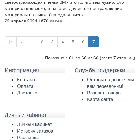
светоотражающая пленка 3М - это то, что вам нужно. Этот
материал превосходит многие другие светоотражающие
материалы на рынке благодаря высок...
22 апреля 2024
1876
далее
|<
<
1
2
3
4
5
6
7
Показано с 61 по 66 из 66 (всего 7 страниц)
Информация
Служба поддержки
Контакты
Оставьте данные, мы
Оплата
вам перезвоним!
Доставка
Возврат товара
Карта сайта
Личный кабинет
Личный кабинет
История заказов
Рассылка