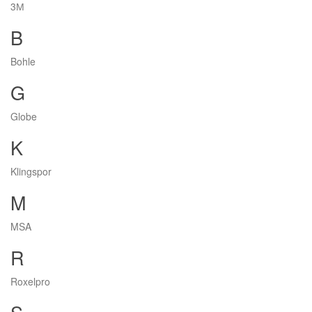
3М
B
Bohle
G
Globe
K
Klingspor
M
MSA
R
Roxelpro