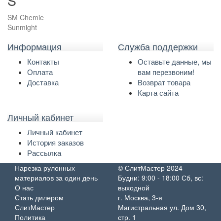
S
SM Chemie
Sunmight
Информация
Служба поддержки
Контакты
Оставьте данные, мы
Оплата
вам перезвоним!
Доставка
Возврат товара
Карта сайта
Личный кабинет
Личный кабинет
История заказов
Рассылка
Нарезка рулонных
© СлитМастер 2024
материалов за один день
Будни: 9:00 - 18:00 Сб, вс:
О нас
выходной
Стать дилером
г. Москва, 3-я
СлитМастер
Магистральная ул. Дом 30,
Политика
стр. 1