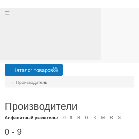
Каталог
товаров
Производитель
Производители
Алфавитный указатель:
0 - 9
B
G
K
M
R
S
0 - 9