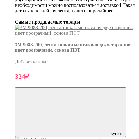
необходимости можно воспользоваться доставкой.Такая
деталь, как клейкая лента, нашла широчайшее
Самые продаваемые товары
3М 9088-200, лента тонкая монтажная двухсторонняя,
цвет прозрачный, основа ПЭТ
Добавить отзыв
324₽
Купить