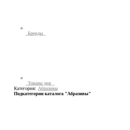
Бренды
Товары дня
Категория:
Абразивы
Подкатегории каталога "Абразивы"