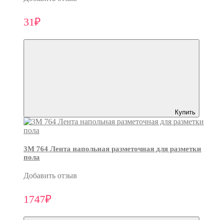
31₽
Купить
3M 764 Лента напольная разметочная для разметки
пола
Добавить отзыв
1747₽