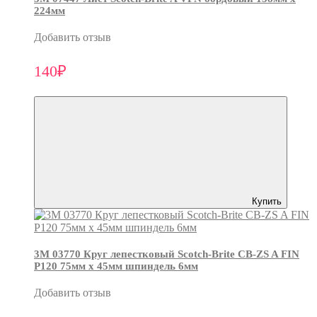
224мм
Добавить отзыв
140₽
Купить
3М 03770 Круг лепестковый Scotch-Brite CB-ZS A FIN
P120 75мм х 45мм шпиндель 6мм
Добавить отзыв