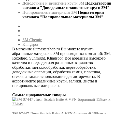
Доводочные и зачистные круги 3М
Подкатегории
каталога "Доводочные и зачистные круги 3М"
Полировальные материалы 3М
Подкатегории
каталога "Полировальные материалы 3М"
SM Chemie
Klingspor
В магазине slitmastershop.ru Вы можете купить
абразивные материалы 3М производства компаний: 3М,
Roxelpro, Sunmight, Klingspor. Все абразивы высокого
качества и подходят для различных вариантов
обработки: металлообработка, деревообработка,
доводочные операции, обработка камня, пластика,
стекла, а также использование для авторемонта. В
ассортименте различные круги, валики, листы и
полировальные материалы.
Самые продаваемые товары
3М 07447 Лист Scotch-Brite A VFN бордовый 158мм х