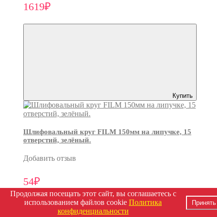
1619₽
Купить
Шлифовальный круг FILM 150мм на липучке, 15
отверстий, зелёный.
Добавить отзыв
54₽
Продолжая посещать этот сайт, вы соглашаетесь с
использованием файлов cookie
Политика
Принять
конфиденциальности