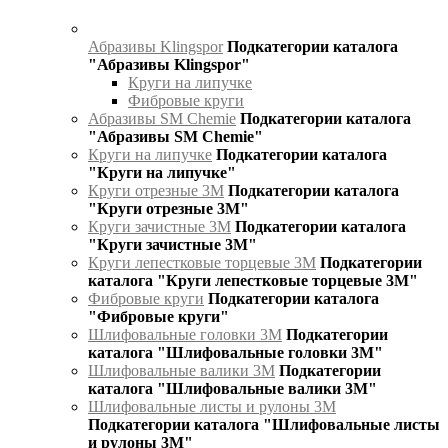
Абразивы Klingspor
Подкатегории каталога
"Абразивы Klingspor"
Круги на липучке
Фибровые круги
Абразивы SM Chemie
Подкатегории каталога
"Абразивы SM Chemie"
Круги на липучке
Подкатегории каталога
"Круги на липучке"
Круги отрезные 3М
Подкатегории каталога
"Круги отрезные 3М"
Круги зачистные 3М
Подкатегории каталога
"Круги зачистные 3М"
Круги лепестковые торцевые 3М
Подкатегории
каталога "Круги лепестковые торцевые 3М"
Фибровые круги
Подкатегории каталога
"Фибровые круги"
Шлифовальные головки 3М
Подкатегории
каталога "Шлифовальные головки 3М"
Шлифовальные валики 3М
Подкатегории
каталога "Шлифовальные валики 3М"
Шлифовальные листы и рулоны 3М
Подкатегории каталога "Шлифовальные листы
и рулоны 3М"