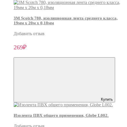
3М Scotch 780, изоляционная лента среднего класса,
19мм х 20м х 0,18мм
Добавить отзыв
269₽
Купить
Изолента ПВХ общего применения, Globe L002.
Добавить отзыв