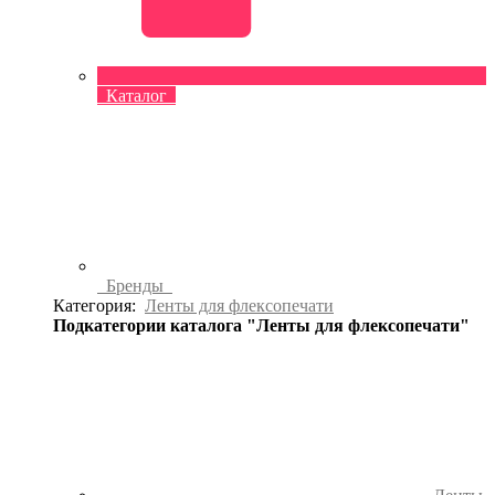
Каталог
Бренды
Категория:
Ленты для флексопечати
Подкатегории каталога "Ленты для флексопечати"