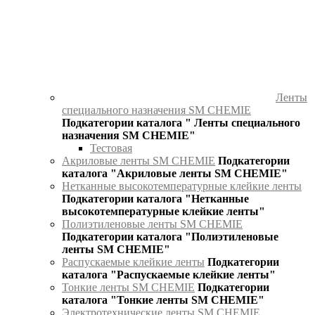
Ленты
специального назначения SM CHEMIE
Подкатегории каталога " Ленты специального
назначения SM CHEMIE"
Тестовая
Акриловые ленты SM CHEMIE
Подкатегории
каталога "Акриловые ленты SM CHEMIE"
Нетканные высокотемпературные клейкие ленты
Подкатегории каталога "Нетканные
высокотемпературные клейкие ленты"
Полиэтиленовые ленты SM CHEMIE
Подкатегории каталога "Полиэтиленовые
ленты SM CHEMIE"
Распускаемые клейкие ленты
Подкатегории
каталога "Распускаемые клейкие ленты"
Тонкие ленты SM CHEMIE
Подкатегории
каталога "Тонкие ленты SM CHEMIE"
Электротехнические ленты SM CHEMIE