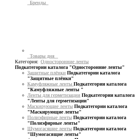
Бренды
Товары дня
Категория:
Односторонние ленты
Подкатегории каталога "Односторонние ленты"
Защитные плёнки
Подкатегории каталога
"Защитные плёнки"
Камуфляжные ленты
Подкатегории каталога
"Камуфляжные ленты "
Ленты для герметизации
Подкатегории каталога
"Ленты для герметизации"
Маскирующие ленты
Подкатегории каталога
"Маскирующие ленты"
Полиэфирные ленты
Подкатегории каталога
"Полиэфирные ленты"
Шумогасящие ленты
Подкатегории каталога
"Шумогасящие ленты"