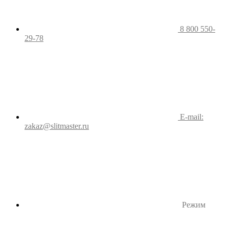
8 800 550-
29-78
E-mail:
zakaz@slitmaster.ru
Режим