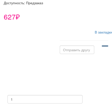
Доступность: Предзаказ
627₽
В закладк