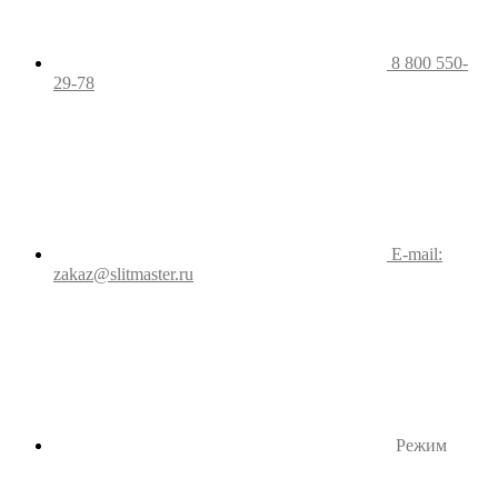
8 800 550-
29-78
E-mail:
zakaz@slitmaster.ru
Режим