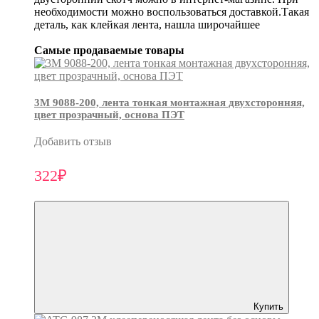
необходимости можно воспользоваться доставкой.Такая
деталь, как клейкая лента, нашла широчайшее
Самые продаваемые товары
3М 9088-200, лента тонкая монтажная двухсторонняя,
цвет прозрачный, основа ПЭТ
Добавить отзыв
322₽
Купить