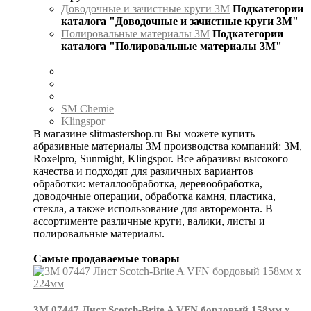
Доводочные и зачистные круги 3М
Подкатегории
каталога "Доводочные и зачистные круги 3М"
Полировальные материалы 3М
Подкатегории
каталога "Полировальные материалы 3М"
SM Chemie
Klingspor
В магазине slitmastershop.ru Вы можете купить
абразивные материалы 3М производства компаний: 3М,
Roxelpro, Sunmight, Klingspor. Все абразивы высокого
качества и подходят для различных вариантов
обработки: металлообработка, деревообработка,
доводочные операции, обработка камня, пластика,
стекла, а также использование для авторемонта. В
ассортименте различные круги, валики, листы и
полировальные материалы.
Самые продаваемые товары
3М 07447 Лист Scotch-Brite A VFN бордовый 158мм х