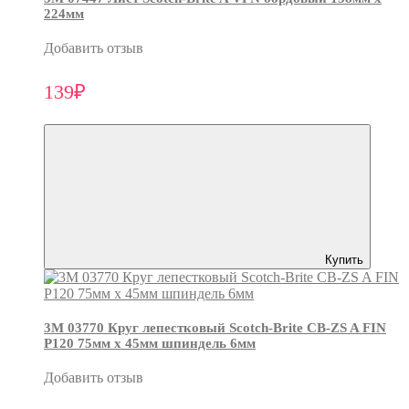
224мм
Добавить отзыв
139₽
Купить
3М 03770 Круг лепестковый Scotch-Brite CB-ZS A FIN
P120 75мм х 45мм шпиндель 6мм
Добавить отзыв