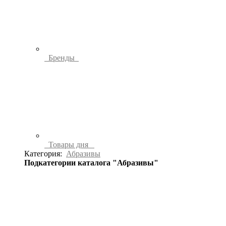
Бренды
Товары дня
Категория:
Абразивы
Подкатегории каталога "Абразивы"