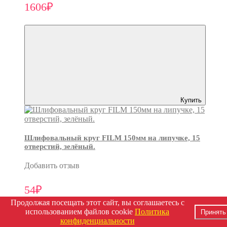
1606₽
Купить
Шлифовальный круг FILM 150мм на липучке, 15
отверстий, зелёный.
Добавить отзыв
54₽
Продолжая посещать этот сайт, вы соглашаетесь с
использованием файлов cookie
Политика
Принять
конфиденциальности