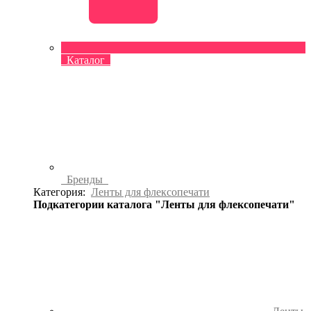
Каталог
Бренды
Категория:
Ленты для флексопечати
Подкатегории каталога "Ленты для флексопечати"