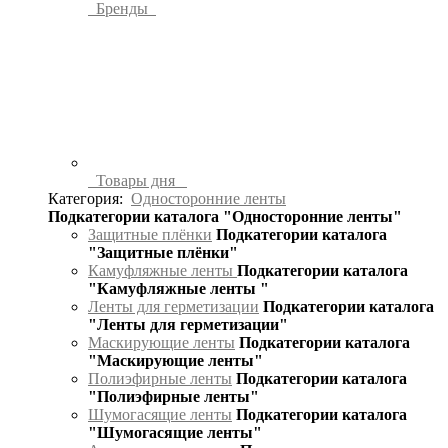
Бренды
Товары дня
Категория:
Односторонние ленты
Подкатегории каталога "Односторонние ленты"
Защитные плёнки
Подкатегории каталога
"Защитные плёнки"
Камуфляжные ленты
Подкатегории каталога
"Камуфляжные ленты "
Ленты для герметизации
Подкатегории каталога
"Ленты для герметизации"
Маскирующие ленты
Подкатегории каталога
"Маскирующие ленты"
Полиэфирные ленты
Подкатегории каталога
"Полиэфирные ленты"
Шумогасящие ленты
Подкатегории каталога
"Шумогасящие ленты"