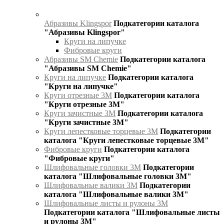
Абразивы Klingspor
Подкатегории каталога
"Абразивы Klingspor"
Круги на липучке
Фибровые круги
Абразивы SM Chemie
Подкатегории каталога
"Абразивы SM Chemie"
Круги на липучке
Подкатегории каталога
"Круги на липучке"
Круги отрезные 3М
Подкатегории каталога
"Круги отрезные 3М"
Круги зачистные 3М
Подкатегории каталога
"Круги зачистные 3М"
Круги лепестковые торцевые 3М
Подкатегории
каталога "Круги лепестковые торцевые 3М"
Фибровые круги
Подкатегории каталога
"Фибровые круги"
Шлифовальные головки 3М
Подкатегории
каталога "Шлифовальные головки 3М"
Шлифовальные валики 3М
Подкатегории
каталога "Шлифовальные валики 3М"
Шлифовальные листы и рулоны 3М
Подкатегории каталога "Шлифовальные листы
и рулоны 3М"