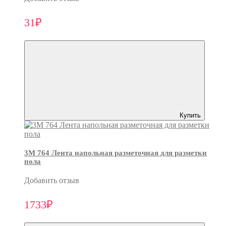
31₽
Купить
3M 764 Лента напольная разметочная для разметки
пола
Добавить отзыв
1733₽