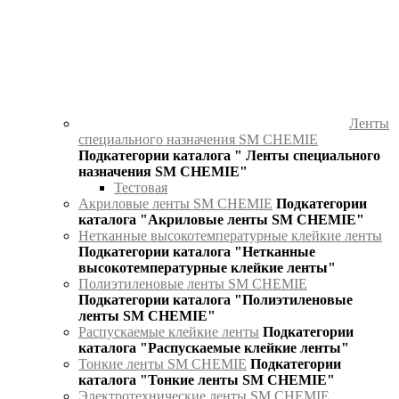
Ленты
специального назначения SM CHEMIE
Подкатегории каталога " Ленты специального
назначения SM CHEMIE"
Тестовая
Акриловые ленты SM CHEMIE
Подкатегории
каталога "Акриловые ленты SM CHEMIE"
Нетканные высокотемпературные клейкие ленты
Подкатегории каталога "Нетканные
высокотемпературные клейкие ленты"
Полиэтиленовые ленты SM CHEMIE
Подкатегории каталога "Полиэтиленовые
ленты SM CHEMIE"
Распускаемые клейкие ленты
Подкатегории
каталога "Распускаемые клейкие ленты"
Тонкие ленты SM CHEMIE
Подкатегории
каталога "Тонкие ленты SM CHEMIE"
Электротехнические ленты SM CHEMIE