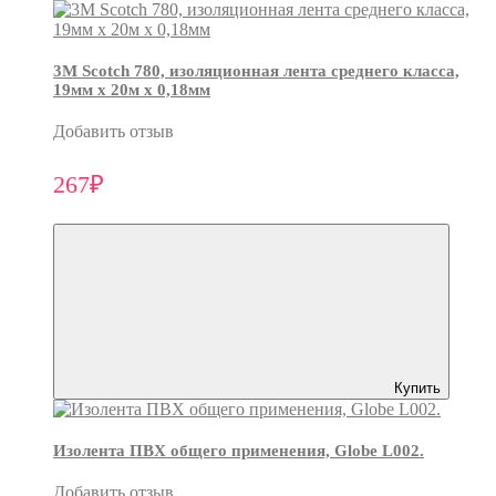
3М Scotch 780, изоляционная лента среднего класса,
19мм х 20м х 0,18мм
Добавить отзыв
267₽
Купить
Изолента ПВХ общего применения, Globe L002.
Добавить отзыв