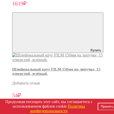
1619₽
Купить
Шлифовальный круг FILM 150мм на липучке, 15
отверстий, зелёный.
Добавить отзыв
54₽
Продолжая посещать этот сайт, вы соглашаетесь с
использованием файлов cookie
Политика
Принять
конфиденциальности