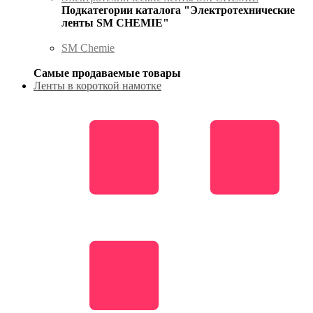
Подкатегории каталога "Электротехнические
ленты SM CHEMIE"
SM Chemie
Самые продаваемые товары
Ленты в короткой намотке