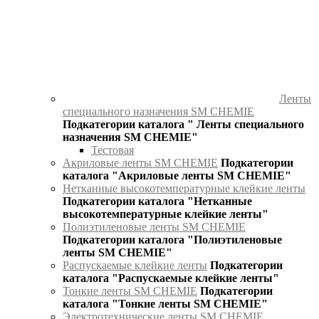
Ленты
специального назначения SM CHEMIE
Подкатегории каталога " Ленты специального
назначения SM CHEMIE"
Тестовая
Акриловые ленты SM CHEMIE
Подкатегории
каталога "Акриловые ленты SM CHEMIE"
Нетканные высокотемпературные клейкие ленты
Подкатегории каталога "Нетканные
высокотемпературные клейкие ленты"
Полиэтиленовые ленты SM CHEMIE
Подкатегории каталога "Полиэтиленовые
ленты SM CHEMIE"
Распускаемые клейкие ленты
Подкатегории
каталога "Распускаемые клейкие ленты"
Тонкие ленты SM CHEMIE
Подкатегории
каталога "Тонкие ленты SM CHEMIE"
Электротехнические ленты SM CHEMIE