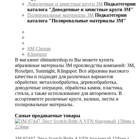
Доводочные и зачистные круги 3М
Подкатегории
каталога "Доводочные и зачистные круги 3М"
Полировальные материалы 3М
Подкатегории
каталога "Полировальные материалы 3М"
SM Chemie
Klingspor
В магазине slitmastershop.ru Вы можете купить
абразивные материалы 3М производства компаний: 3М,
Roxelpro, Sunmight, Klingspor. Все абразивы высокого
качества и подходят для различных вариантов
обработки: металлообработка, деревообработка,
доводочные операции, обработка камня, пластика,
стекла, а также использование для авторемонта. В
ассортименте различные круги, валики, листы и
полировальные материалы.
Самые продаваемые товары
3М 07447 Лист Scotch-Brite A VFN бордовый 158мм х