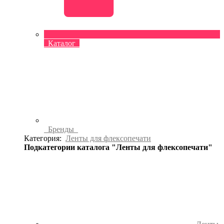
Каталог
Бренды
Категория:
Ленты для флексопечати
Подкатегории каталога "Ленты для флексопечати"