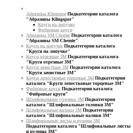
Абразивы Klingspor
Подкатегории каталога
"Абразивы Klingspor"
Круги на липучке
Фибровые круги
Абразивы SM Chemie
Подкатегории каталога
"Абразивы SM Chemie"
Круги на липучке
Подкатегории каталога
"Круги на липучке"
Круги отрезные 3М
Подкатегории каталога
"Круги отрезные 3М"
Круги зачистные 3М
Подкатегории каталога
"Круги зачистные 3М"
Круги лепестковые торцевые 3М
Подкатегории
каталога "Круги лепестковые торцевые 3М"
Фибровые круги
Подкатегории каталога
"Фибровые круги"
Шлифовальные головки 3М
Подкатегории
каталога "Шлифовальные головки 3М"
Шлифовальные валики 3М
Подкатегории
каталога "Шлифовальные валики 3М"
Шлифовальные листы и рулоны 3М
Подкатегории каталога "Шлифовальные листы
и рулоны 3М"