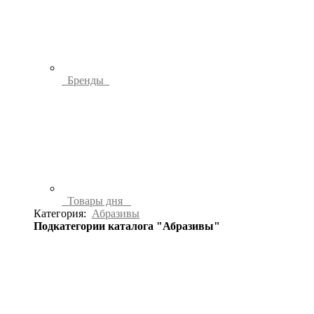
Бренды
Товары дня
Категория:
Абразивы
Подкатегории каталога "Абразивы"