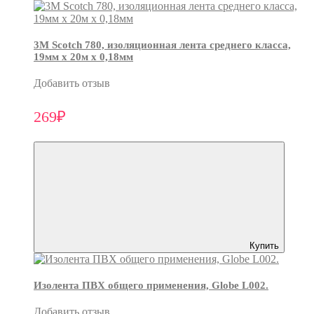
3М Scotch 780, изоляционная лента среднего класса,
19мм х 20м х 0,18мм
Добавить отзыв
269₽
Купить
Изолента ПВХ общего применения, Globe L002.
Добавить отзыв