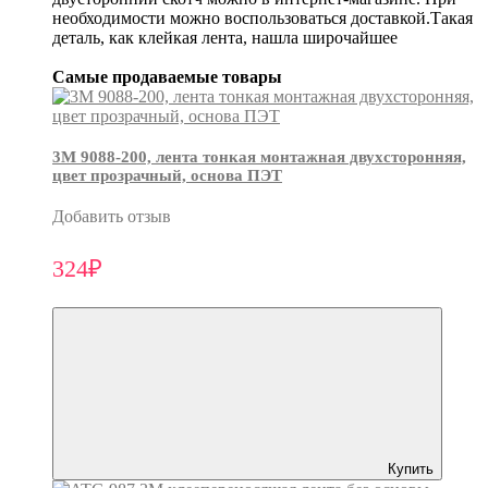
необходимости можно воспользоваться доставкой.Такая
деталь, как клейкая лента, нашла широчайшее
Самые продаваемые товары
3М 9088-200, лента тонкая монтажная двухсторонняя,
цвет прозрачный, основа ПЭТ
Добавить отзыв
324₽
Купить