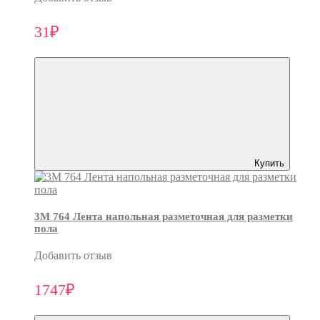
31₽
Купить
3M 764 Лента напольная разметочная для разметки
пола
Добавить отзыв
1747₽