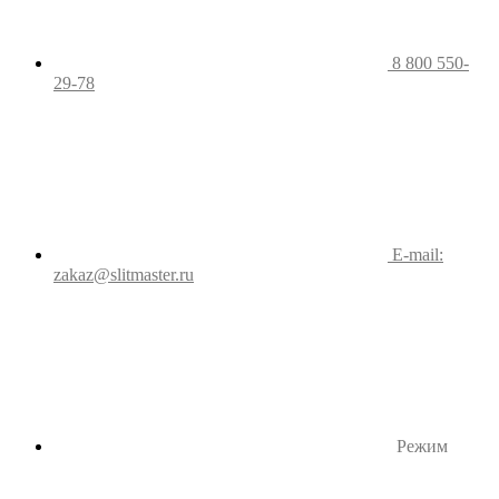
8 800 550-
29-78
E-mail:
zakaz@slitmaster.ru
Режим