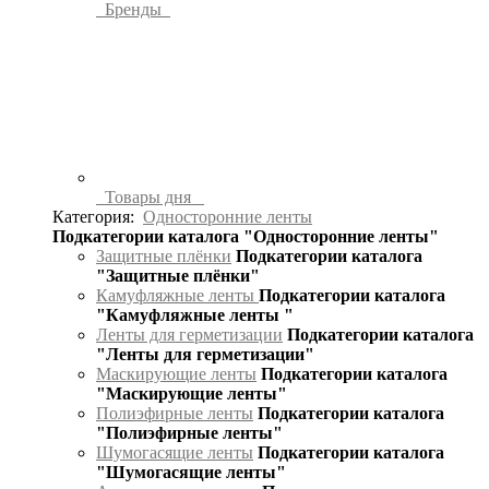
Бренды
Товары дня
Категория:
Односторонние ленты
Подкатегории каталога "Односторонние ленты"
Защитные плёнки
Подкатегории каталога
"Защитные плёнки"
Камуфляжные ленты
Подкатегории каталога
"Камуфляжные ленты "
Ленты для герметизации
Подкатегории каталога
"Ленты для герметизации"
Маскирующие ленты
Подкатегории каталога
"Маскирующие ленты"
Полиэфирные ленты
Подкатегории каталога
"Полиэфирные ленты"
Шумогасящие ленты
Подкатегории каталога
"Шумогасящие ленты"