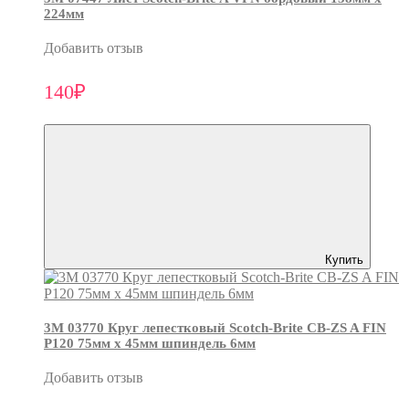
224мм
Добавить отзыв
140₽
Купить
3М 03770 Круг лепестковый Scotch-Brite CB-ZS A FIN
P120 75мм х 45мм шпиндель 6мм
Добавить отзыв