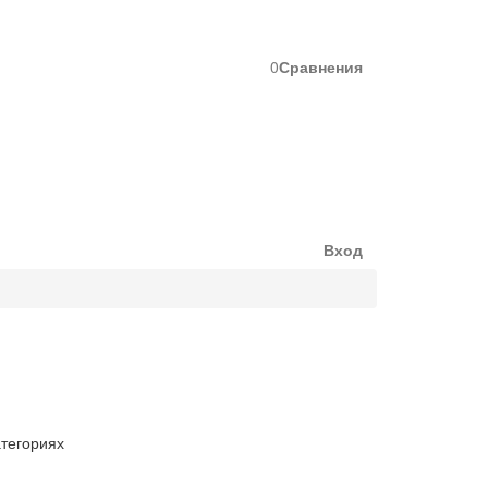
0
Сравнения
Вход
атегориях