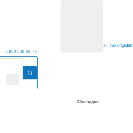
E-mail: zakaz@slitm
8 800 550-29-78
0
Закладки