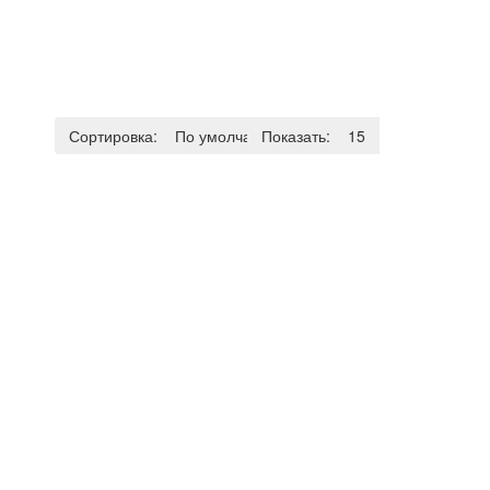
Сортировка:
По умолчанию
Показать:
15