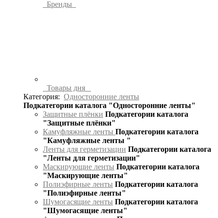
Бренды
Товары дня
Категория:
Односторонние ленты
Подкатегории каталога "Односторонние ленты"
Защитные плёнки
Подкатегории каталога
"Защитные плёнки"
Камуфляжные ленты
Подкатегории каталога
"Камуфляжные ленты "
Ленты для герметизации
Подкатегории каталога
"Ленты для герметизации"
Маскирующие ленты
Подкатегории каталога
"Маскирующие ленты"
Полиэфирные ленты
Подкатегории каталога
"Полиэфирные ленты"
Шумогасящие ленты
Подкатегории каталога
"Шумогасящие ленты"