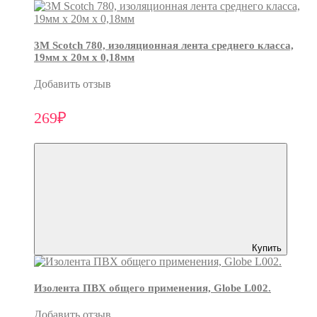
3М Scotch 780, изоляционная лента среднего класса,
19мм х 20м х 0,18мм
Добавить отзыв
269₽
Купить
Изолента ПВХ общего применения, Globe L002.
Добавить отзыв