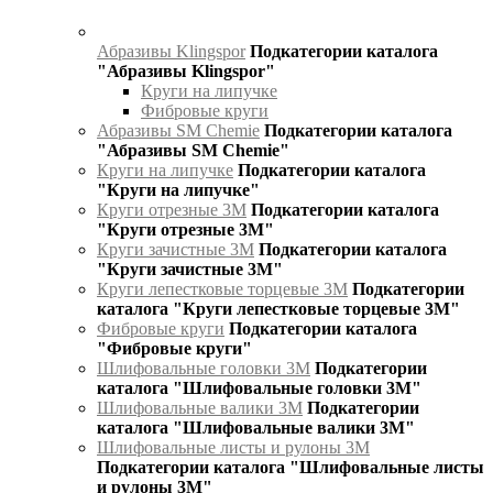
Абразивы Klingspor
Подкатегории каталога
"Абразивы Klingspor"
Круги на липучке
Фибровые круги
Абразивы SM Chemie
Подкатегории каталога
"Абразивы SM Chemie"
Круги на липучке
Подкатегории каталога
"Круги на липучке"
Круги отрезные 3М
Подкатегории каталога
"Круги отрезные 3М"
Круги зачистные 3М
Подкатегории каталога
"Круги зачистные 3М"
Круги лепестковые торцевые 3М
Подкатегории
каталога "Круги лепестковые торцевые 3М"
Фибровые круги
Подкатегории каталога
"Фибровые круги"
Шлифовальные головки 3М
Подкатегории
каталога "Шлифовальные головки 3М"
Шлифовальные валики 3М
Подкатегории
каталога "Шлифовальные валики 3М"
Шлифовальные листы и рулоны 3М
Подкатегории каталога "Шлифовальные листы
и рулоны 3М"