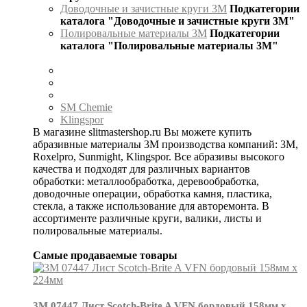
Доводочные и зачистные круги 3М
Подкатегории
каталога "Доводочные и зачистные круги 3М"
Полировальные материалы 3М
Подкатегории
каталога "Полировальные материалы 3М"
SM Chemie
Klingspor
В магазине slitmastershop.ru Вы можете купить
абразивные материалы 3М производства компаний: 3М,
Roxelpro, Sunmight, Klingspor. Все абразивы высокого
качества и подходят для различных вариантов
обработки: металлообработка, деревообработка,
доводочные операции, обработка камня, пластика,
стекла, а также использование для авторемонта. В
ассортименте различные круги, валики, листы и
полировальные материалы.
Самые продаваемые товары
3М 07447 Лист Scotch-Brite A VFN бордовый 158мм х