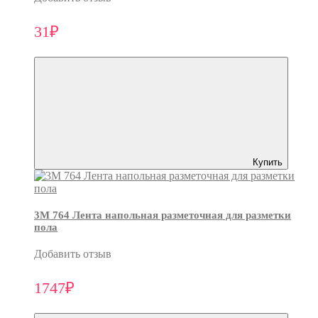
31₽
Купить
3M 764 Лента напольная разметочная для разметки
пола
Добавить отзыв
1747₽