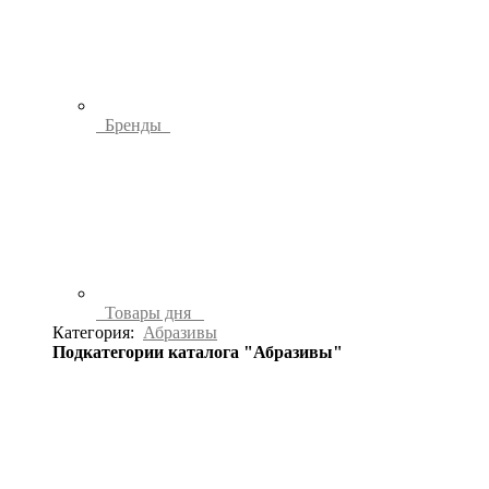
Бренды
Товары дня
Категория:
Абразивы
Подкатегории каталога "Абразивы"