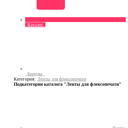
Каталог
Бренды
Категория:
Ленты для флексопечати
Подкатегории каталога "Ленты для флексопечати"