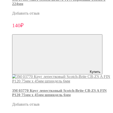
224мм
Добавить отзыв
140₽
Купить
3М 03770 Круг лепестковый Scotch-Brite CB-ZS A FIN
P120 75мм х 45мм шпиндель 6мм
Добавить отзыв