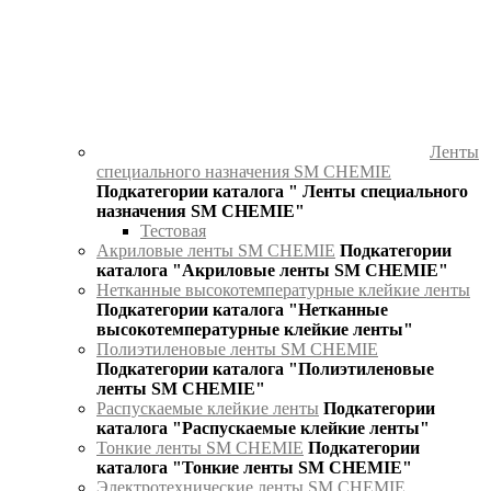
Ленты
специального назначения SM CHEMIE
Подкатегории каталога " Ленты специального
назначения SM CHEMIE"
Тестовая
Акриловые ленты SM CHEMIE
Подкатегории
каталога "Акриловые ленты SM CHEMIE"
Нетканные высокотемпературные клейкие ленты
Подкатегории каталога "Нетканные
высокотемпературные клейкие ленты"
Полиэтиленовые ленты SM CHEMIE
Подкатегории каталога "Полиэтиленовые
ленты SM CHEMIE"
Распускаемые клейкие ленты
Подкатегории
каталога "Распускаемые клейкие ленты"
Тонкие ленты SM CHEMIE
Подкатегории
каталога "Тонкие ленты SM CHEMIE"
Электротехнические ленты SM CHEMIE