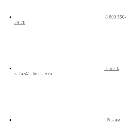
8 800 550-
29-78
E-mail:
zakaz@slitmaster.ru
Режим