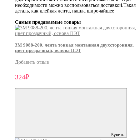
необходимости можно воспользоваться доставкой.Такая
деталь, как клейкая лента, нашла широчайшее
Самые продаваемые товары
3М 9088-200, лента тонкая монтажная двухсторонняя,
цвет прозрачный, основа ПЭТ
Добавить отзыв
324₽
Купить