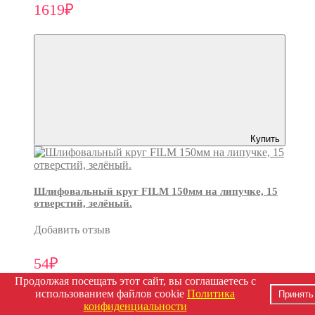
1619₽
Купить
Шлифовальный круг FILM 150мм на липучке, 15
отверстий, зелёный.
Добавить отзыв
54₽
Продолжая посещать этот сайт, вы соглашаетесь с
использованием файлов cookie
Политика
Принять
конфиденциальности