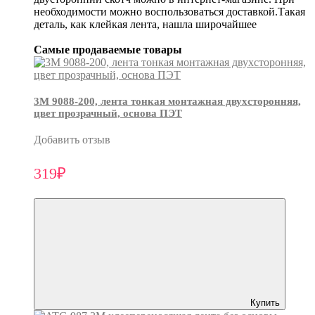
необходимости можно воспользоваться доставкой.Такая
деталь, как клейкая лента, нашла широчайшее
Самые продаваемые товары
3М 9088-200, лента тонкая монтажная двухсторонняя,
цвет прозрачный, основа ПЭТ
Добавить отзыв
319₽
Купить