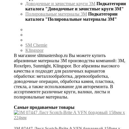
Доводочные и зачистные круги 3М
Подкатегории
каталога "Доводочные и зачистные круги 3М"
Полировальные материалы 3М
Подкатегории
каталога "Полировальные материалы 3М"
SM Chemie
Klingspor
В магазине slitmastershop.ru Вы можете купить
абразивные материалы 3М производства компаний: 3М,
Roxelpro, Sunmight, Klingspor. Все абразивы высокого
качества и подходят для различных вариантов
обработки: металлообработка, деревообработка,
доводочные операции, обработка камня, пластика,
стекла, а также использование для авторемонта. В
ассортименте различные круги, валики, листы и
полировальные материалы.
Самые продаваемые товары
3М 07447 Лист Scotch-Brite A VFN бордовый 158мм х