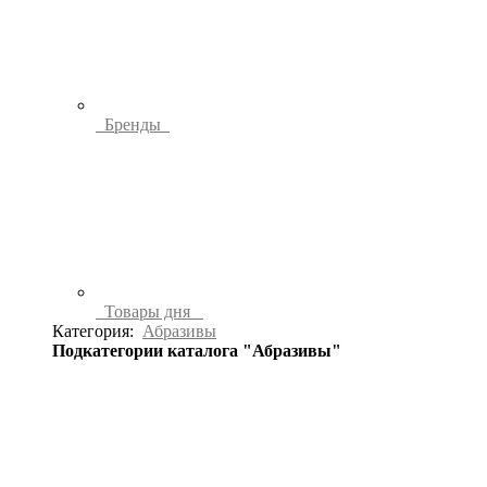
Бренды
Товары дня
Категория:
Абразивы
Подкатегории каталога "Абразивы"