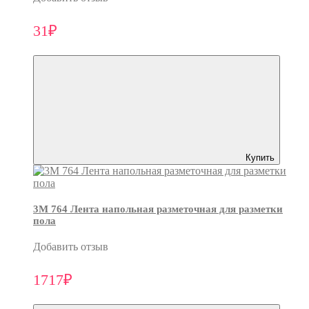
31₽
Купить
3M 764 Лента напольная разметочная для разметки
пола
Добавить отзыв
1717₽