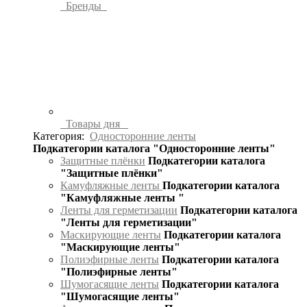
Бренды
Товары дня
Категория:
Односторонние ленты
Подкатегории каталога "Односторонние ленты"
Защитные плёнки
Подкатегории каталога
"Защитные плёнки"
Камуфляжные ленты
Подкатегории каталога
"Камуфляжные ленты "
Ленты для герметизации
Подкатегории каталога
"Ленты для герметизации"
Маскирующие ленты
Подкатегории каталога
"Маскирующие ленты"
Полиэфирные ленты
Подкатегории каталога
"Полиэфирные ленты"
Шумогасящие ленты
Подкатегории каталога
"Шумогасящие ленты"