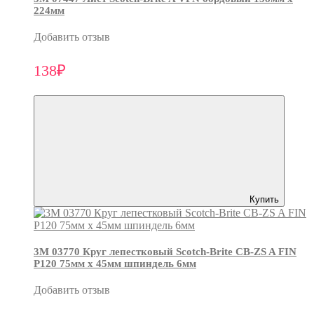
224мм
Добавить отзыв
138₽
Купить
3М 03770 Круг лепестковый Scotch-Brite CB-ZS A FIN
P120 75мм х 45мм шпиндель 6мм
Добавить отзыв