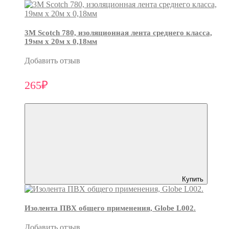
3М Scotch 780, изоляционная лента среднего класса,
19мм х 20м х 0,18мм
Добавить отзыв
265₽
Купить
Изолента ПВХ общего применения, Globe L002.
Добавить отзыв