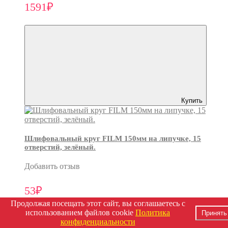
1591₽
Купить
Шлифовальный круг FILM 150мм на липучке, 15
отверстий, зелёный.
Добавить отзыв
53₽
Продолжая посещать этот сайт, вы соглашаетесь с
использованием файлов cookie
Политика
Принять
конфиденциальности