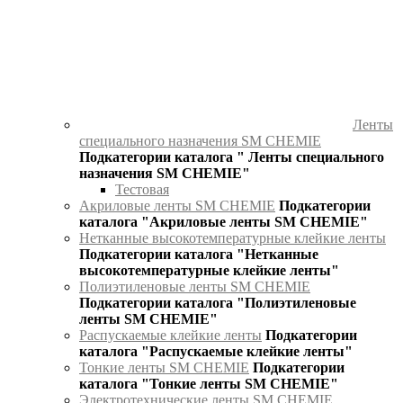
Ленты
специального назначения SM CHEMIE
Подкатегории каталога " Ленты специального
назначения SM CHEMIE"
Тестовая
Акриловые ленты SM CHEMIE
Подкатегории
каталога "Акриловые ленты SM CHEMIE"
Нетканные высокотемпературные клейкие ленты
Подкатегории каталога "Нетканные
высокотемпературные клейкие ленты"
Полиэтиленовые ленты SM CHEMIE
Подкатегории каталога "Полиэтиленовые
ленты SM CHEMIE"
Распускаемые клейкие ленты
Подкатегории
каталога "Распускаемые клейкие ленты"
Тонкие ленты SM CHEMIE
Подкатегории
каталога "Тонкие ленты SM CHEMIE"
Электротехнические ленты SM CHEMIE