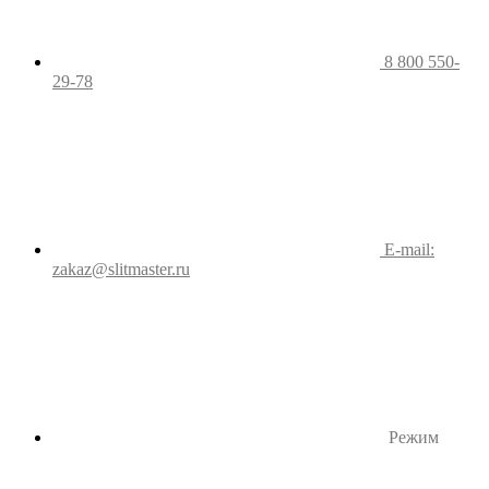
8 800 550-
29-78
E-mail:
zakaz@slitmaster.ru
Режим