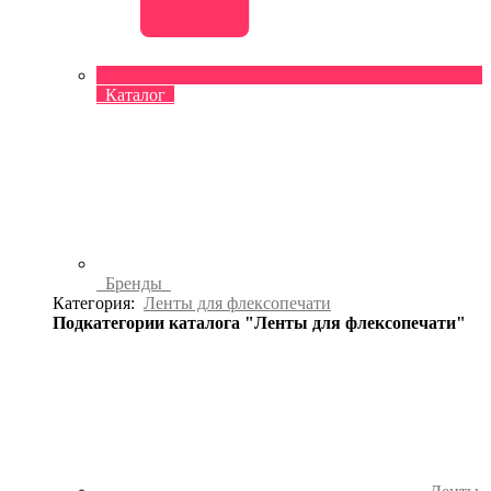
Каталог
Бренды
Категория:
Ленты для флексопечати
Подкатегории каталога "Ленты для флексопечати"