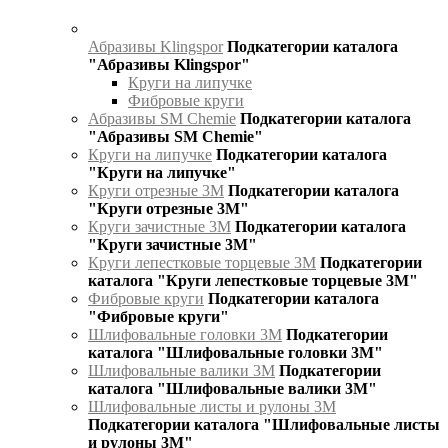
Абразивы Klingspor
Подкатегории каталога
"Абразивы Klingspor"
Круги на липучке
Фибровые круги
Абразивы SM Chemie
Подкатегории каталога
"Абразивы SM Chemie"
Круги на липучке
Подкатегории каталога
"Круги на липучке"
Круги отрезные 3М
Подкатегории каталога
"Круги отрезные 3М"
Круги зачистные 3М
Подкатегории каталога
"Круги зачистные 3М"
Круги лепестковые торцевые 3М
Подкатегории
каталога "Круги лепестковые торцевые 3М"
Фибровые круги
Подкатегории каталога
"Фибровые круги"
Шлифовальные головки 3М
Подкатегории
каталога "Шлифовальные головки 3М"
Шлифовальные валики 3М
Подкатегории
каталога "Шлифовальные валики 3М"
Шлифовальные листы и рулоны 3М
Подкатегории каталога "Шлифовальные листы
и рулоны 3М"