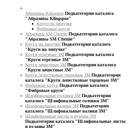
Абразивы Klingspor
Подкатегории каталога
"Абразивы Klingspor"
Круги на липучке
Фибровые круги
Абразивы SM Chemie
Подкатегории каталога
"Абразивы SM Chemie"
Круги на липучке
Подкатегории каталога
"Круги на липучке"
Круги отрезные 3М
Подкатегории каталога
"Круги отрезные 3М"
Круги зачистные 3М
Подкатегории каталога
"Круги зачистные 3М"
Круги лепестковые торцевые 3М
Подкатегории
каталога "Круги лепестковые торцевые 3М"
Фибровые круги
Подкатегории каталога
"Фибровые круги"
Шлифовальные головки 3М
Подкатегории
каталога "Шлифовальные головки 3М"
Шлифовальные валики 3М
Подкатегории
каталога "Шлифовальные валики 3М"
Шлифовальные листы и рулоны 3М
Подкатегории каталога "Шлифовальные листы
и рулоны 3М"