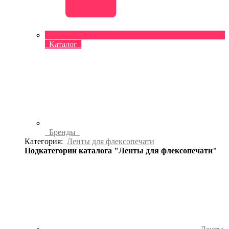
Каталог
Бренды
Категория:
Ленты для флексопечати
Подкатегории каталога "Ленты для флексопечати"