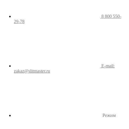
8 800 550-
29-78
E-mail:
zakaz@slitmaster.ru
Режим