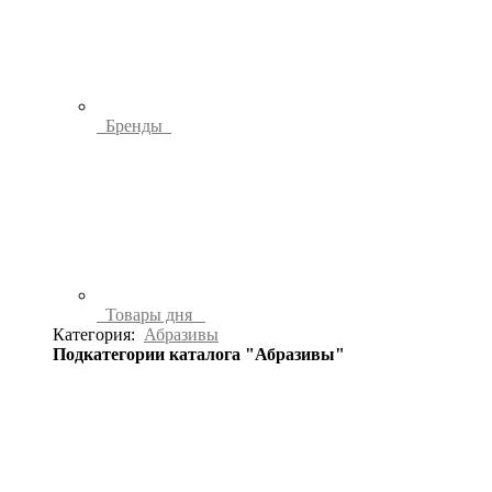
Бренды
Товары дня
Категория:
Абразивы
Подкатегории каталога "Абразивы"