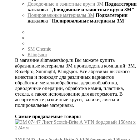
Доводочные и зачистные круги 3М
Подкатегории
каталога "Доводочные и зачистные круги 3М"
Полировальные материалы 3М
Подкатегории
каталога "Полировальные материалы 3М"
SM Chemie
Klingspor
В магазине slitmastershop.ru Вы можете купить
абразивные материалы 3М производства компаний: 3М,
Roxelpro, Sunmight, Klingspor. Все абразивы высокого
качества и подходят для различных вариантов
обработки: металлообработка, деревообработка,
доводочные операции, обработка камня, пластика,
стекла, а также использование для авторемонта. В
ассортименте различные круги, валики, листы и
полировальные материалы.
Самые продаваемые товары
3М 07447 Лист Scotch-Brite A VFN бордовый 158мм х