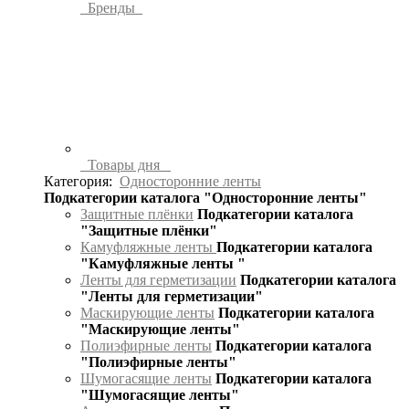
Бренды
Товары дня
Категория:
Односторонние ленты
Подкатегории каталога "Односторонние ленты"
Защитные плёнки
Подкатегории каталога
"Защитные плёнки"
Камуфляжные ленты
Подкатегории каталога
"Камуфляжные ленты "
Ленты для герметизации
Подкатегории каталога
"Ленты для герметизации"
Маскирующие ленты
Подкатегории каталога
"Маскирующие ленты"
Полиэфирные ленты
Подкатегории каталога
"Полиэфирные ленты"
Шумогасящие ленты
Подкатегории каталога
"Шумогасящие ленты"