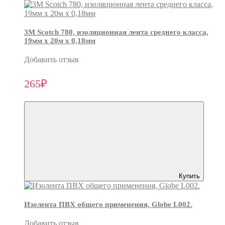
3М Scotch 780, изоляционная лента среднего класса,
19мм х 20м х 0,18мм
Добавить отзыв
265₽
Купить
Изолента ПВХ общего применения, Globe L002.
Добавить отзыв