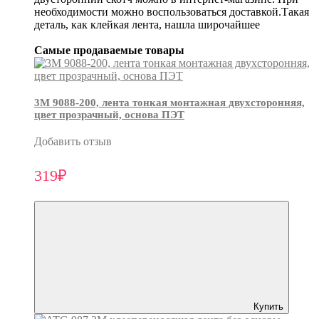
необходимости можно воспользоваться доставкой.Такая
деталь, как клейкая лента, нашла широчайшее
Самые продаваемые товары
3М 9088-200, лента тонкая монтажная двухсторонняя,
цвет прозрачный, основа ПЭТ
Добавить отзыв
319₽
Купить