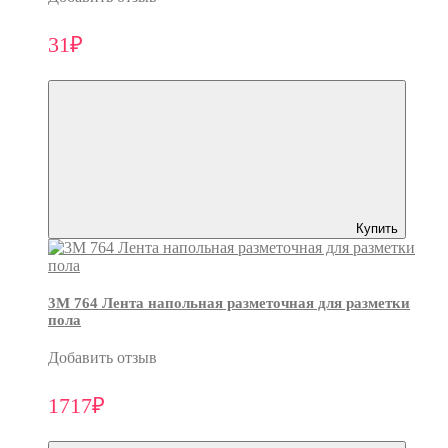
31₽
Купить
3M 764 Лента напольная разметочная для разметки
пола
Добавить отзыв
1717₽