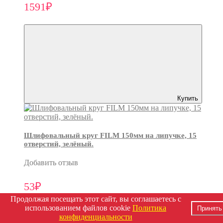
1591₽
Купить
Шлифовальный круг FILM 150мм на липучке, 15
отверстий, зелёный.
Добавить отзыв
53₽
Продолжая посещать этот сайт, вы соглашаетесь с
использованием файлов cookie
Политика
Принять
конфиденциальности