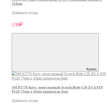
224мм
Добавить отзыв
138₽
Купить
3М 03770 Круг лепестковый Scotch-Brite CB-ZS A FIN
P120 75мм х 45мм шпиндель 6мм
Добавить отзыв