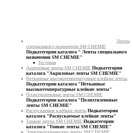
Ленты
специального назначения SM CHEMIE
Подкатегории каталога " Ленты специального
назначения SM CHEMIE"
Тестовая
Акриловые ленты SM CHEMIE
Подкатегории
каталога "Акриловые ленты SM CHEMIE"
Нетканные высокотемпературные клейкие ленты
Подкатегории каталога "Нетканные
высокотемпературные клейкие ленты"
Полиэтиленовые ленты SM CHEMIE
Подкатегории каталога "Полиэтиленовые
ленты SM CHEMIE"
Распускаемые клейкие ленты
Подкатегории
каталога "Распускаемые клейкие ленты"
Тонкие ленты SM CHEMIE
Подкатегории
каталога "Тонкие ленты SM CHEMIE"
Электротехнические ленты SM CHEMIE