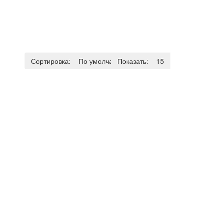
Сортировка:
По умолчанию
Показать:
15