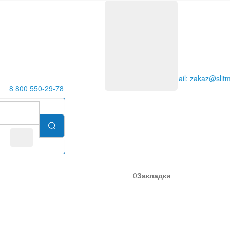
E-mail: zakaz@slitm
8 800 550-29-78
0
Закладки