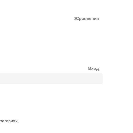
0
Сравнения
Вход
атегориях