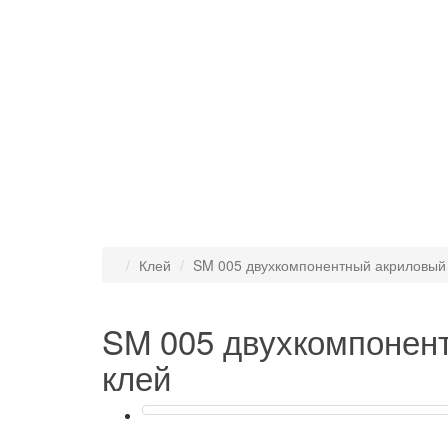
Клей
SM 005 двухкомпонентный акриловый
SM 005 двухкомпонен
клей