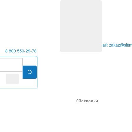
E-mail: zakaz@slitm
8 800 550-29-78
0
Закладки