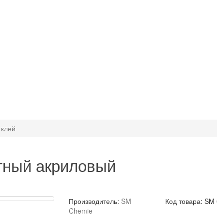
 клей
тный акриловый
Производитель:
SM
Код товара: SM
Chemie