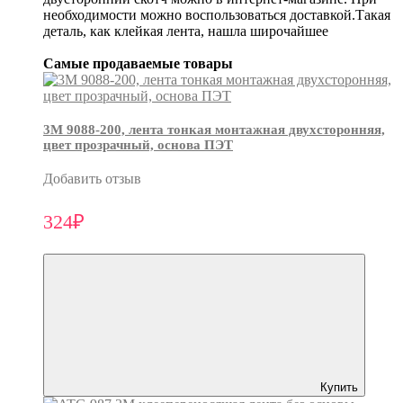
необходимости можно воспользоваться доставкой.Такая
деталь, как клейкая лента, нашла широчайшее
Самые продаваемые товары
3М 9088-200, лента тонкая монтажная двухсторонняя,
цвет прозрачный, основа ПЭТ
Добавить отзыв
324₽
Купить