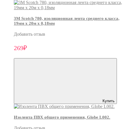
3М Scotch 780, изоляционная лента среднего класса,
19мм х 20м х 0,18мм
Добавить отзыв
269₽
Купить
Изолента ПВХ общего применения, Globe L002.
Добавить отзыв