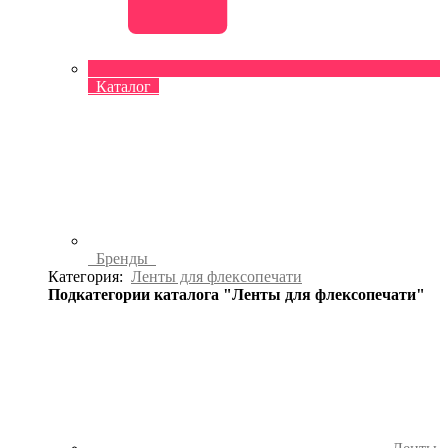
Каталог
Бренды
Категория:
Ленты для флексопечати
Подкатегории каталога "Ленты для флексопечати"