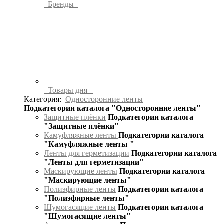
Бренды
Товары дня
Категория:
Односторонние ленты
Подкатегории каталога "Односторонние ленты"
Защитные плёнки
Подкатегории каталога
"Защитные плёнки"
Камуфляжные ленты
Подкатегории каталога
"Камуфляжные ленты "
Ленты для герметизации
Подкатегории каталога
"Ленты для герметизации"
Маскирующие ленты
Подкатегории каталога
"Маскирующие ленты"
Полиэфирные ленты
Подкатегории каталога
"Полиэфирные ленты"
Шумогасящие ленты
Подкатегории каталога
"Шумогасящие ленты"