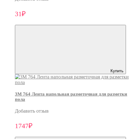
31₽
Купить
3M 764 Лента напольная разметочная для разметки
пола
Добавить отзыв
1747₽