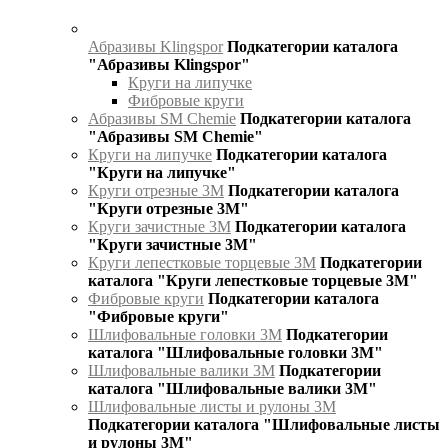
Абразивы Klingspor
Подкатегории каталога
"Абразивы Klingspor"
Круги на липучке
Фибровые круги
Абразивы SM Chemie
Подкатегории каталога
"Абразивы SM Chemie"
Круги на липучке
Подкатегории каталога
"Круги на липучке"
Круги отрезные 3М
Подкатегории каталога
"Круги отрезные 3М"
Круги зачистные 3М
Подкатегории каталога
"Круги зачистные 3М"
Круги лепестковые торцевые 3М
Подкатегории
каталога "Круги лепестковые торцевые 3М"
Фибровые круги
Подкатегории каталога
"Фибровые круги"
Шлифовальные головки 3М
Подкатегории
каталога "Шлифовальные головки 3М"
Шлифовальные валики 3М
Подкатегории
каталога "Шлифовальные валики 3М"
Шлифовальные листы и рулоны 3М
Подкатегории каталога "Шлифовальные листы
и рулоны 3М"