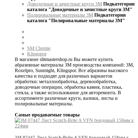
Доводочные и зачистные круги 3М
Подкатегории
каталога "Доводочные и зачистные круги 3М"
Полировальные материалы 3М
Подкатегории
каталога "Полировальные материалы 3М"
SM Chemie
Klingspor
В магазине slitmastershop.ru Вы можете купить
абразивные материалы 3М производства компаний: 3М,
Roxelpro, Sunmight, Klingspor. Все абразивы высокого
качества и подходят для различных вариантов
обработки: металлообработка, деревообработка,
доводочные операции, обработка камня, пластика,
стекла, а также использование для авторемонта. В
ассортименте различные круги, валики, листы и
полировальные материалы.
Самые продаваемые товары
3М 07447 Лист Scotch-Brite A VFN бордовый 158мм х