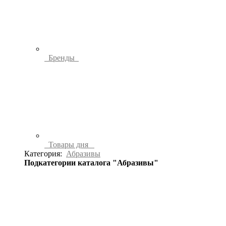
Бренды
Товары дня
Категория:
Абразивы
Подкатегории каталога "Абразивы"