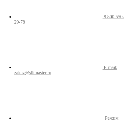
8 800 550-
29-78
E-mail:
zakaz@slitmaster.ru
Режим