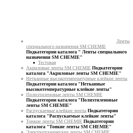
Ленты
специального назначения SM CHEMIE
Подкатегории каталога " Ленты специального
назначения SM CHEMIE"
Тестовая
Акриловые ленты SM CHEMIE
Подкатегории
каталога "Акриловые ленты SM CHEMIE"
Нетканные высокотемпературные клейкие ленты
Подкатегории каталога "Нетканные
высокотемпературные клейкие ленты"
Полиэтиленовые ленты SM CHEMIE
Подкатегории каталога "Полиэтиленовые
ленты SM CHEMIE"
Распускаемые клейкие ленты
Подкатегории
каталога "Распускаемые клейкие ленты"
Тонкие ленты SM CHEMIE
Подкатегории
каталога "Тонкие ленты SM CHEMIE"
Электротехнические ленты SM CHEMIE