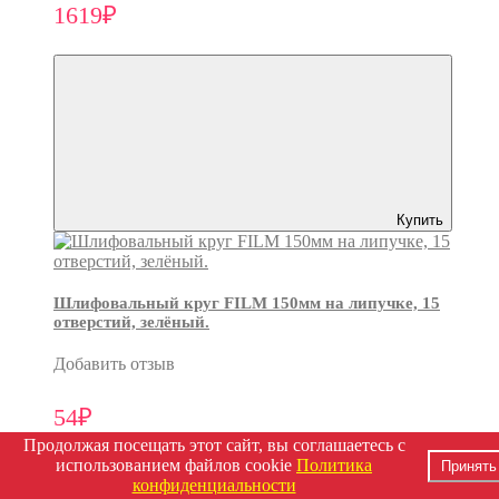
1619₽
Купить
Шлифовальный круг FILM 150мм на липучке, 15
отверстий, зелёный.
Добавить отзыв
54₽
Продолжая посещать этот сайт, вы соглашаетесь с
использованием файлов cookie
Политика
Принять
конфиденциальности