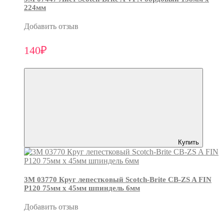
224мм
Добавить отзыв
140₽
Купить
3М 03770 Круг лепестковый Scotch-Brite CB-ZS A FIN
P120 75мм х 45мм шпиндель 6мм
Добавить отзыв