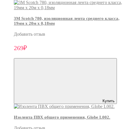
3М Scotch 780, изоляционная лента среднего класса,
19мм х 20м х 0,18мм
Добавить отзыв
269₽
Купить
Изолента ПВХ общего применения, Globe L002.
Добавить отзыв