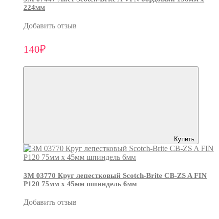
224мм
Добавить отзыв
140₽
Купить
3М 03770 Круг лепестковый Scotch-Brite CB-ZS A FIN
P120 75мм х 45мм шпиндель 6мм
Добавить отзыв