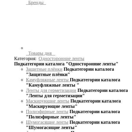
Бренды
Товары дня
Категория:
Односторонние ленты
Подкатегории каталога "Односторонние ленты"
Защитные плёнки
Подкатегории каталога
"Защитные плёнки"
Камуфляжные ленты
Подкатегории каталога
"Камуфляжные ленты "
Ленты для герметизации
Подкатегории каталога
"Ленты для герметизации"
Маскирующие ленты
Подкатегории каталога
"Маскирующие ленты"
Полиэфирные ленты
Подкатегории каталога
"Полиэфирные ленты"
Шумогасящие ленты
Подкатегории каталога
"Шумогасящие ленты"