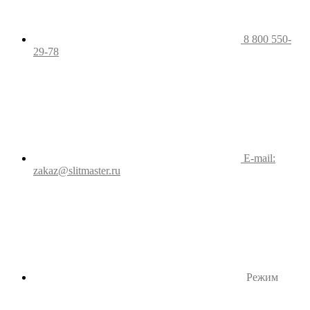
8 800 550-
29-78
E-mail:
zakaz@slitmaster.ru
Режим