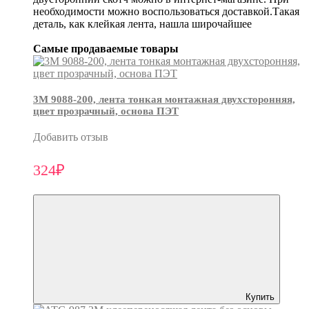
необходимости можно воспользоваться доставкой.Такая
деталь, как клейкая лента, нашла широчайшее
Самые продаваемые товары
3М 9088-200, лента тонкая монтажная двухсторонняя,
цвет прозрачный, основа ПЭТ
Добавить отзыв
324₽
Купить