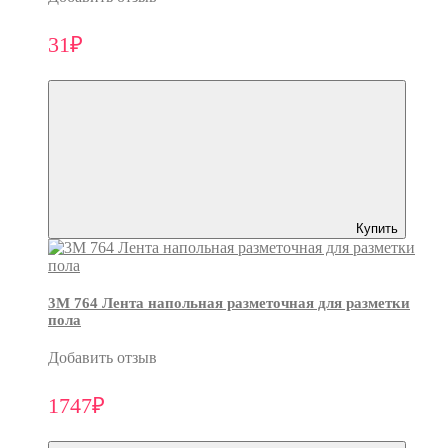
31₽
Купить
3M 764 Лента напольная разметочная для разметки
пола
Добавить отзыв
1747₽