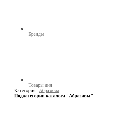
Бренды
Товары дня
Категория:
Абразивы
Подкатегории каталога "Абразивы"