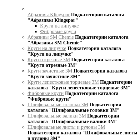
Абразивы Klingspor
Подкатегории каталога
"Абразивы Klingspor"
Круги на липучке
Фибровые круги
Абразивы SM Chemie
Подкатегории каталога
"Абразивы SM Chemie"
Круги на липучке
Подкатегории каталога
"Круги на липучке"
Круги отрезные 3М
Подкатегории каталога
"Круги отрезные 3М"
Круги зачистные 3М
Подкатегории каталога
"Круги зачистные 3М"
Круги лепестковые торцевые 3М
Подкатегории
каталога "Круги лепестковые торцевые 3М"
Фибровые круги
Подкатегории каталога
"Фибровые круги"
Шлифовальные головки 3М
Подкатегории
каталога "Шлифовальные головки 3М"
Шлифовальные валики 3М
Подкатегории
каталога "Шлифовальные валики 3М"
Шлифовальные листы и рулоны 3М
Подкатегории каталога "Шлифовальные листы
и рулоны 3М"