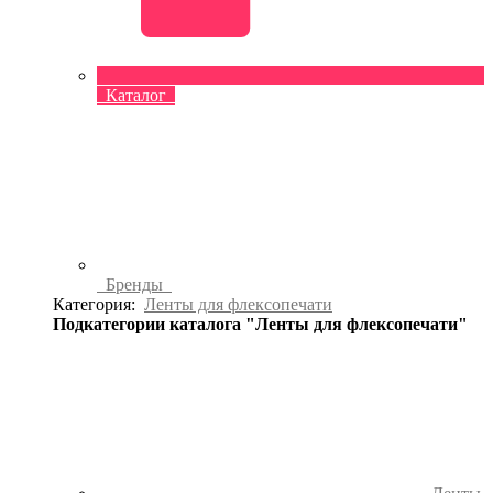
Каталог
Бренды
Категория:
Ленты для флексопечати
Подкатегории каталога "Ленты для флексопечати"