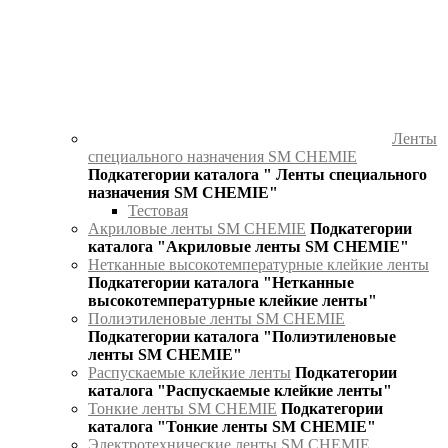
Ленты
специального назначения SM CHEMIE
Подкатегории каталога " Ленты специального
назначения SM CHEMIE"
Тестовая
Акриловые ленты SM CHEMIE
Подкатегории
каталога "Акриловые ленты SM CHEMIE"
Нетканные высокотемпературные клейкие ленты
Подкатегории каталога "Нетканные
высокотемпературные клейкие ленты"
Полиэтиленовые ленты SM CHEMIE
Подкатегории каталога "Полиэтиленовые
ленты SM CHEMIE"
Распускаемые клейкие ленты
Подкатегории
каталога "Распускаемые клейкие ленты"
Тонкие ленты SM CHEMIE
Подкатегории
каталога "Тонкие ленты SM CHEMIE"
Электротехнические ленты SM CHEMIE