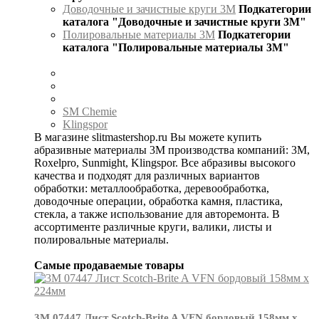
Доводочные и зачистные круги 3М
Подкатегории
каталога "Доводочные и зачистные круги 3М"
Полировальные материалы 3М
Подкатегории
каталога "Полировальные материалы 3М"
SM Chemie
Klingspor
В магазине slitmastershop.ru Вы можете купить
абразивные материалы 3М производства компаний: 3М,
Roxelpro, Sunmight, Klingspor. Все абразивы высокого
качества и подходят для различных вариантов
обработки: металлообработка, деревообработка,
доводочные операции, обработка камня, пластика,
стекла, а также использование для авторемонта. В
ассортименте различные круги, валики, листы и
полировальные материалы.
Самые продаваемые товары
3М 07447 Лист Scotch-Brite A VFN бордовый 158мм х