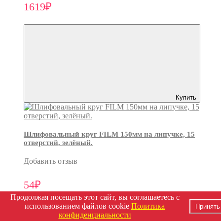
1619₽
Купить
Шлифовальный круг FILM 150мм на липучке, 15
отверстий, зелёный.
Добавить отзыв
54₽
Продолжая посещать этот сайт, вы соглашаетесь с
использованием файлов cookie
Политика
Принять
конфиденциальности