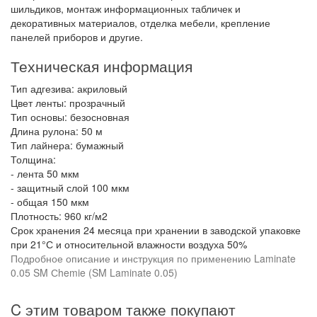
шильдиков, монтаж информационных табличек и
декоративных материалов, отделка мебели, крепление
панелей приборов и другие.
Техническая информация
Тип адгезива: акриловый
Цвет ленты: прозрачный
Тип основы: безосновная
Длина рулона: 50 м
Тип лайнера: бумажный
Толщина:
- лента 50 мкм
- защитный слой 100 мкм
- общая 150 мкм
Плотность: 960 кг/м2
Срок хранения 24 месяца при хранении в заводской упаковке
при 21°С и относительной влажности воздуха 50%
Подробное описание и инструкция по применению Laminate
0.05 SM Сhemie (SM Laminate 0.05)
C этим товаром также покупают