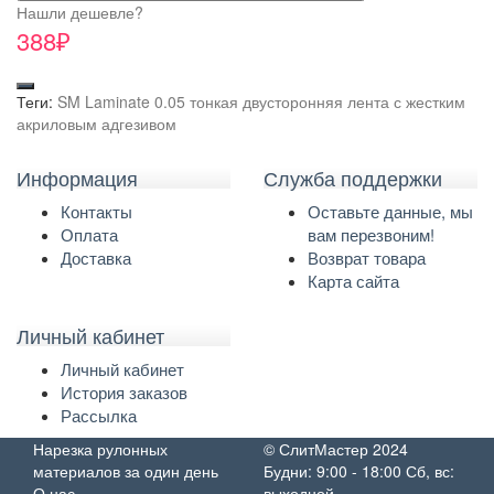
Нашли дешевле?
388₽
Теги:
SM Laminate 0.05 тонкая двусторонняя лента с жестким
акриловым адгезивом
Информация
Служба поддержки
Контакты
Оставьте данные, мы
Оплата
вам перезвоним!
Доставка
Возврат товара
Карта сайта
Личный кабинет
Личный кабинет
История заказов
Рассылка
Нарезка рулонных
© СлитМастер 2024
материалов за один день
Будни: 9:00 - 18:00 Сб, вс:
О нас
выходной