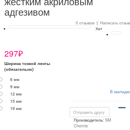
жестким акриловым
адгезивом
0 отзывов
|
Написать отзыв
Хит
297₽
Ширина тонкой ленты
(обязательно)
6 мм
9 мм
В закладк
12 мм
15 мм
19 мм
Производитель:
SM
Chemie