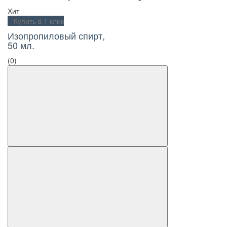
Хит
Купить в 1 клик
Изопропиловый спирт,
50 мл.
(0)