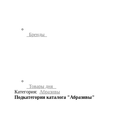
Бренды
Товары дня
Категория:
Абразивы
Подкатегории каталога "Абразивы"