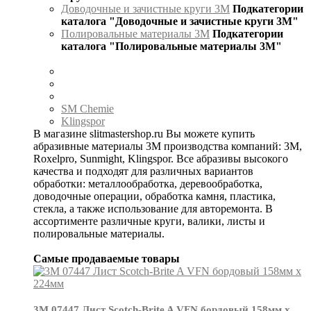
Доводочные и зачистные круги 3М
Подкатегории
каталога "Доводочные и зачистные круги 3М"
Полировальные материалы 3М
Подкатегории
каталога "Полировальные материалы 3М"
SM Chemie
Klingspor
В магазине slitmastershop.ru Вы можете купить
абразивные материалы 3М производства компаний: 3М,
Roxelpro, Sunmight, Klingspor. Все абразивы высокого
качества и подходят для различных вариантов
обработки: металлообработка, деревообработка,
доводочные операции, обработка камня, пластика,
стекла, а также использование для авторемонта. В
ассортименте различные круги, валики, листы и
полировальные материалы.
Самые продаваемые товары
3М 07447 Лист Scotch-Brite A VFN бордовый 158мм х