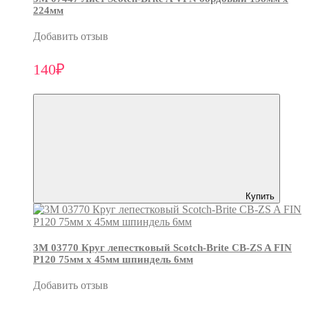
224мм
Добавить отзыв
140₽
Купить
3М 03770 Круг лепестковый Scotch-Brite CB-ZS A FIN
P120 75мм х 45мм шпиндель 6мм
Добавить отзыв