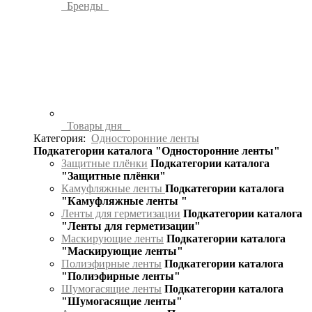
Бренды
Товары дня
Категория:
Односторонние ленты
Подкатегории каталога "Односторонние ленты"
Защитные плёнки
Подкатегории каталога
"Защитные плёнки"
Камуфляжные ленты
Подкатегории каталога
"Камуфляжные ленты "
Ленты для герметизации
Подкатегории каталога
"Ленты для герметизации"
Маскирующие ленты
Подкатегории каталога
"Маскирующие ленты"
Полиэфирные ленты
Подкатегории каталога
"Полиэфирные ленты"
Шумогасящие ленты
Подкатегории каталога
"Шумогасящие ленты"