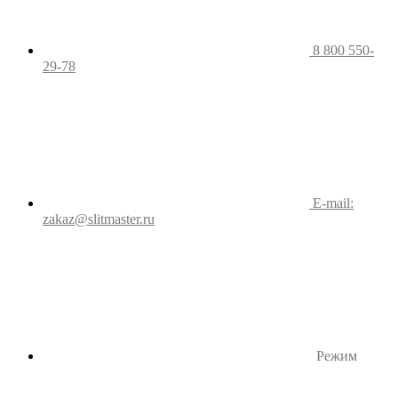
8 800 550-
29-78
E-mail:
zakaz@slitmaster.ru
Режим