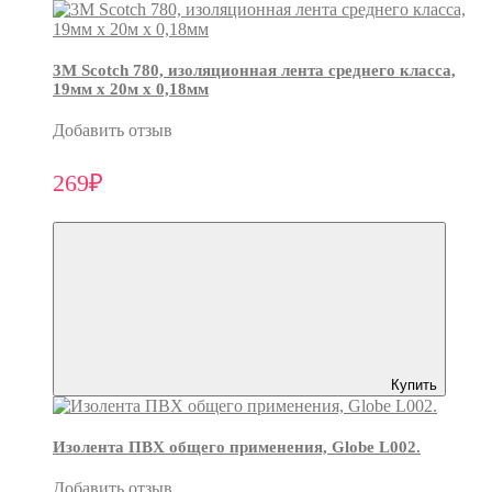
3М Scotch 780, изоляционная лента среднего класса,
19мм х 20м х 0,18мм
Добавить отзыв
269₽
Купить
Изолента ПВХ общего применения, Globe L002.
Добавить отзыв