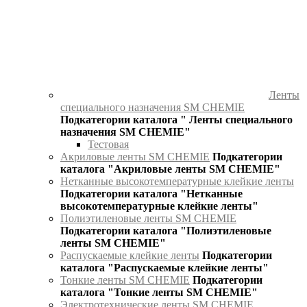
Ленты
специального назначения SM CHEMIE
Подкатегории каталога " Ленты специального
назначения SM CHEMIE"
Тестовая
Акриловые ленты SM CHEMIE
Подкатегории
каталога "Акриловые ленты SM CHEMIE"
Нетканные высокотемпературные клейкие ленты
Подкатегории каталога "Нетканные
высокотемпературные клейкие ленты"
Полиэтиленовые ленты SM CHEMIE
Подкатегории каталога "Полиэтиленовые
ленты SM CHEMIE"
Распускаемые клейкие ленты
Подкатегории
каталога "Распускаемые клейкие ленты"
Тонкие ленты SM CHEMIE
Подкатегории
каталога "Тонкие ленты SM CHEMIE"
Электротехнические ленты SM CHEMIE