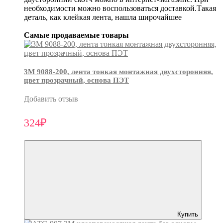
необходимости можно воспользоваться доставкой.Такая
деталь, как клейкая лента, нашла широчайшее
Самые продаваемые товары
3М 9088-200, лента тонкая монтажная двухсторонняя,
цвет прозрачный, основа ПЭТ
Добавить отзыв
324₽
Купить