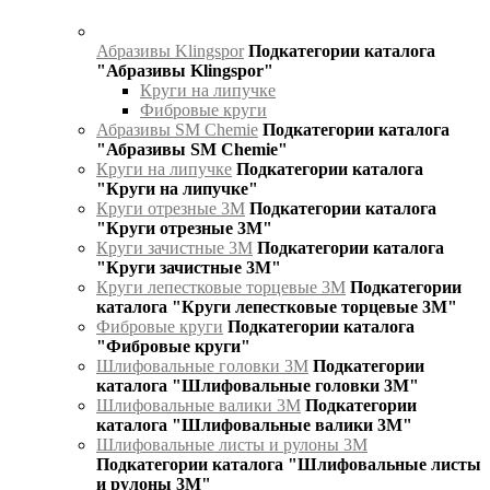
Абразивы Klingspor
Подкатегории каталога
"Абразивы Klingspor"
Круги на липучке
Фибровые круги
Абразивы SM Chemie
Подкатегории каталога
"Абразивы SM Chemie"
Круги на липучке
Подкатегории каталога
"Круги на липучке"
Круги отрезные 3М
Подкатегории каталога
"Круги отрезные 3М"
Круги зачистные 3М
Подкатегории каталога
"Круги зачистные 3М"
Круги лепестковые торцевые 3М
Подкатегории
каталога "Круги лепестковые торцевые 3М"
Фибровые круги
Подкатегории каталога
"Фибровые круги"
Шлифовальные головки 3М
Подкатегории
каталога "Шлифовальные головки 3М"
Шлифовальные валики 3М
Подкатегории
каталога "Шлифовальные валики 3М"
Шлифовальные листы и рулоны 3М
Подкатегории каталога "Шлифовальные листы
и рулоны 3М"