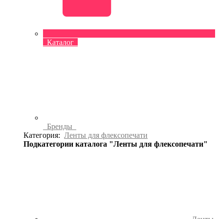
Каталог
Бренды
Категория:
Ленты для флексопечати
Подкатегории каталога "Ленты для флексопечати"