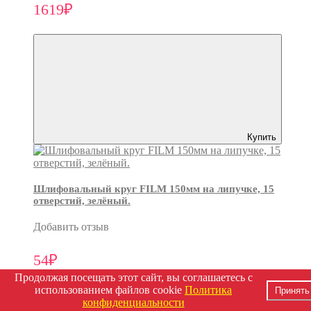
1619₽
Купить
Шлифовальный круг FILM 150мм на липучке, 15
отверстий, зелёный.
Добавить отзыв
54₽
Продолжая посещать этот сайт, вы соглашаетесь с
использованием файлов cookie
Политика
Принять
конфиденциальности