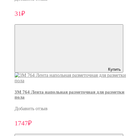
31₽
Купить
3M 764 Лента напольная разметочная для разметки
пола
Добавить отзыв
1747₽