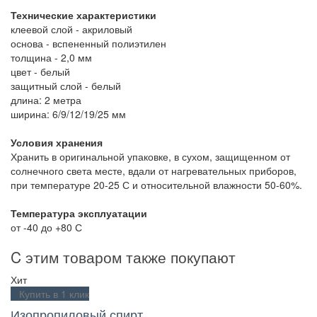
Технические характеристики
клеевой слой - акриловый
основа - вспененный полиэтилен
толщина - 2,0 мм
цвет - белый
защитный слой - белый
длина: 2 метра
ширина: 6/9/12/19/25 мм
Условия хранения
Хранить в оригинальной упаковке, в сухом, защищенном от
солнечного света месте, вдали от нагревательных приборов,
при температуре 20-25 С и относительной влажности 50-60%.
Температура эксплуатации
от -40 до +80 С
C этим товаром также покупают
Хит
Купить в 1 клик
Изопропиловый спирт,