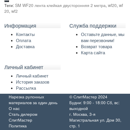
Теги:
SM WF20 лента клейкая двусторонняя 2 метра
,
wf20
,
wf
20
,
wf2
Информация
Служба поддержки
Контакты
Оставьте данные, мы
Оплата
вам перезвоним!
Доставка
Возврат товара
Карта сайта
Личный кабинет
Личный кабинет
История заказов
Рассылка
Нарезка рулонных
© СлитМастер 2024
материалов за один день
Будни: 9:00 - 18:00 Сб, вс:
О нас
выходной
Стать дилером
г. Москва, 3-я
СлитМастер
Магистральная ул. Дом 30,
Политика
стр. 1