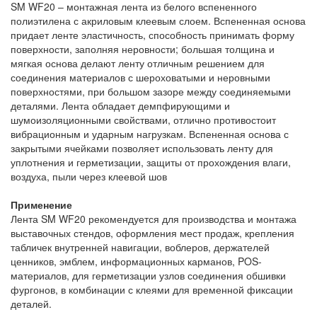
SM WF20 – монтажная лента из белого вспененного
полиэтилена с акриловым клеевым слоем. Вспененная основа
придает ленте эластичность, способность принимать форму
поверхности, заполняя неровности; большая толщина и
мягкая основа делают ленту отличным решением для
соединения материалов с шероховатыми и неровными
поверхностями, при большом зазоре между соединяемыми
деталями. Лента обладает демпфирующими и
шумоизоляционными свойствами, отлично противостоит
вибрационным и ударным нагрузкам. Вспененная основа с
закрытыми ячейками позволяет использовать ленту для
уплотнения и герметизации, защиты от прохождения влаги,
воздуха, пыли через клеевой шов
Применение
Лента SM WF20 рекомендуется для производства и монтажа
выставочных стендов, оформления мест продаж, крепления
табличек внутренней навигации, воблеров, держателей
ценников, эмблем, информационных карманов, POS-
материалов, для герметизации узлов соединения обшивки
фургонов, в комбинации с клеями для временной фиксации
деталей.