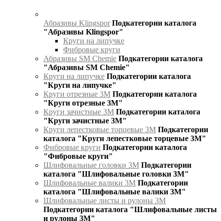
Абразивы Klingspor
Подкатегории каталога
"Абразивы Klingspor"
Круги на липучке
Фибровые круги
Абразивы SM Chemie
Подкатегории каталога
"Абразивы SM Chemie"
Круги на липучке
Подкатегории каталога
"Круги на липучке"
Круги отрезные 3М
Подкатегории каталога
"Круги отрезные 3М"
Круги зачистные 3М
Подкатегории каталога
"Круги зачистные 3М"
Круги лепестковые торцевые 3М
Подкатегории
каталога "Круги лепестковые торцевые 3М"
Фибровые круги
Подкатегории каталога
"Фибровые круги"
Шлифовальные головки 3М
Подкатегории
каталога "Шлифовальные головки 3М"
Шлифовальные валики 3М
Подкатегории
каталога "Шлифовальные валики 3М"
Шлифовальные листы и рулоны 3М
Подкатегории каталога "Шлифовальные листы
и рулоны 3М"