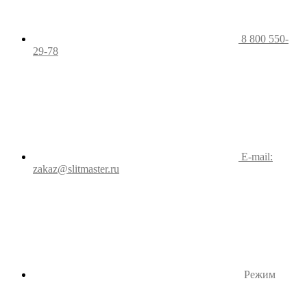
8 800 550-
29-78
E-mail:
zakaz@slitmaster.ru
Режим