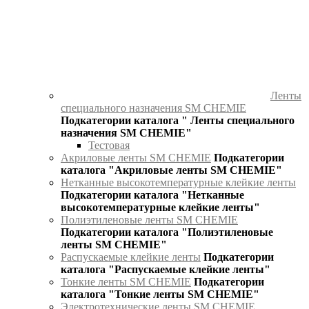
Ленты
специального назначения SM CHEMIE
Подкатегории каталога " Ленты специального
назначения SM CHEMIE"
Тестовая
Акриловые ленты SM CHEMIE
Подкатегории
каталога "Акриловые ленты SM CHEMIE"
Нетканные высокотемпературные клейкие ленты
Подкатегории каталога "Нетканные
высокотемпературные клейкие ленты"
Полиэтиленовые ленты SM CHEMIE
Подкатегории каталога "Полиэтиленовые
ленты SM CHEMIE"
Распускаемые клейкие ленты
Подкатегории
каталога "Распускаемые клейкие ленты"
Тонкие ленты SM CHEMIE
Подкатегории
каталога "Тонкие ленты SM CHEMIE"
Электротехнические ленты SM CHEMIE