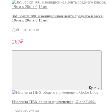
3М Scotch 780, изоляционная лента среднего класса,
19мм х 20м х 0,18мм
Добавить отзыв
267₽
Купить
Изолента ПВХ общего применения, Globe L002.
Добавить отзыв