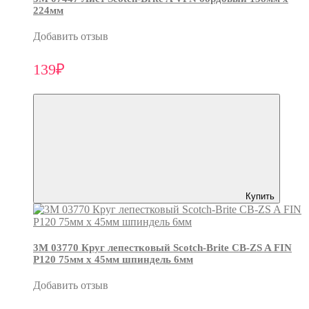
224мм
Добавить отзыв
139₽
Купить
3М 03770 Круг лепестковый Scotch-Brite CB-ZS A FIN
P120 75мм х 45мм шпиндель 6мм
Добавить отзыв