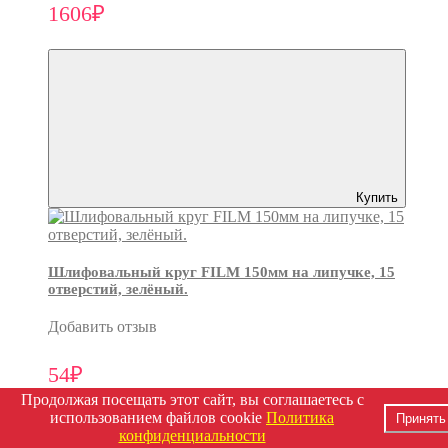
1606₽
Купить
Шлифовальный круг FILM 150мм на липучке, 15
отверстий, зелёный.
Добавить отзыв
54₽
Продолжая посещать этот сайт, вы соглашаетесь с
использованием файлов cookie
Политика
Принять
конфиденциальности