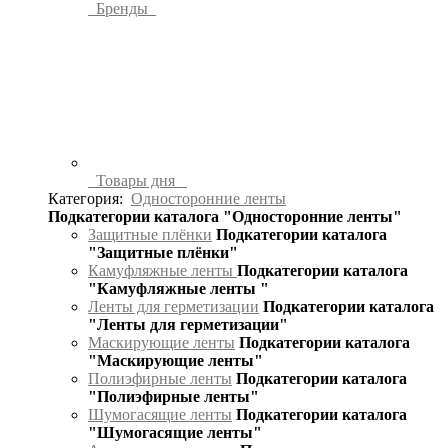
Бренды
Товары дня
Категория:
Односторонние ленты
Подкатегории каталога "Односторонние ленты"
Защитные плёнки
Подкатегории каталога
"Защитные плёнки"
Камуфляжные ленты
Подкатегории каталога
"Камуфляжные ленты "
Ленты для герметизации
Подкатегории каталога
"Ленты для герметизации"
Маскирующие ленты
Подкатегории каталога
"Маскирующие ленты"
Полиэфирные ленты
Подкатегории каталога
"Полиэфирные ленты"
Шумогасящие ленты
Подкатегории каталога
"Шумогасящие ленты"