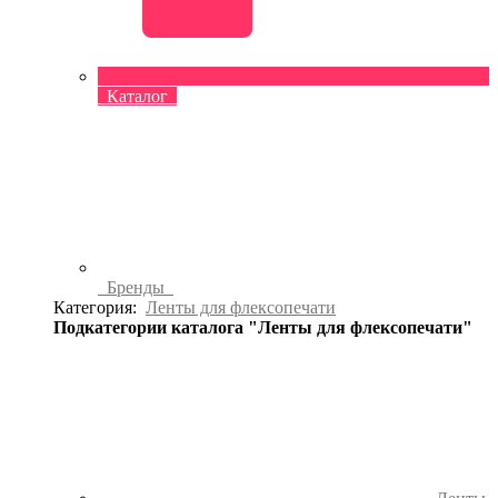
Каталог
Бренды
Категория:
Ленты для флексопечати
Подкатегории каталога "Ленты для флексопечати"