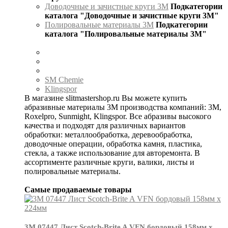
Доводочные и зачистные круги 3М
Подкатегории
каталога "Доводочные и зачистные круги 3М"
Полировальные материалы 3М
Подкатегории
каталога "Полировальные материалы 3М"
SM Chemie
Klingspor
В магазине slitmastershop.ru Вы можете купить
абразивные материалы 3М производства компаний: 3М,
Roxelpro, Sunmight, Klingspor. Все абразивы высокого
качества и подходят для различных вариантов
обработки: металлообработка, деревообработка,
доводочные операции, обработка камня, пластика,
стекла, а также использование для авторемонта. В
ассортименте различные круги, валики, листы и
полировальные материалы.
Самые продаваемые товары
3М 07447 Лист Scotch-Brite A VFN бордовый 158мм х