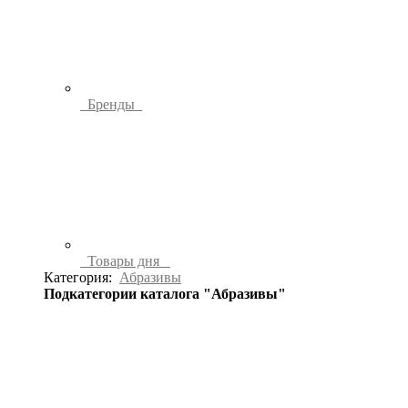
Бренды
Товары дня
Категория:
Абразивы
Подкатегории каталога "Абразивы"