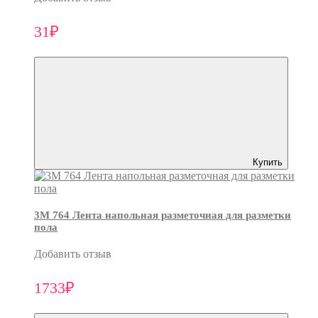
31₽
Купить
3M 764 Лента напольная разметочная для разметки
пола
Добавить отзыв
1733₽