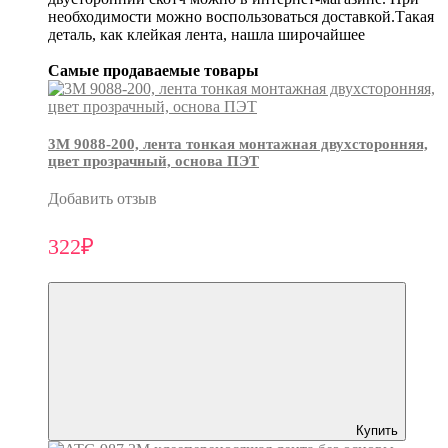
необходимости можно воспользоваться доставкой.Такая
деталь, как клейкая лента, нашла широчайшее
Самые продаваемые товары
3М 9088-200, лента тонкая монтажная двухсторонняя,
цвет прозрачный, основа ПЭТ
Добавить отзыв
322₽
Купить