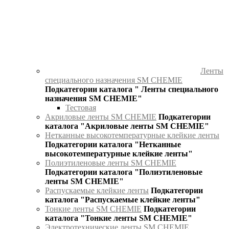
Ленты
специального назначения SM CHEMIE
Подкатегории каталога " Ленты специального
назначения SM CHEMIE"
Тестовая
Акриловые ленты SM CHEMIE
Подкатегории
каталога "Акриловые ленты SM CHEMIE"
Нетканные высокотемпературные клейкие ленты
Подкатегории каталога "Нетканные
высокотемпературные клейкие ленты"
Полиэтиленовые ленты SM CHEMIE
Подкатегории каталога "Полиэтиленовые
ленты SM CHEMIE"
Распускаемые клейкие ленты
Подкатегории
каталога "Распускаемые клейкие ленты"
Тонкие ленты SM CHEMIE
Подкатегории
каталога "Тонкие ленты SM CHEMIE"
Электротехнические ленты SM CHEMIE