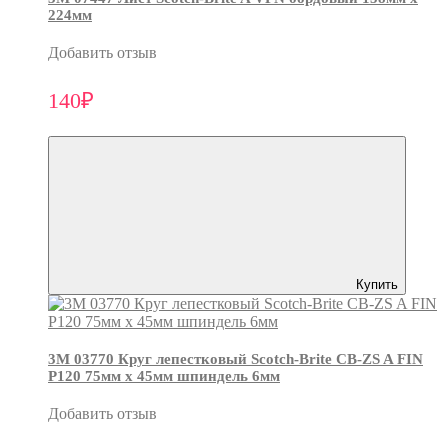
224мм
Добавить отзыв
140₽
Купить
3М 03770 Круг лепестковый Scotch-Brite CB-ZS A FIN
P120 75мм х 45мм шпиндель 6мм
Добавить отзыв