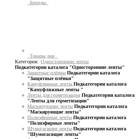
Бренды
Товары дня
Категория:
Односторонние ленты
Подкатегории каталога "Односторонние ленты"
Защитные плёнки
Подкатегории каталога
"Защитные плёнки"
Камуфляжные ленты
Подкатегории каталога
"Камуфляжные ленты "
Ленты для герметизации
Подкатегории каталога
"Ленты для герметизации"
Маскирующие ленты
Подкатегории каталога
"Маскирующие ленты"
Полиэфирные ленты
Подкатегории каталога
"Полиэфирные ленты"
Шумогасящие ленты
Подкатегории каталога
"Шумогасящие ленты"