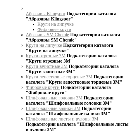
Абразивы Klingspor
Подкатегории каталога
"Абразивы Klingspor"
Круги на липучке
Фибровые круги
Абразивы SM Chemie
Подкатегории каталога
"Абразивы SM Chemie"
Круги на липучке
Подкатегории каталога
"Круги на липучке"
Круги отрезные 3М
Подкатегории каталога
"Круги отрезные 3М"
Круги зачистные 3М
Подкатегории каталога
"Круги зачистные 3М"
Круги лепестковые торцевые 3М
Подкатегории
каталога "Круги лепестковые торцевые 3М"
Фибровые круги
Подкатегории каталога
"Фибровые круги"
Шлифовальные головки 3М
Подкатегории
каталога "Шлифовальные головки 3М"
Шлифовальные валики 3М
Подкатегории
каталога "Шлифовальные валики 3М"
Шлифовальные листы и рулоны 3М
Подкатегории каталога "Шлифовальные листы
и рулоны 3М"