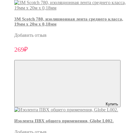
3М Scotch 780, изоляционная лента среднего класса,
19мм х 20м х 0,18мм
Добавить отзыв
269₽
Купить
Изолента ПВХ общего применения, Globe L002.
Добавить отзыв