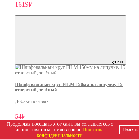
1619₽
Купить
Шлифовальный круг FILM 150мм на липучке, 15
отверстий, зелёный.
Добавить отзыв
54₽
Продолжая посещать этот сайт, вы соглашаетесь с
использованием файлов cookie
Политика
Принять
конфиденциальности