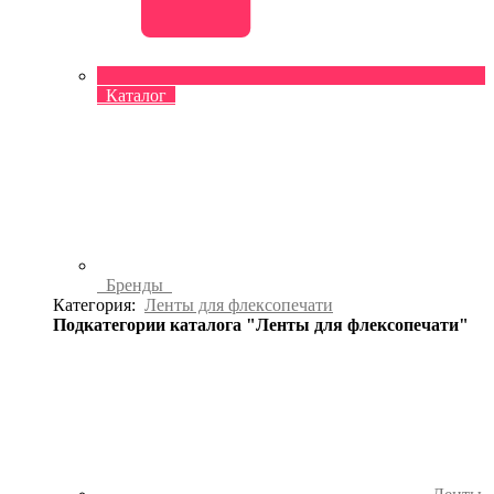
Каталог
Бренды
Категория:
Ленты для флексопечати
Подкатегории каталога "Ленты для флексопечати"