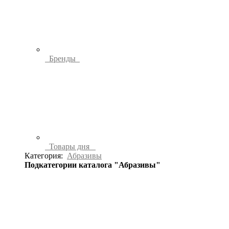
Бренды
Товары дня
Категория:
Абразивы
Подкатегории каталога "Абразивы"