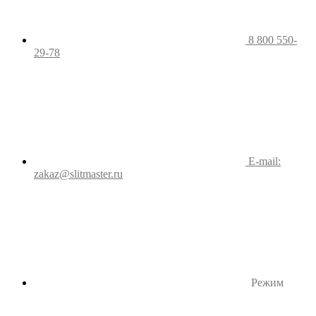
8 800 550-
29-78
E-mail:
zakaz@slitmaster.ru
Режим