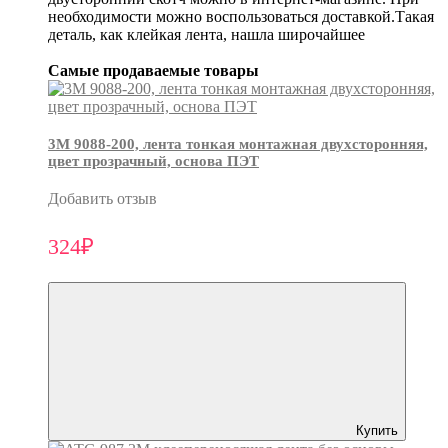
необходимости можно воспользоваться доставкой.Такая
деталь, как клейкая лента, нашла широчайшее
Самые продаваемые товары
3М 9088-200, лента тонкая монтажная двухсторонняя,
цвет прозрачный, основа ПЭТ
Добавить отзыв
324₽
Купить