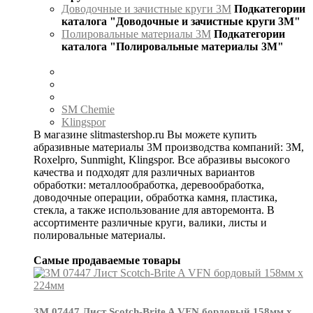
Доводочные и зачистные круги 3М
Подкатегории
каталога "Доводочные и зачистные круги 3М"
Полировальные материалы 3М
Подкатегории
каталога "Полировальные материалы 3М"
SM Chemie
Klingspor
В магазине slitmastershop.ru Вы можете купить
абразивные материалы 3М производства компаний: 3М,
Roxelpro, Sunmight, Klingspor. Все абразивы высокого
качества и подходят для различных вариантов
обработки: металлообработка, деревообработка,
доводочные операции, обработка камня, пластика,
стекла, а также использование для авторемонта. В
ассортименте различные круги, валики, листы и
полировальные материалы.
Самые продаваемые товары
3М 07447 Лист Scotch-Brite A VFN бордовый 158мм х