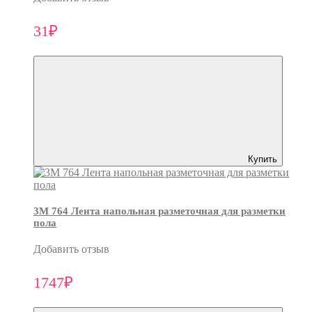
31₽
Купить
3M 764 Лента напольная разметочная для разметки
пола
Добавить отзыв
1747₽