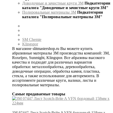
Доводочные и зачистные круги 3М
Подкатегории
каталога "Доводочные и зачистные круги 3М"
Полировальные материалы 3М
Подкатегории
каталога "Полировальные материалы 3М"
SM Chemie
Klingspor
В магазине slitmastershop.ru Вы можете купить
абразивные материалы 3М производства компаний: 3М,
Roxelpro, Sunmight, Klingspor. Все абразивы высокого
качества и подходят для различных вариантов
обработки: металлообработка, деревообработка,
доводочные операции, обработка камня, пластика,
стекла, а также использование для авторемонта. В
ассортименте различные круги, валики, листы и
полировальные материалы.
Самые продаваемые товары
3М 07447 Лист Scotch-Brite A VFN бордовый 158мм х