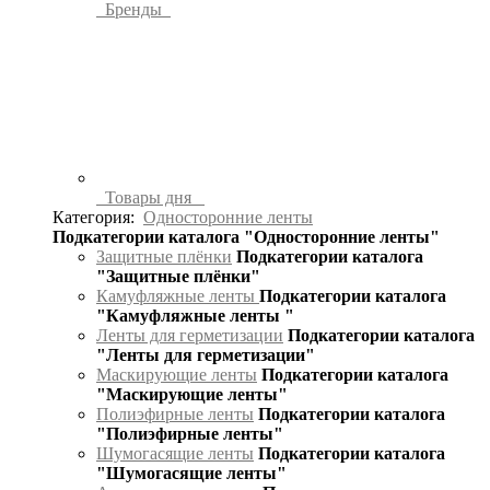
Бренды
Товары дня
Категория:
Односторонние ленты
Подкатегории каталога "Односторонние ленты"
Защитные плёнки
Подкатегории каталога
"Защитные плёнки"
Камуфляжные ленты
Подкатегории каталога
"Камуфляжные ленты "
Ленты для герметизации
Подкатегории каталога
"Ленты для герметизации"
Маскирующие ленты
Подкатегории каталога
"Маскирующие ленты"
Полиэфирные ленты
Подкатегории каталога
"Полиэфирные ленты"
Шумогасящие ленты
Подкатегории каталога
"Шумогасящие ленты"