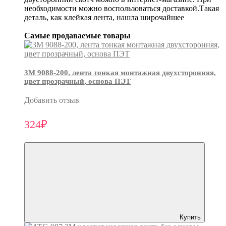
необходимости можно воспользоваться доставкой.Такая
деталь, как клейкая лента, нашла широчайшее
Самые продаваемые товары
3М 9088-200, лента тонкая монтажная двухсторонняя,
цвет прозрачный, основа ПЭТ
Добавить отзыв
324₽
Купить