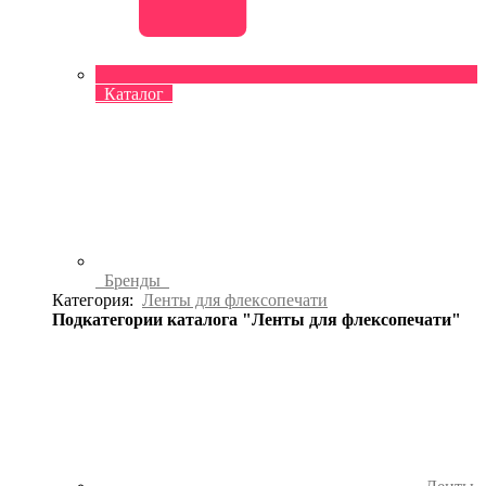
Каталог
Бренды
Категория:
Ленты для флексопечати
Подкатегории каталога "Ленты для флексопечати"