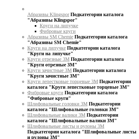
Абразивы Klingspor
Подкатегории каталога
"Абразивы Klingspor"
Круги на липучке
Фибровые круги
Абразивы SM Chemie
Подкатегории каталога
"Абразивы SM Chemie"
Круги на липучке
Подкатегории каталога
"Круги на липучке"
Круги отрезные 3М
Подкатегории каталога
"Круги отрезные 3М"
Круги зачистные 3М
Подкатегории каталога
"Круги зачистные 3М"
Круги лепестковые торцевые 3М
Подкатегории
каталога "Круги лепестковые торцевые 3М"
Фибровые круги
Подкатегории каталога
"Фибровые круги"
Шлифовальные головки 3М
Подкатегории
каталога "Шлифовальные головки 3М"
Шлифовальные валики 3М
Подкатегории
каталога "Шлифовальные валики 3М"
Шлифовальные листы и рулоны 3М
Подкатегории каталога "Шлифовальные листы
и рулоны 3М"