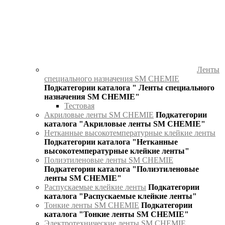
Ленты
специального назначения SM CHEMIE
Подкатегории каталога " Ленты специального
назначения SM CHEMIE"
Тестовая
Акриловые ленты SM CHEMIE
Подкатегории
каталога "Акриловые ленты SM CHEMIE"
Нетканные высокотемпературные клейкие ленты
Подкатегории каталога "Нетканные
высокотемпературные клейкие ленты"
Полиэтиленовые ленты SM CHEMIE
Подкатегории каталога "Полиэтиленовые
ленты SM CHEMIE"
Распускаемые клейкие ленты
Подкатегории
каталога "Распускаемые клейкие ленты"
Тонкие ленты SM CHEMIE
Подкатегории
каталога "Тонкие ленты SM CHEMIE"
Электротехнические ленты SM CHEMIE