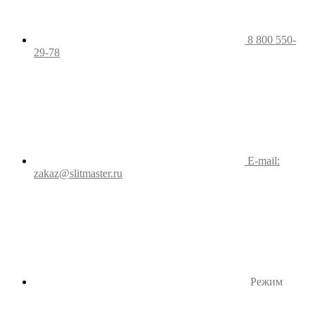
8 800 550-
29-78
E-mail:
zakaz@slitmaster.ru
Режим