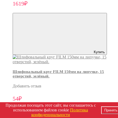
1619₽
Купить
Шлифовальный круг FILM 150мм на липучке, 15
отверстий, зелёный.
Добавить отзыв
54₽
Продолжая посещать этот сайт, вы соглашаетесь с
использованием файлов cookie
Политика
Принять
конфиденциальности