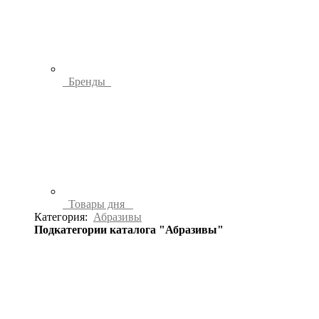
Бренды
Товары дня
Категория:
Абразивы
Подкатегории каталога "Абразивы"