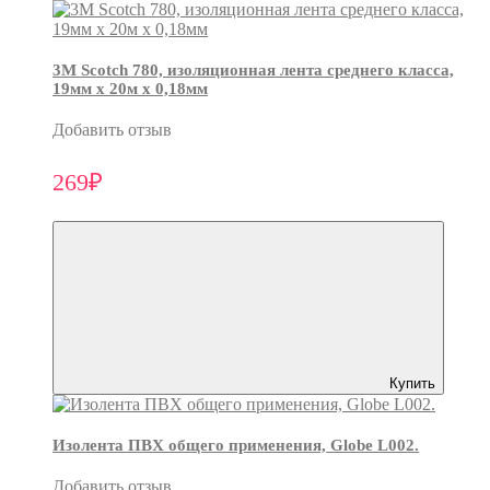
3М Scotch 780, изоляционная лента среднего класса,
19мм х 20м х 0,18мм
Добавить отзыв
269₽
Купить
Изолента ПВХ общего применения, Globe L002.
Добавить отзыв