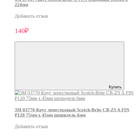
224мм
Добавить отзыв
140₽
Купить
3М 03770 Круг лепестковый Scotch-Brite CB-ZS A FIN
P120 75мм х 45мм шпиндель 6мм
Добавить отзыв