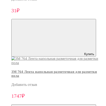
31₽
Купить
3M 764 Лента напольная разметочная для разметки
пола
Добавить отзыв
1747₽