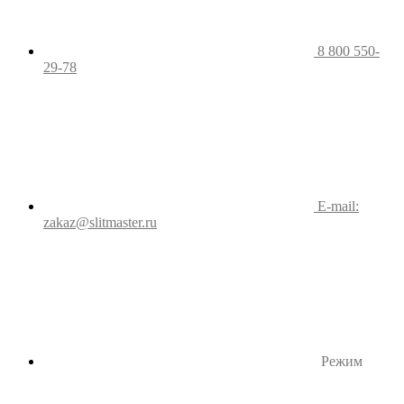
8 800 550-
29-78
E-mail:
zakaz@slitmaster.ru
Режим