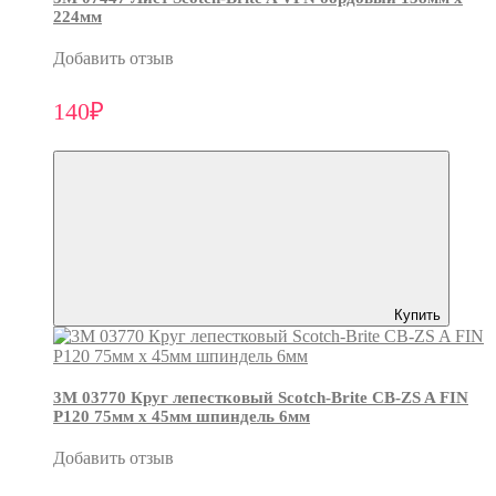
224мм
Добавить отзыв
140₽
Купить
3М 03770 Круг лепестковый Scotch-Brite CB-ZS A FIN
P120 75мм х 45мм шпиндель 6мм
Добавить отзыв