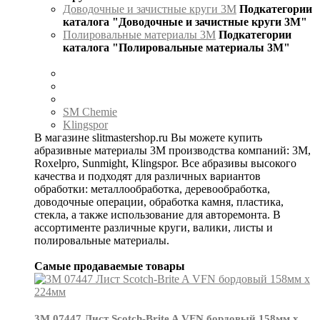
Доводочные и зачистные круги 3М
Подкатегории
каталога "Доводочные и зачистные круги 3М"
Полировальные материалы 3М
Подкатегории
каталога "Полировальные материалы 3М"
SM Chemie
Klingspor
В магазине slitmastershop.ru Вы можете купить
абразивные материалы 3М производства компаний: 3М,
Roxelpro, Sunmight, Klingspor. Все абразивы высокого
качества и подходят для различных вариантов
обработки: металлообработка, деревообработка,
доводочные операции, обработка камня, пластика,
стекла, а также использование для авторемонта. В
ассортименте различные круги, валики, листы и
полировальные материалы.
Самые продаваемые товары
3М 07447 Лист Scotch-Brite A VFN бордовый 158мм х