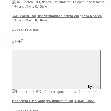
3М Scotch 780, изоляционная лента среднего класса,
19мм х 20м х 0,18мм
Добавить отзыв
269₽
Купить
Изолента ПВХ общего применения, Globe L002.
Добавить отзыв