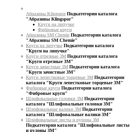
Абразивы Klingspor
Подкатегории каталога
"Абразивы Klingspor"
Круги на липучке
Фибровые круги
Абразивы SM Chemie
Подкатегории каталога
"Абразивы SM Chemie"
Круги на липучке
Подкатегории каталога
"Круги на липучке"
Круги отрезные 3М
Подкатегории каталога
"Круги отрезные 3М"
Круги зачистные 3М
Подкатегории каталога
"Круги зачистные 3М"
Круги лепестковые торцевые 3М
Подкатегории
каталога "Круги лепестковые торцевые 3М"
Фибровые круги
Подкатегории каталога
"Фибровые круги"
Шлифовальные головки 3М
Подкатегории
каталога "Шлифовальные головки 3М"
Шлифовальные валики 3М
Подкатегории
каталога "Шлифовальные валики 3М"
Шлифовальные листы и рулоны 3М
Подкатегории каталога "Шлифовальные листы
и рулоны 3М"