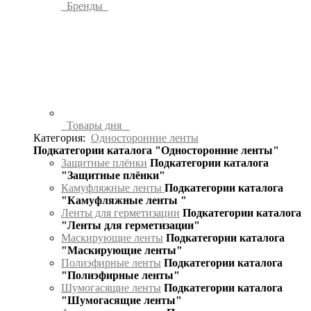
Бренды
Товары дня
Категория:
Односторонние ленты
Подкатегории каталога "Односторонние ленты"
Защитные плёнки
Подкатегории каталога
"Защитные плёнки"
Камуфляжные ленты
Подкатегории каталога
"Камуфляжные ленты "
Ленты для герметизации
Подкатегории каталога
"Ленты для герметизации"
Маскирующие ленты
Подкатегории каталога
"Маскирующие ленты"
Полиэфирные ленты
Подкатегории каталога
"Полиэфирные ленты"
Шумогасящие ленты
Подкатегории каталога
"Шумогасящие ленты"