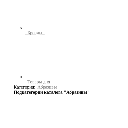
Бренды
Товары дня
Категория:
Абразивы
Подкатегории каталога "Абразивы"