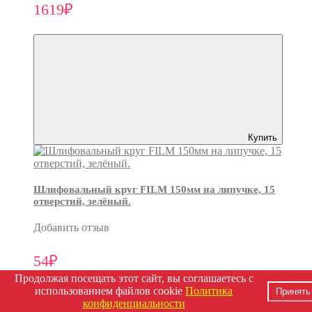
1619₽
Купить
Шлифовальный круг FILM 150мм на липучке, 15
отверстий, зелёный.
Добавить отзыв
54₽
Продолжая посещать этот сайт, вы соглашаетесь с
использованием файлов cookie
Политика
Принять
конфиденциальности