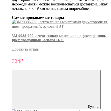
необходимости можно воспользоваться доставкой.Такая
деталь, как клейкая лента, нашла широчайшее
Самые продаваемые товары
3М 9088-200, лента тонкая монтажная двухсторонняя,
цвет прозрачный, основа ПЭТ
Добавить отзыв
324₽
Купить