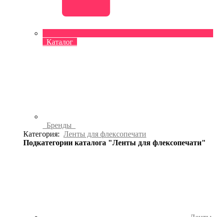
Каталог
Бренды
Категория:
Ленты для флексопечати
Подкатегории каталога "Ленты для флексопечати"