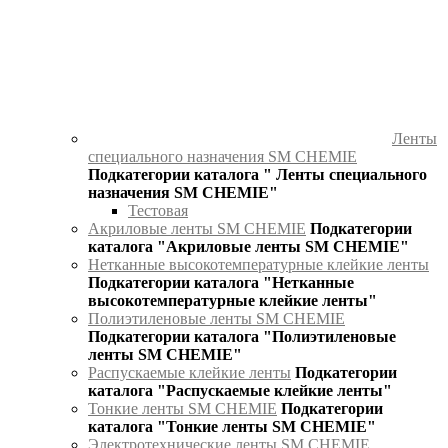
Ленты
специального назначения SM CHEMIE
Подкатегории каталога " Ленты специального
назначения SM CHEMIE"
Тестовая
Акриловые ленты SM CHEMIE
Подкатегории
каталога "Акриловые ленты SM CHEMIE"
Нетканные высокотемпературные клейкие ленты
Подкатегории каталога "Нетканные
высокотемпературные клейкие ленты"
Полиэтиленовые ленты SM CHEMIE
Подкатегории каталога "Полиэтиленовые
ленты SM CHEMIE"
Распускаемые клейкие ленты
Подкатегории
каталога "Распускаемые клейкие ленты"
Тонкие ленты SM CHEMIE
Подкатегории
каталога "Тонкие ленты SM CHEMIE"
Электротехнические ленты SM CHEMIE