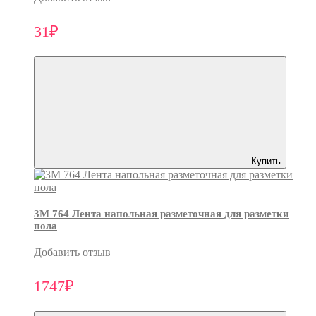
31₽
Купить
3M 764 Лента напольная разметочная для разметки
пола
Добавить отзыв
1747₽