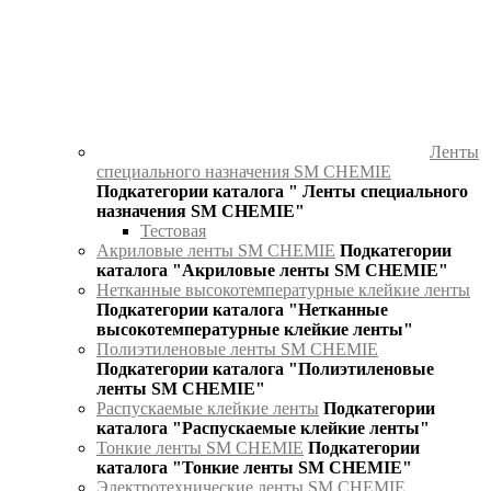
Ленты
специального назначения SM CHEMIE
Подкатегории каталога " Ленты специального
назначения SM CHEMIE"
Тестовая
Акриловые ленты SM CHEMIE
Подкатегории
каталога "Акриловые ленты SM CHEMIE"
Нетканные высокотемпературные клейкие ленты
Подкатегории каталога "Нетканные
высокотемпературные клейкие ленты"
Полиэтиленовые ленты SM CHEMIE
Подкатегории каталога "Полиэтиленовые
ленты SM CHEMIE"
Распускаемые клейкие ленты
Подкатегории
каталога "Распускаемые клейкие ленты"
Тонкие ленты SM CHEMIE
Подкатегории
каталога "Тонкие ленты SM CHEMIE"
Электротехнические ленты SM CHEMIE