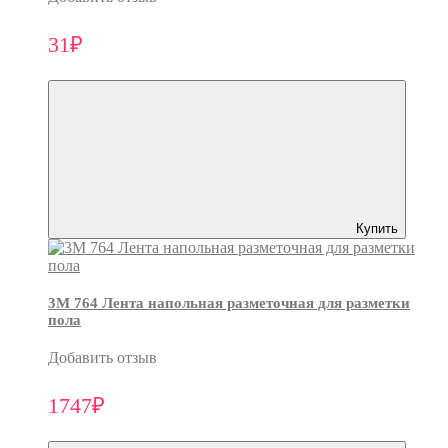
31₽
Купить
3M 764 Лента напольная разметочная для разметки
пола
Добавить отзыв
1747₽