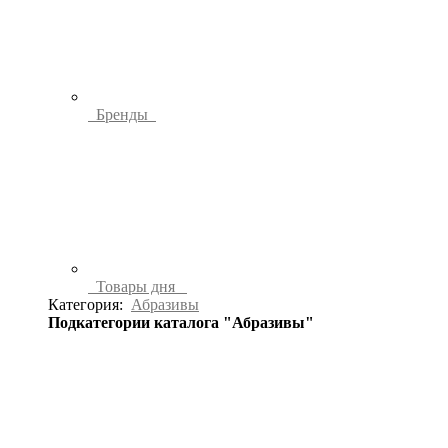
Бренды
Товары дня
Категория:
Абразивы
Подкатегории каталога "Абразивы"