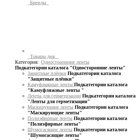
Бренды
Товары дня
Категория:
Односторонние ленты
Подкатегории каталога "Односторонние ленты"
Защитные плёнки
Подкатегории каталога
"Защитные плёнки"
Камуфляжные ленты
Подкатегории каталога
"Камуфляжные ленты "
Ленты для герметизации
Подкатегории каталога
"Ленты для герметизации"
Маскирующие ленты
Подкатегории каталога
"Маскирующие ленты"
Полиэфирные ленты
Подкатегории каталога
"Полиэфирные ленты"
Шумогасящие ленты
Подкатегории каталога
"Шумогасящие ленты"