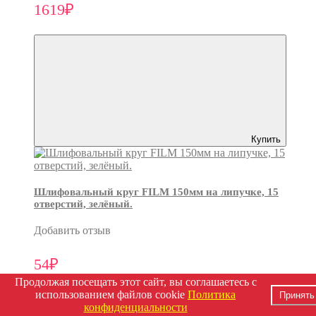
1619₽
Купить
Шлифовальный круг FILM 150мм на липучке, 15
отверстий, зелёный.
Добавить отзыв
54₽
Продолжая посещать этот сайт, вы соглашаетесь с
использованием файлов cookie
Политика
Принять
конфиденциальности