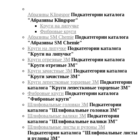
Абразивы Klingspor
Подкатегории каталога
"Абразивы Klingspor"
Круги на липучке
Фибровые круги
Абразивы SM Chemie
Подкатегории каталога
"Абразивы SM Chemie"
Круги на липучке
Подкатегории каталога
"Круги на липучке"
Круги отрезные 3М
Подкатегории каталога
"Круги отрезные 3М"
Круги зачистные 3М
Подкатегории каталога
"Круги зачистные 3М"
Круги лепестковые торцевые 3М
Подкатегории
каталога "Круги лепестковые торцевые 3М"
Фибровые круги
Подкатегории каталога
"Фибровые круги"
Шлифовальные головки 3М
Подкатегории
каталога "Шлифовальные головки 3М"
Шлифовальные валики 3М
Подкатегории
каталога "Шлифовальные валики 3М"
Шлифовальные листы и рулоны 3М
Подкатегории каталога "Шлифовальные листы
и рулоны 3М"