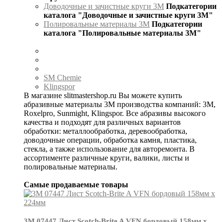
Доводочные и зачистные круги 3М
Подкатегории
каталога "Доводочные и зачистные круги 3М"
Полировальные материалы 3М
Подкатегории
каталога "Полировальные материалы 3М"
SM Chemie
Klingspor
В магазине slitmastershop.ru Вы можете купить
абразивные материалы 3М производства компаний: 3М,
Roxelpro, Sunmight, Klingspor. Все абразивы высокого
качества и подходят для различных вариантов
обработки: металлообработка, деревообработка,
доводочные операции, обработка камня, пластика,
стекла, а также использование для авторемонта. В
ассортименте различные круги, валики, листы и
полировальные материалы.
Самые продаваемые товары
3М 07447 Лист Scotch-Brite A VFN бордовый 158мм х