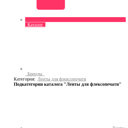
Каталог
Бренды
Категория:
Ленты для флексопечати
Подкатегории каталога "Ленты для флексопечати"