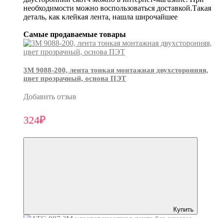
необходимости можно воспользоваться доставкой.Такая
деталь, как клейкая лента, нашла широчайшее
Самые продаваемые товары
3М 9088-200, лента тонкая монтажная двухсторонняя,
цвет прозрачный, основа ПЭТ
Добавить отзыв
324₽
Купить