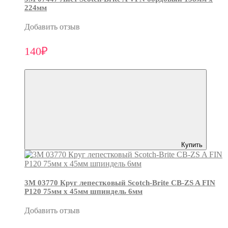
224мм
Добавить отзыв
140₽
Купить
3М 03770 Круг лепестковый Scotch-Brite CB-ZS A FIN
P120 75мм х 45мм шпиндель 6мм
Добавить отзыв