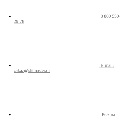
8 800 550-
29-78
E-mail:
zakaz@slitmaster.ru
Режим