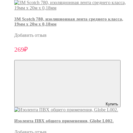
3М Scotch 780, изоляционная лента среднего класса,
19мм х 20м х 0,18мм
Добавить отзыв
269₽
Купить
Изолента ПВХ общего применения, Globe L002.
Добавить отзыв