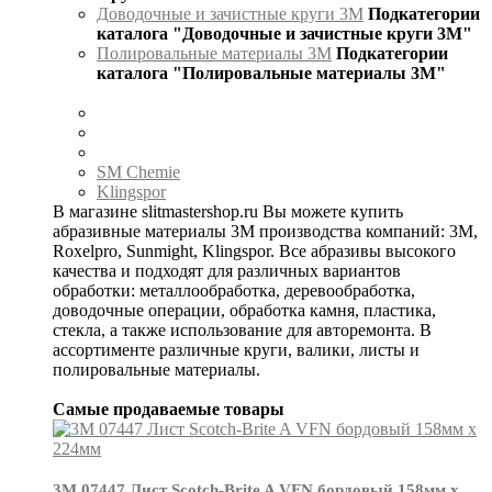
Доводочные и зачистные круги 3М
Подкатегории
каталога "Доводочные и зачистные круги 3М"
Полировальные материалы 3М
Подкатегории
каталога "Полировальные материалы 3М"
SM Chemie
Klingspor
В магазине slitmastershop.ru Вы можете купить
абразивные материалы 3М производства компаний: 3М,
Roxelpro, Sunmight, Klingspor. Все абразивы высокого
качества и подходят для различных вариантов
обработки: металлообработка, деревообработка,
доводочные операции, обработка камня, пластика,
стекла, а также использование для авторемонта. В
ассортименте различные круги, валики, листы и
полировальные материалы.
Самые продаваемые товары
3М 07447 Лист Scotch-Brite A VFN бордовый 158мм х