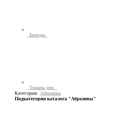
Бренды
Товары дня
Категория:
Абразивы
Подкатегории каталога "Абразивы"