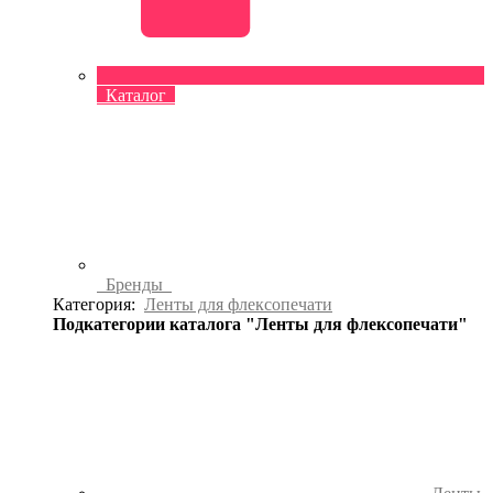
Каталог
Бренды
Категория:
Ленты для флексопечати
Подкатегории каталога "Ленты для флексопечати"