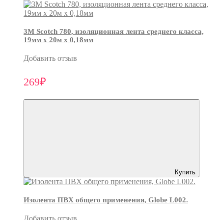
3М Scotch 780, изоляционная лента среднего класса,
19мм х 20м х 0,18мм
Добавить отзыв
269₽
Купить
Изолента ПВХ общего применения, Globe L002.
Добавить отзыв