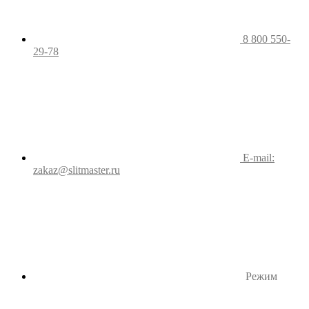
8 800 550-
29-78
E-mail:
zakaz@slitmaster.ru
Режим