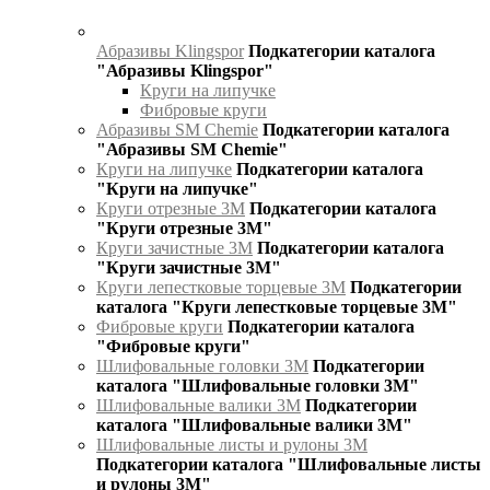
Абразивы Klingspor
Подкатегории каталога
"Абразивы Klingspor"
Круги на липучке
Фибровые круги
Абразивы SM Chemie
Подкатегории каталога
"Абразивы SM Chemie"
Круги на липучке
Подкатегории каталога
"Круги на липучке"
Круги отрезные 3М
Подкатегории каталога
"Круги отрезные 3М"
Круги зачистные 3М
Подкатегории каталога
"Круги зачистные 3М"
Круги лепестковые торцевые 3М
Подкатегории
каталога "Круги лепестковые торцевые 3М"
Фибровые круги
Подкатегории каталога
"Фибровые круги"
Шлифовальные головки 3М
Подкатегории
каталога "Шлифовальные головки 3М"
Шлифовальные валики 3М
Подкатегории
каталога "Шлифовальные валики 3М"
Шлифовальные листы и рулоны 3М
Подкатегории каталога "Шлифовальные листы
и рулоны 3М"