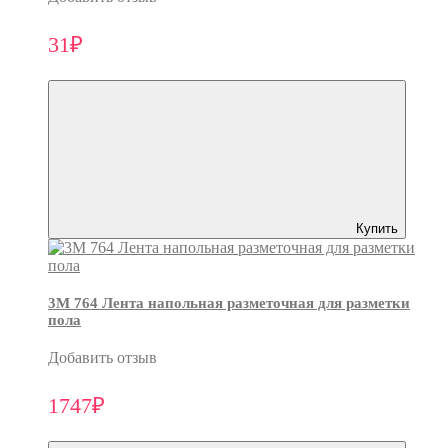
31₽
Купить
3M 764 Лента напольная разметочная для разметки
пола
Добавить отзыв
1747₽