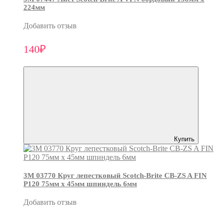
224мм
Добавить отзыв
140₽
Купить
3М 03770 Круг лепестковый Scotch-Brite CB-ZS A FIN
P120 75мм х 45мм шпиндель 6мм
Добавить отзыв