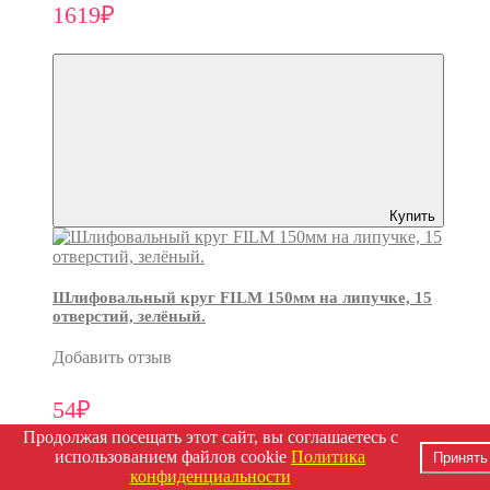
1619₽
Купить
Шлифовальный круг FILM 150мм на липучке, 15
отверстий, зелёный.
Добавить отзыв
54₽
Продолжая посещать этот сайт, вы соглашаетесь с
использованием файлов cookie
Политика
Принять
конфиденциальности