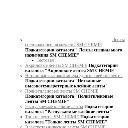
Ленты
специального назначения SM CHEMIE
Подкатегории каталога " Ленты специального
назначения SM CHEMIE"
Тестовая
Акриловые ленты SM CHEMIE
Подкатегории
каталога "Акриловые ленты SM CHEMIE"
Нетканные высокотемпературные клейкие ленты
Подкатегории каталога "Нетканные
высокотемпературные клейкие ленты"
Полиэтиленовые ленты SM CHEMIE
Подкатегории каталога "Полиэтиленовые
ленты SM CHEMIE"
Распускаемые клейкие ленты
Подкатегории
каталога "Распускаемые клейкие ленты"
Тонкие ленты SM CHEMIE
Подкатегории
каталога "Тонкие ленты SM CHEMIE"
Электротехнические ленты SM CHEMIE