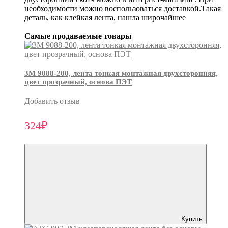
необходимости можно воспользоваться доставкой.Такая
деталь, как клейкая лента, нашла широчайшее
Самые продаваемые товары
3М 9088-200, лента тонкая монтажная двухсторонняя,
цвет прозрачный, основа ПЭТ
Добавить отзыв
324₽
Купить