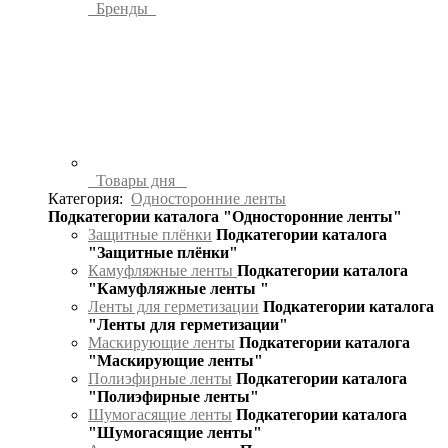
Бренды
Товары дня
Категория:
Односторонние ленты
Подкатегории каталога "Односторонние ленты"
Защитные плёнки
Подкатегории каталога
"Защитные плёнки"
Камуфляжные ленты
Подкатегории каталога
"Камуфляжные ленты "
Ленты для герметизации
Подкатегории каталога
"Ленты для герметизации"
Маскирующие ленты
Подкатегории каталога
"Маскирующие ленты"
Полиэфирные ленты
Подкатегории каталога
"Полиэфирные ленты"
Шумогасящие ленты
Подкатегории каталога
"Шумогасящие ленты"