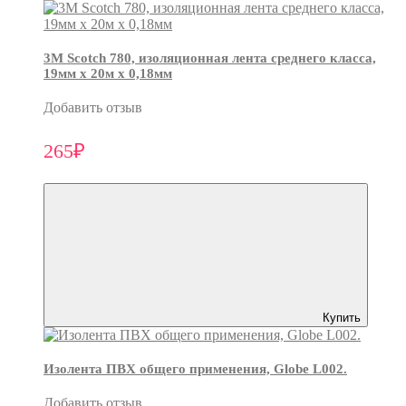
3М Scotch 780, изоляционная лента среднего класса,
19мм х 20м х 0,18мм
Добавить отзыв
265₽
Купить
Изолента ПВХ общего применения, Globe L002.
Добавить отзыв