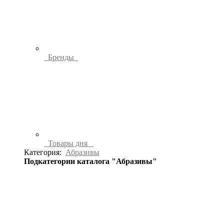
Бренды
Товары дня
Категория:
Абразивы
Подкатегории каталога "Абразивы"