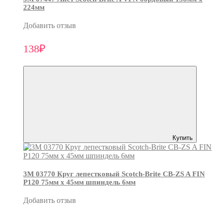
224мм
Добавить отзыв
138₽
Купить
3М 03770 Круг лепестковый Scotch-Brite CB-ZS A FIN
P120 75мм х 45мм шпиндель 6мм
Добавить отзыв