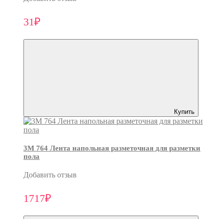
31₽
Купить
3M 764 Лента напольная разметочная для разметки
пола
Добавить отзыв
1717₽