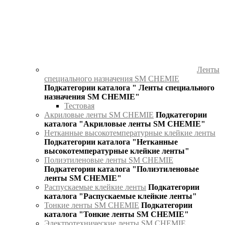
Ленты
специального назначения SM CHEMIE
Подкатегории каталога " Ленты специального
назначения SM CHEMIE"
Тестовая
Акриловые ленты SM CHEMIE
Подкатегории
каталога "Акриловые ленты SM CHEMIE"
Нетканные высокотемпературные клейкие ленты
Подкатегории каталога "Нетканные
высокотемпературные клейкие ленты"
Полиэтиленовые ленты SM CHEMIE
Подкатегории каталога "Полиэтиленовые
ленты SM CHEMIE"
Распускаемые клейкие ленты
Подкатегории
каталога "Распускаемые клейкие ленты"
Тонкие ленты SM CHEMIE
Подкатегории
каталога "Тонкие ленты SM CHEMIE"
Электротехнические ленты SM CHEMIE