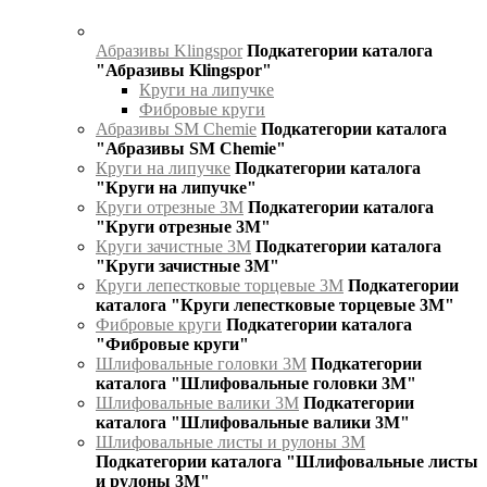
Абразивы Klingspor
Подкатегории каталога
"Абразивы Klingspor"
Круги на липучке
Фибровые круги
Абразивы SM Chemie
Подкатегории каталога
"Абразивы SM Chemie"
Круги на липучке
Подкатегории каталога
"Круги на липучке"
Круги отрезные 3М
Подкатегории каталога
"Круги отрезные 3М"
Круги зачистные 3М
Подкатегории каталога
"Круги зачистные 3М"
Круги лепестковые торцевые 3М
Подкатегории
каталога "Круги лепестковые торцевые 3М"
Фибровые круги
Подкатегории каталога
"Фибровые круги"
Шлифовальные головки 3М
Подкатегории
каталога "Шлифовальные головки 3М"
Шлифовальные валики 3М
Подкатегории
каталога "Шлифовальные валики 3М"
Шлифовальные листы и рулоны 3М
Подкатегории каталога "Шлифовальные листы
и рулоны 3М"