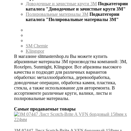
Доводочные и зачистные круги 3М
Подкатегории
каталога "Доводочные и зачистные круги 3М"
Полировальные материалы 3М
Подкатегории
каталога "Полировальные материалы 3М"
SM Chemie
Klingspor
В магазине slitmastershop.ru Вы можете купить
абразивные материалы 3М производства компаний: 3М,
Roxelpro, Sunmight, Klingspor. Все абразивы высокого
качества и подходят для различных вариантов
обработки: металлообработка, деревообработка,
доводочные операции, обработка камня, пластика,
стекла, а также использование для авторемонта. В
ассортименте различные круги, валики, листы и
полировальные материалы.
Самые продаваемые товары
3М 07447 Лист Scotch-Brite A VFN бордовый 158мм х