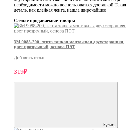
необходимости можно воспользоваться доставкой.Такая
деталь, как клейкая лента, нашла широчайшее
Самые продаваемые товары
3М 9088-200, лента тонкая монтажная двухсторонняя,
цвет прозрачный, основа ПЭТ
Добавить отзыв
319₽
Купить