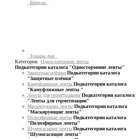
Бренды
Товары дня
Категория:
Односторонние ленты
Подкатегории каталога "Односторонние ленты"
Защитные плёнки
Подкатегории каталога
"Защитные плёнки"
Камуфляжные ленты
Подкатегории каталога
"Камуфляжные ленты "
Ленты для герметизации
Подкатегории каталога
"Ленты для герметизации"
Маскирующие ленты
Подкатегории каталога
"Маскирующие ленты"
Полиэфирные ленты
Подкатегории каталога
"Полиэфирные ленты"
Шумогасящие ленты
Подкатегории каталога
"Шумогасящие ленты"