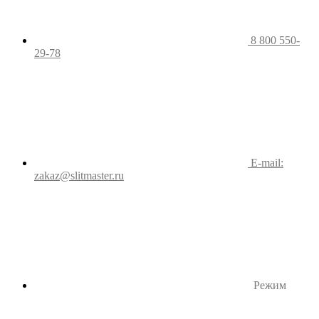
8 800 550-
29-78
E-mail:
zakaz@slitmaster.ru
Режим