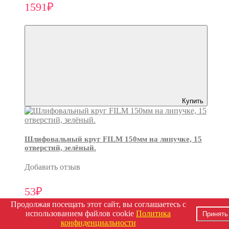
1591₽
Купить
Шлифовальный круг FILM 150мм на липучке, 15
отверстий, зелёный.
Добавить отзыв
53₽
Продолжая посещать этот сайт, вы соглашаетесь с
использованием файлов cookie
Политика
Принять
конфиденциальности