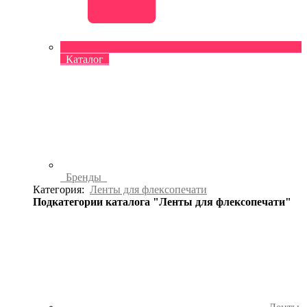
Каталог
Бренды
Категория:
Ленты для флексопечати
Подкатегории каталога "Ленты для флексопечати"