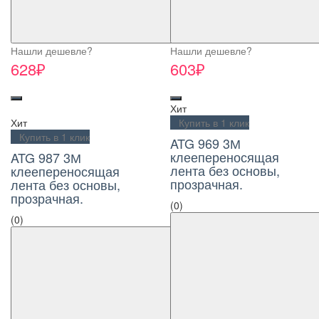
Нашли дешевле?
Нашли дешевле?
628₽
603₽
Хит
Хит
Купить в 1 клик
Купить в 1 клик
ATG 969 3М
клеепереносящая
ATG 987 3М
лента без основы,
клеепереносящая
прозрачная.
лента без основы,
прозрачная.
(0)
(0)