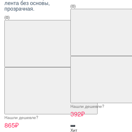
лента без основы,
(0)
прозрачная.
(0)
Нашли дешевле?
392₽
Нашли дешевле?
865₽
Хит