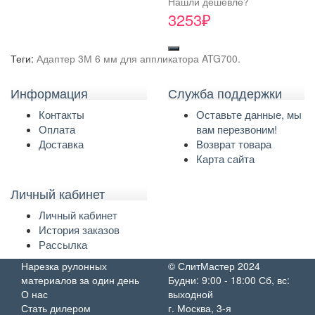
Нашли дешевле?
3253₽
Теги:
Адаптер 3М 6 мм для аппликатора ATG700.
Информация
Служба поддержки
Контакты
Оставьте данные, мы
Оплата
вам перезвоним!
Доставка
Возврат товара
Карта сайта
Личный кабинет
Личный кабинет
История заказов
Рассылка
Нарезка рулонных
© СлитМастер 2024
материалов за один день
Будни: 9:00 - 18:00 Сб, вс:
О нас
выходной
Стать дилером
г. Москва, 3-я