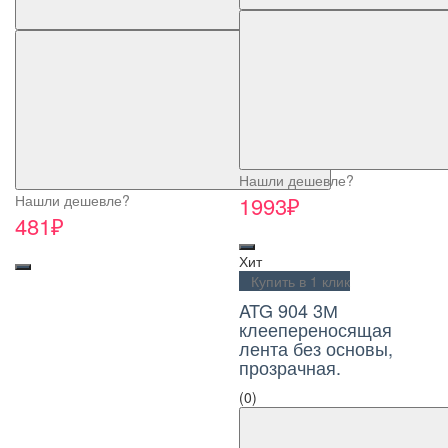
Нашли дешевле?
Нашли дешевле?
1993₽
481₽
Хит
Купить в 1 клик
ATG 904 3М
клеепереносящая
лента без основы,
прозрачная.
(0)