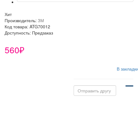
Хит
Производитель:
3М
Код товара: ATG70012
Доступность: Предзаказ
560₽
В закладк