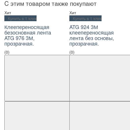
C этим товаром также покупают
Хит
Хит
Купить в 1 клик
Купить в 1 клик
Клеепереносящая
ATG 924 3М
безосновная лента
клеепереносящая
ATG 976 3М,
лента без основы,
прозрачная.
прозрачная.
(0)
(0)