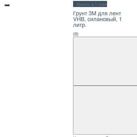
Купить в 1 клик
Грунт 3M для лент
VHB, силановый, 1
литр.
(0)