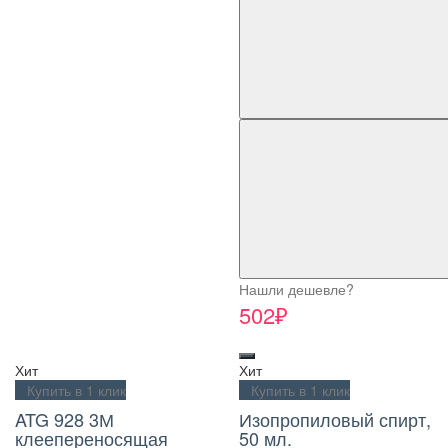
Нашли дешевле?
502₽
Хит
Хит
Купить в 1 клик
Купить в 1 клик
ATG 928 3М
Изопропиловый спирт,
клеепереносящая
50 мл.