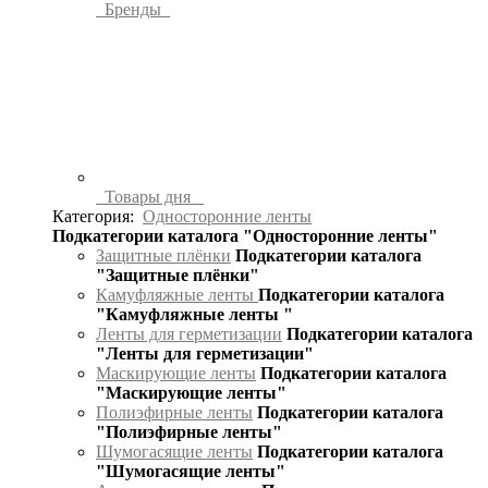
Бренды
Товары дня
Категория:
Односторонние ленты
Подкатегории каталога "Односторонние ленты"
Защитные плёнки
Подкатегории каталога
"Защитные плёнки"
Камуфляжные ленты
Подкатегории каталога
"Камуфляжные ленты "
Ленты для герметизации
Подкатегории каталога
"Ленты для герметизации"
Маскирующие ленты
Подкатегории каталога
"Маскирующие ленты"
Полиэфирные ленты
Подкатегории каталога
"Полиэфирные ленты"
Шумогасящие ленты
Подкатегории каталога
"Шумогасящие ленты"