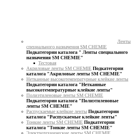
Ленты
специального назначения SM CHEMIE
Подкатегории каталога " Ленты специального
назначения SM CHEMIE"
Тестовая
Акриловые ленты SM CHEMIE
Подкатегории
каталога "Акриловые ленты SM CHEMIE"
Нетканные высокотемпературные клейкие ленты
Подкатегории каталога "Нетканные
высокотемпературные клейкие ленты"
Полиэтиленовые ленты SM CHEMIE
Подкатегории каталога "Полиэтиленовые
ленты SM CHEMIE"
Распускаемые клейкие ленты
Подкатегории
каталога "Распускаемые клейкие ленты"
Тонкие ленты SM CHEMIE
Подкатегории
каталога "Тонкие ленты SM CHEMIE"
Электротехнические ленты SM CHEMIE