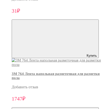
31₽
Купить
3M 764 Лента напольная разметочная для разметки
пола
Добавить отзыв
1747₽