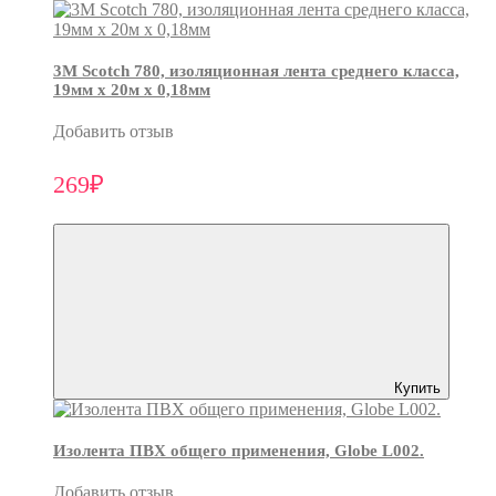
3М Scotch 780, изоляционная лента среднего класса,
19мм х 20м х 0,18мм
Добавить отзыв
269₽
Купить
Изолента ПВХ общего применения, Globe L002.
Добавить отзыв