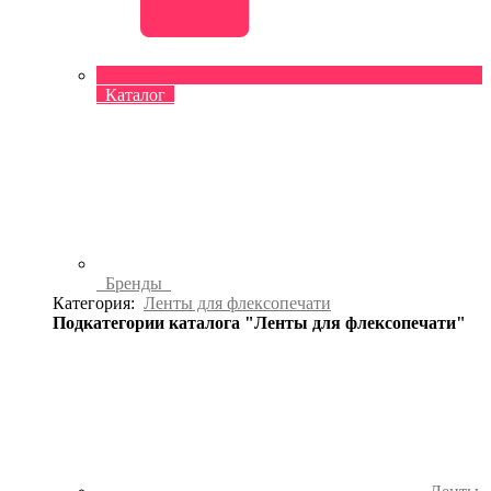
Каталог
Бренды
Категория:
Ленты для флексопечати
Подкатегории каталога "Ленты для флексопечати"