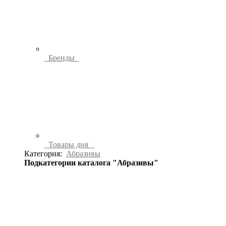
Бренды
Товары дня
Категория:
Абразивы
Подкатегории каталога "Абразивы"