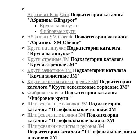
Абразивы Klingspor
Подкатегории каталога
"Абразивы Klingspor"
Круги на липучке
Фибровые круги
Абразивы SM Chemie
Подкатегории каталога
"Абразивы SM Chemie"
Круги на липучке
Подкатегории каталога
"Круги на липучке"
Круги отрезные 3М
Подкатегории каталога
"Круги отрезные 3М"
Круги зачистные 3М
Подкатегории каталога
"Круги зачистные 3М"
Круги лепестковые торцевые 3М
Подкатегории
каталога "Круги лепестковые торцевые 3М"
Фибровые круги
Подкатегории каталога
"Фибровые круги"
Шлифовальные головки 3М
Подкатегории
каталога "Шлифовальные головки 3М"
Шлифовальные валики 3М
Подкатегории
каталога "Шлифовальные валики 3М"
Шлифовальные листы и рулоны 3М
Подкатегории каталога "Шлифовальные листы
и рулоны 3М"