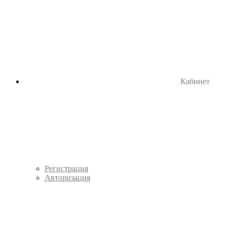
Кабинет
Регистрация
Авторизация