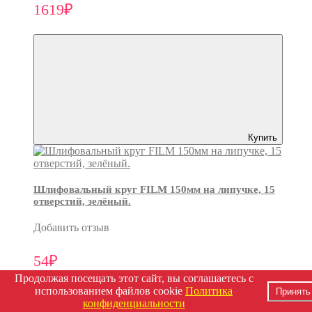
1619₽
Купить
Шлифовальный круг FILM 150мм на липучке, 15
отверстий, зелёный.
Добавить отзыв
54₽
Продолжая посещать этот сайт, вы соглашаетесь с
использованием файлов cookie
Политика
Принять
конфиденциальности