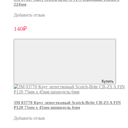
224мм
Добавить отзыв
140₽
Купить
3М 03770 Круг лепестковый Scotch-Brite CB-ZS A FIN
P120 75мм х 45мм шпиндель 6мм
Добавить отзыв