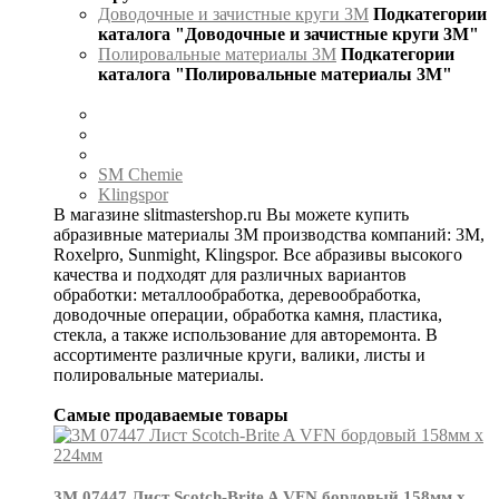
Доводочные и зачистные круги 3М
Подкатегории
каталога "Доводочные и зачистные круги 3М"
Полировальные материалы 3М
Подкатегории
каталога "Полировальные материалы 3М"
SM Chemie
Klingspor
В магазине slitmastershop.ru Вы можете купить
абразивные материалы 3М производства компаний: 3М,
Roxelpro, Sunmight, Klingspor. Все абразивы высокого
качества и подходят для различных вариантов
обработки: металлообработка, деревообработка,
доводочные операции, обработка камня, пластика,
стекла, а также использование для авторемонта. В
ассортименте различные круги, валики, листы и
полировальные материалы.
Самые продаваемые товары
3М 07447 Лист Scotch-Brite A VFN бордовый 158мм х