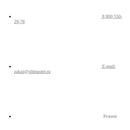
8 800 550-
29-78
E-mail:
zakaz@slitmaster.ru
Режим