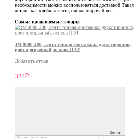
необходимости можно воспользоваться доставкой.Такая
деталь, как клейкая лента, нашла широчайшее
Самые продаваемые товары
3М 9088-200, лента тонкая монтажная двухсторонняя,
цвет прозрачный, основа ПЭТ
Добавить отзыв
324₽
Купить