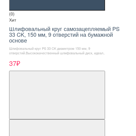
(0)
Хит
Шлифовальный круг самозацепляемый PS
33 CK, 150 мм, 9 отверстий на бумажной
основе
Шлифовальный круг PS 33 CK диаметром 150 мм, 9
отверстий.Высококачественный шлифовальный диск, идеал..
37₽