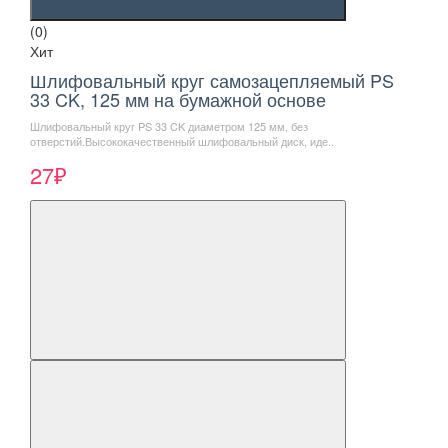
(0)
Хит
Шлифовальный круг самозацепляемый PS
33 CK, 125 мм на бумажной основе
Шлифовальный круг PS 33 CK диаметром 125 мм, без
отверстий.Высококачественный шлифовальный диск, иде..
27₽