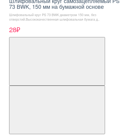
Шлифовальный круг самозацепляемый PS
73 BWK, 150 мм на бумажной основе
Шлифовальный круг PS 73 BWK диаметром 150 мм, без
отверстий.Высококачественная шлифовальная бумага д..
28₽