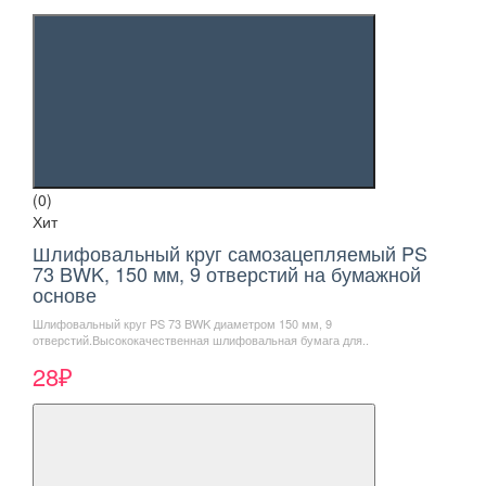
(0)
Хит
Шлифовальный круг самозацепляемый PS
73 BWK, 150 мм, 9 отверстий на бумажной
основе
Шлифовальный круг PS 73 BWK диаметром 150 мм, 9
отверстий.Высококачественная шлифовальная бумага для..
28₽