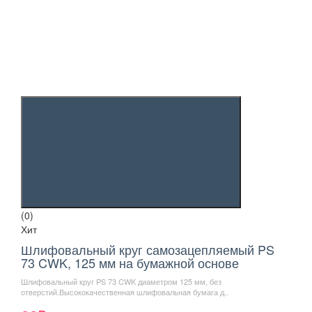
(0)
Хит
Шлифовальный круг самозацепляемый PS
73 CWK, 125 мм на бумажной основе
Шлифовальный круг PS 73 CWK диаметром 125 мм, без
отверстий.Высококачественная шлифовальная бумага д..