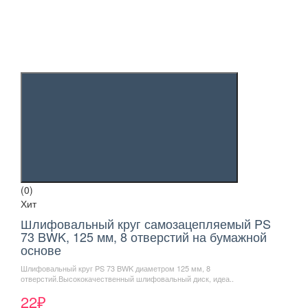
(0)
Хит
Шлифовальный круг самозацепляемый PS
73 BWK, 125 мм, 8 отверстий на бумажной
основе
Шлифовальный круг PS 73 BWK диаметром 125 мм, 8
отверстий.Высококачественный шлифовальный диск, идеа..
22₽