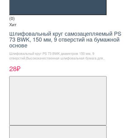
(0)
Хит
Шлифовальный круг самозацепляемый PS
73 BWK, 150 мм, 9 отверстий на бумажной
основе
Шлифовальный круг PS 73 BWK диаметром 150 мм, 9
отверстий.Высококачественная шлифовальная бумага для..
28₽