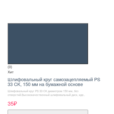
(0)
Хит
Шлифовальный круг самозацепляемый PS
33 CK, 150 мм на бумажной основе
Шлифовальный круг PS 33 CK диаметром 150 мм, без
отверстий.Высококачественный шлифовальный диск, иде..
35₽