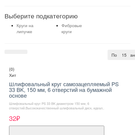
Выберите подкатегорию
Круги на
Фибровые
липучке
круги
По умолча
15
(0)
Хит
Шлифовальный круг самозацепляемый PS
33 BK, 150 мм, 6 отверстий на бумажной
основе
Шлифовальный круг PS 33 BK диаметром 150 мм, 6
отверстий.Высококачественный шлифовальный диск, идеал..
32₽