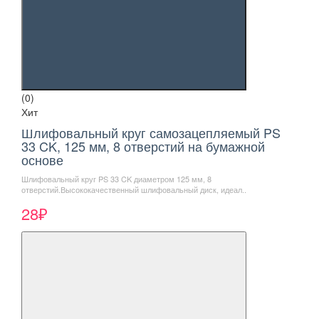
(0)
Хит
Шлифовальный круг самозацепляемый PS
33 CK, 125 мм, 8 отверстий на бумажной
основе
Шлифовальный круг PS 33 CK диаметром 125 мм, 8
отверстий.Высококачественный шлифовальный диск, идеал..
28₽