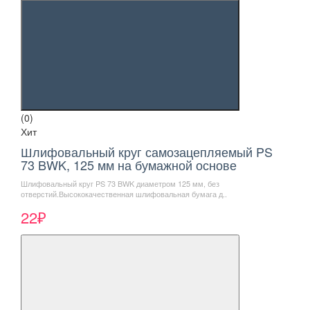
(0)
Хит
Шлифовальный круг самозацепляемый PS
73 BWK, 125 мм на бумажной основе
Шлифовальный круг PS 73 BWK диаметром 125 мм, без
отверстий.Высококачественная шлифовальная бумага д..
22₽