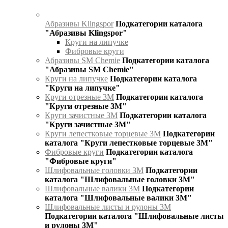
Абразивы Klingspor
Подкатегории каталога
"Абразивы Klingspor"
Круги на липучке
Фибровые круги
Абразивы SM Chemie
Подкатегории каталога
"Абразивы SM Chemie"
Круги на липучке
Подкатегории каталога
"Круги на липучке"
Круги отрезные 3М
Подкатегории каталога
"Круги отрезные 3М"
Круги зачистные 3М
Подкатегории каталога
"Круги зачистные 3М"
Круги лепестковые торцевые 3М
Подкатегории
каталога "Круги лепестковые торцевые 3М"
Фибровые круги
Подкатегории каталога
"Фибровые круги"
Шлифовальные головки 3М
Подкатегории
каталога "Шлифовальные головки 3М"
Шлифовальные валики 3М
Подкатегории
каталога "Шлифовальные валики 3М"
Шлифовальные листы и рулоны 3М
Подкатегории каталога "Шлифовальные листы
и рулоны 3М"