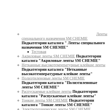
Ленты
специального назначения SM CHEMIE
Подкатегории каталога " Ленты специального
назначения SM CHEMIE"
Тестовая
Акриловые ленты SM CHEMIE
Подкатегории
каталога "Акриловые ленты SM CHEMIE"
Нетканные высокотемпературные клейкие ленты
Подкатегории каталога "Нетканные
высокотемпературные клейкие ленты"
Полиэтиленовые ленты SM CHEMIE
Подкатегории каталога "Полиэтиленовые
ленты SM CHEMIE"
Распускаемые клейкие ленты
Подкатегории
каталога "Распускаемые клейкие ленты"
Тонкие ленты SM CHEMIE
Подкатегории
каталога "Тонкие ленты SM CHEMIE"
Электротехнические ленты SM CHEMIE