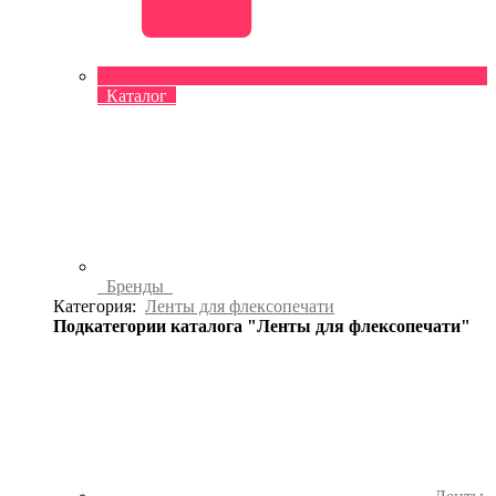
Каталог
Бренды
Категория:
Ленты для флексопечати
Подкатегории каталога "Ленты для флексопечати"