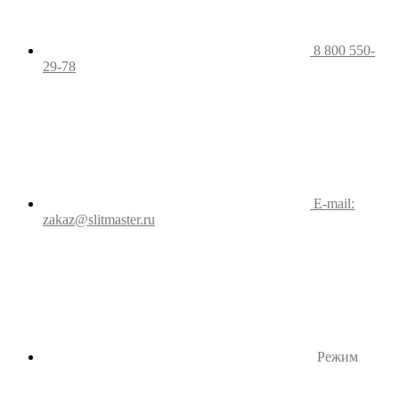
8 800 550-
29-78
E-mail:
zakaz@slitmaster.ru
Режим