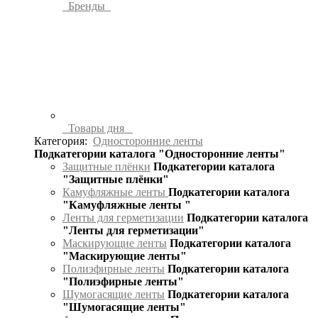
Бренды
Товары дня
Категория:
Односторонние ленты
Подкатегории каталога "Односторонние ленты"
Защитные плёнки
Подкатегории каталога
"Защитные плёнки"
Камуфляжные ленты
Подкатегории каталога
"Камуфляжные ленты "
Ленты для герметизации
Подкатегории каталога
"Ленты для герметизации"
Маскирующие ленты
Подкатегории каталога
"Маскирующие ленты"
Полиэфирные ленты
Подкатегории каталога
"Полиэфирные ленты"
Шумогасящие ленты
Подкатегории каталога
"Шумогасящие ленты"