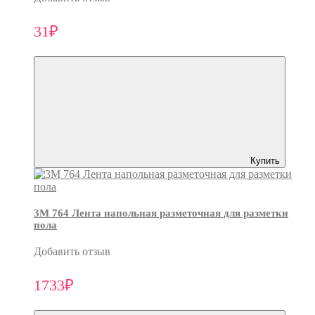
31₽
Купить
3M 764 Лента напольная разметочная для разметки
пола
Добавить отзыв
1733₽