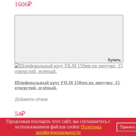
1606₽
Купить
Шлифовальный круг FILM 150мм на липучке, 15
отверстий, зелёный.
Добавить отзыв
54₽
Продолжая посещать этот сайт, вы соглашаетесь с
использованием файлов cookie
Политика
Принять
конфиденциальности