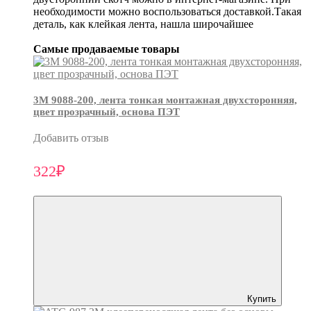
необходимости можно воспользоваться доставкой.Такая
деталь, как клейкая лента, нашла широчайшее
Самые продаваемые товары
3М 9088-200, лента тонкая монтажная двухсторонняя,
цвет прозрачный, основа ПЭТ
Добавить отзыв
322₽
Купить