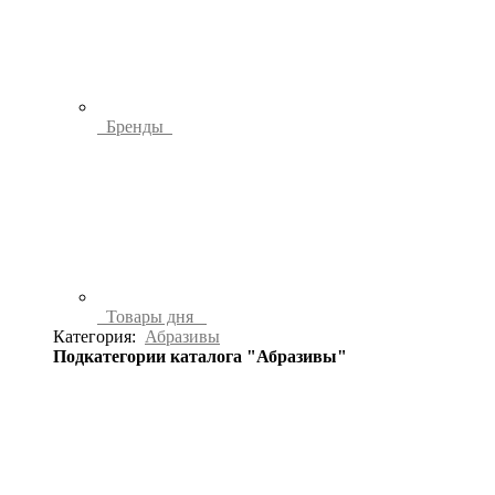
Бренды
Товары дня
Категория:
Абразивы
Подкатегории каталога "Абразивы"