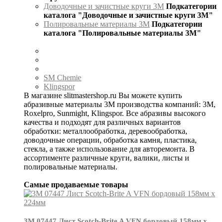
Доводочные и зачистные круги 3М
Подкатегории
каталога "Доводочные и зачистные круги 3М"
Полировальные материалы 3М
Подкатегории
каталога "Полировальные материалы 3М"
SM Chemie
Klingspor
В магазине slitmastershop.ru Вы можете купить
абразивные материалы 3М производства компаний: 3М,
Roxelpro, Sunmight, Klingspor. Все абразивы высокого
качества и подходят для различных вариантов
обработки: металлообработка, деревообработка,
доводочные операции, обработка камня, пластика,
стекла, а также использование для авторемонта. В
ассортименте различные круги, валики, листы и
полировальные материалы.
Самые продаваемые товары
3М 07447 Лист Scotch-Brite A VFN бордовый 158мм х