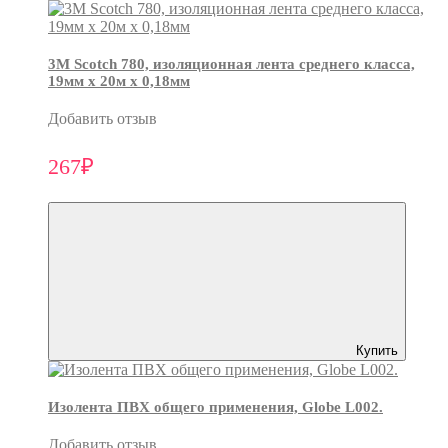
3М Scotch 780, изоляционная лента среднего класса,
19мм х 20м х 0,18мм
Добавить отзыв
267₽
Купить
Изолента ПВХ общего применения, Globe L002.
Добавить отзыв