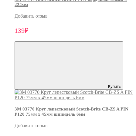
224мм
Добавить отзыв
139₽
Купить
3М 03770 Круг лепестковый Scotch-Brite CB-ZS A FIN
P120 75мм х 45мм шпиндель 6мм
Добавить отзыв