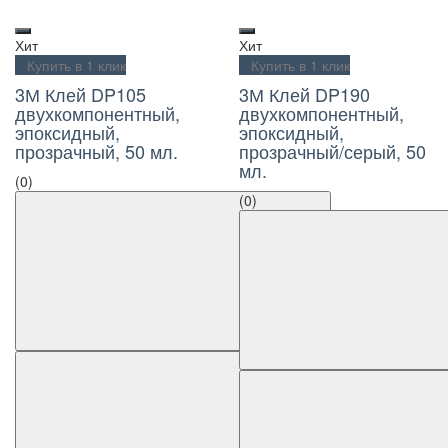
Хит
Хит
Купить в 1 клик
Купить в 1 клик
3М Клей DP105
3М Клей DP190
двухкомпонентный,
двухкомпонентный,
эпоксидный,
эпоксидный,
прозрачный, 50 мл.
прозрачный/серый, 50
мл.
(0)
(0)