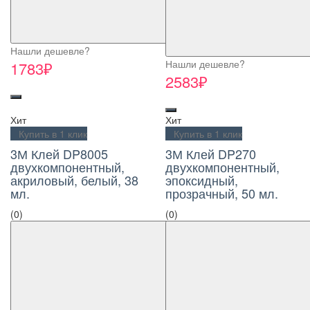
Нашли дешевле?
Нашли дешевле?
1783₽
2583₽
Хит
Хит
Купить в 1 клик
Купить в 1 клик
3М Клей DP8005
3М Клей DP270
двухкомпонентный,
двухкомпонентный,
акриловый, белый, 38
эпоксидный,
мл.
прозрачный, 50 мл.
(0)
(0)