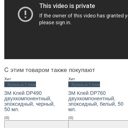
C этим товаром также покупают
Хит
Хит
Купить в 1 клик
Купить в 1 клик
3М Клей DP490
3М Клей DP760
двухкомпонентный,
двухкомпонентный,
эпоксидный, черный,
эпоксидный, белый, 50
50 мл.
мл.
(0)
(0)