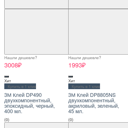
Нашли дешевле?
Нашли дешевле?
3008₽
1993₽
Хит
Хит
Купить в 1 клик
Купить в 1 клик
3М Клей DP490
3М Клей DP8805NS
двухкомпонентный,
двухкомпонентный,
эпоксидный, черный,
акриловый, зеленый,
400 мл.
45 мл.
(0)
(0)