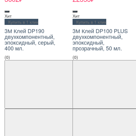
Хит
Хит
Купить в 1 клик
Купить в 1 клик
3М Клей DP190
3М Клей DP100 PLUS
двухкомпонентный,
двухкомпонентный,
эпоксидный, серый,
эпоксидный,
400 мл.
прозрачный, 50 мл.
(0)
(0)