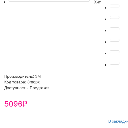
Хит
Производитель:
3М
Код товара: 3mepx
Доступность: Предзаказ
5096₽
В закладк