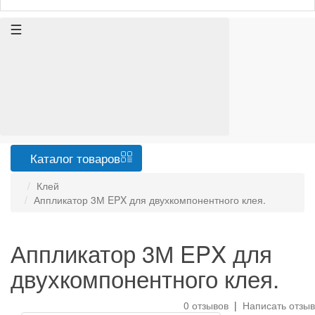
Каталог
товаров
Клей
Аппликатор 3М EPX для двухкомпонентного клея.
Аппликатор 3М EPX для
двухкомпонентного клея.
0 отзывов
|
Написать отзыв