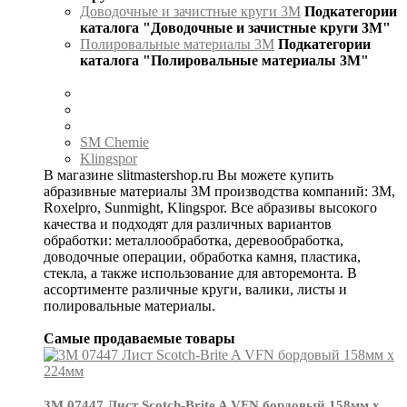
Доводочные и зачистные круги 3М
Подкатегории
каталога "Доводочные и зачистные круги 3М"
Полировальные материалы 3М
Подкатегории
каталога "Полировальные материалы 3М"
SM Chemie
Klingspor
В магазине slitmastershop.ru Вы можете купить
абразивные материалы 3М производства компаний: 3М,
Roxelpro, Sunmight, Klingspor. Все абразивы высокого
качества и подходят для различных вариантов
обработки: металлообработка, деревообработка,
доводочные операции, обработка камня, пластика,
стекла, а также использование для авторемонта. В
ассортименте различные круги, валики, листы и
полировальные материалы.
Самые продаваемые товары
3М 07447 Лист Scotch-Brite A VFN бордовый 158мм х