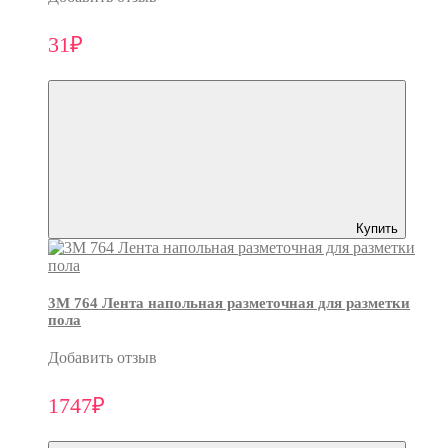
31₽
Купить
3M 764 Лента напольная разметочная для разметки
пола
Добавить отзыв
1747₽