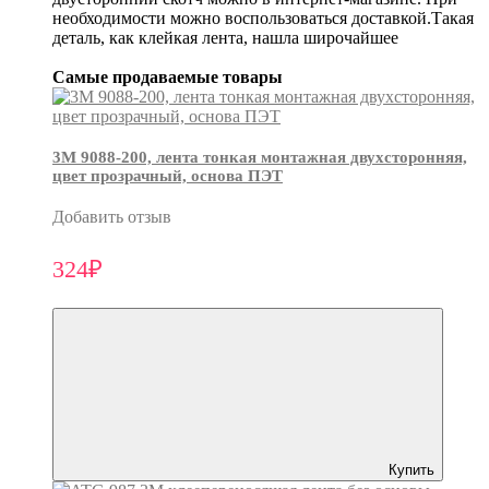
необходимости можно воспользоваться доставкой.Такая
деталь, как клейкая лента, нашла широчайшее
Самые продаваемые товары
3М 9088-200, лента тонкая монтажная двухсторонняя,
цвет прозрачный, основа ПЭТ
Добавить отзыв
324₽
Купить