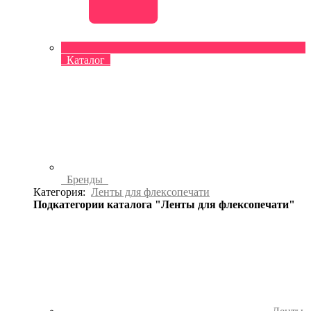
Каталог
Бренды
Категория:
Ленты для флексопечати
Подкатегории каталога "Ленты для флексопечати"