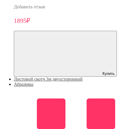
Добавить отзыв
1895₽
Купить
Листовой скотч 3м двухсторонний
Абразивы