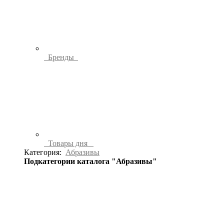
Бренды
Товары дня
Категория:
Абразивы
Подкатегории каталога "Абразивы"