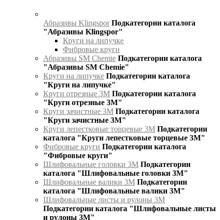
Абразивы Klingspor
Подкатегории каталога
"Абразивы Klingspor"
Круги на липучке
Фибровые круги
Абразивы SM Chemie
Подкатегории каталога
"Абразивы SM Chemie"
Круги на липучке
Подкатегории каталога
"Круги на липучке"
Круги отрезные 3М
Подкатегории каталога
"Круги отрезные 3М"
Круги зачистные 3М
Подкатегории каталога
"Круги зачистные 3М"
Круги лепестковые торцевые 3М
Подкатегории
каталога "Круги лепестковые торцевые 3М"
Фибровые круги
Подкатегории каталога
"Фибровые круги"
Шлифовальные головки 3М
Подкатегории
каталога "Шлифовальные головки 3М"
Шлифовальные валики 3М
Подкатегории
каталога "Шлифовальные валики 3М"
Шлифовальные листы и рулоны 3М
Подкатегории каталога "Шлифовальные листы
и рулоны 3М"