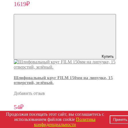
1619₽
Купить
Шлифовальный круг FILM 150мм на липучке, 15
отверстий, зелёный.
Добавить отзыв
54₽
Продолжая посещать этот сайт, вы соглашаетесь с
использованием файлов cookie
Политика
Принять
конфиденциальности