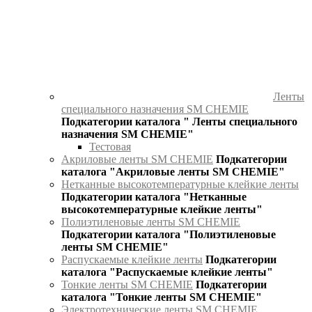
Ленты
специального назначения SM CHEMIE
Подкатегории каталога " Ленты специального
назначения SM CHEMIE"
Тестовая
Акриловые ленты SM CHEMIE
Подкатегории
каталога "Акриловые ленты SM CHEMIE"
Нетканные высокотемпературные клейкие ленты
Подкатегории каталога "Нетканные
высокотемпературные клейкие ленты"
Полиэтиленовые ленты SM CHEMIE
Подкатегории каталога "Полиэтиленовые
ленты SM CHEMIE"
Распускаемые клейкие ленты
Подкатегории
каталога "Распускаемые клейкие ленты"
Тонкие ленты SM CHEMIE
Подкатегории
каталога "Тонкие ленты SM CHEMIE"
Электротехнические ленты SM CHEMIE