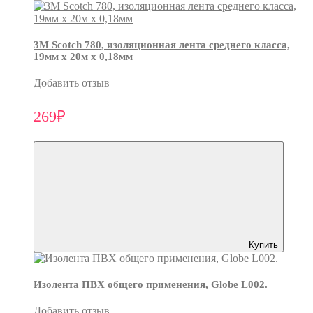
3М Scotch 780, изоляционная лента среднего класса,
19мм х 20м х 0,18мм
Добавить отзыв
269₽
Купить
Изолента ПВХ общего применения, Globe L002.
Добавить отзыв