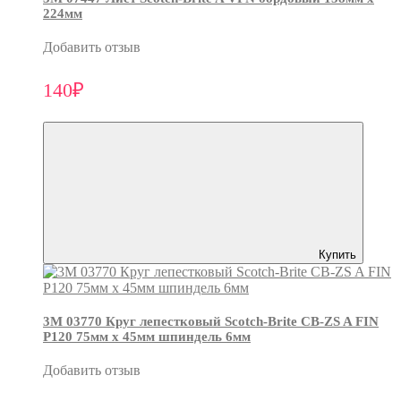
224мм
Добавить отзыв
140₽
Купить
3М 03770 Круг лепестковый Scotch-Brite CB-ZS A FIN
P120 75мм х 45мм шпиндель 6мм
Добавить отзыв