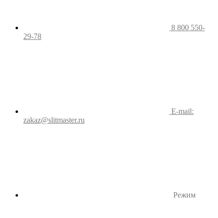
8 800 550-
29-78
E-mail:
zakaz@slitmaster.ru
Режим