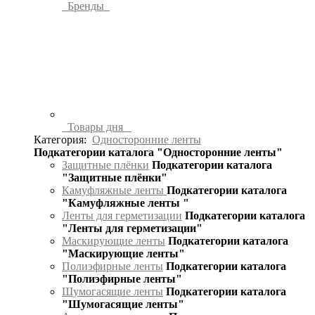
Бренды
Товары дня
Категория:
Односторонние ленты
Подкатегории каталога "Односторонние ленты"
Защитные плёнки
Подкатегории каталога
"Защитные плёнки"
Камуфляжные ленты
Подкатегории каталога
"Камуфляжные ленты "
Ленты для герметизации
Подкатегории каталога
"Ленты для герметизации"
Маскирующие ленты
Подкатегории каталога
"Маскирующие ленты"
Полиэфирные ленты
Подкатегории каталога
"Полиэфирные ленты"
Шумогасящие ленты
Подкатегории каталога
"Шумогасящие ленты"