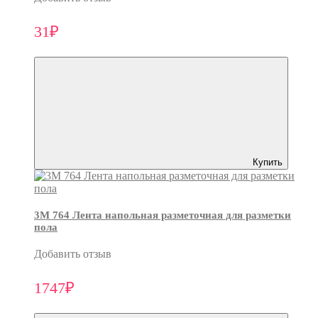
31₽
Купить
3M 764 Лента напольная разметочная для разметки
пола
Добавить отзыв
1747₽