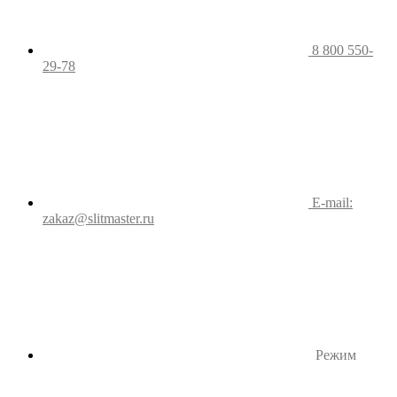
8 800 550-
29-78
E-mail:
zakaz@slitmaster.ru
Режим