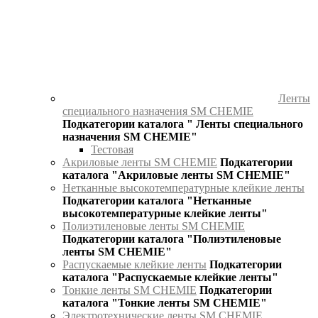
Ленты
специального назначения SM CHEMIE
Подкатегории каталога " Ленты специального
назначения SM CHEMIE"
Тестовая
Акриловые ленты SM CHEMIE
Подкатегории
каталога "Акриловые ленты SM CHEMIE"
Нетканные высокотемпературные клейкие ленты
Подкатегории каталога "Нетканные
высокотемпературные клейкие ленты"
Полиэтиленовые ленты SM CHEMIE
Подкатегории каталога "Полиэтиленовые
ленты SM CHEMIE"
Распускаемые клейкие ленты
Подкатегории
каталога "Распускаемые клейкие ленты"
Тонкие ленты SM CHEMIE
Подкатегории
каталога "Тонкие ленты SM CHEMIE"
Электротехнические ленты SM CHEMIE