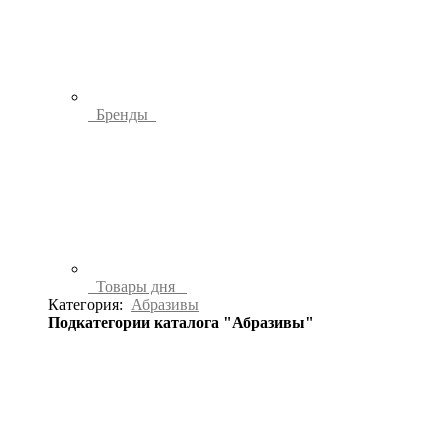
Бренды
Товары дня
Категория:
Абразивы
Подкатегории каталога "Абразивы"