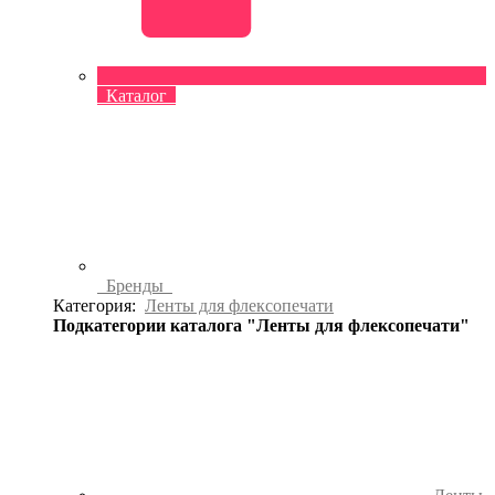
Каталог
Бренды
Категория:
Ленты для флексопечати
Подкатегории каталога "Ленты для флексопечати"