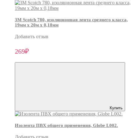
3М Scotch 780, изоляционная лента среднего класса,
19мм х 20м х 0,18мм
Добавить отзыв
269₽
Купить
Изолента ПВХ общего применения, Globe L002.
Добавить отзыв