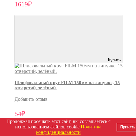
1619₽
Купить
Шлифовальный круг FILM 150мм на липучке, 15
отверстий, зелёный.
Добавить отзыв
54₽
Продолжая посещать этот сайт, вы соглашаетесь с
использованием файлов cookie
Политика
Принять
конфиденциальности