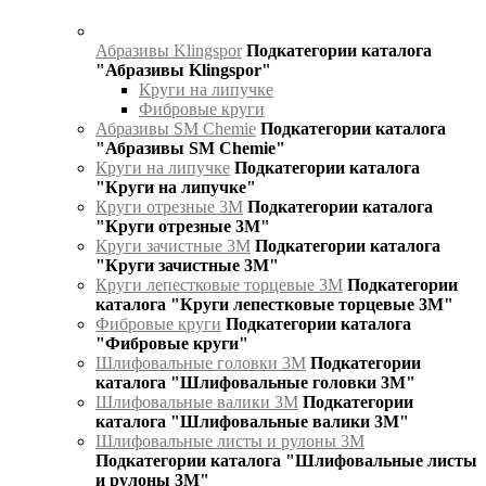
Абразивы Klingspor
Подкатегории каталога
"Абразивы Klingspor"
Круги на липучке
Фибровые круги
Абразивы SM Chemie
Подкатегории каталога
"Абразивы SM Chemie"
Круги на липучке
Подкатегории каталога
"Круги на липучке"
Круги отрезные 3М
Подкатегории каталога
"Круги отрезные 3М"
Круги зачистные 3М
Подкатегории каталога
"Круги зачистные 3М"
Круги лепестковые торцевые 3М
Подкатегории
каталога "Круги лепестковые торцевые 3М"
Фибровые круги
Подкатегории каталога
"Фибровые круги"
Шлифовальные головки 3М
Подкатегории
каталога "Шлифовальные головки 3М"
Шлифовальные валики 3М
Подкатегории
каталога "Шлифовальные валики 3М"
Шлифовальные листы и рулоны 3М
Подкатегории каталога "Шлифовальные листы
и рулоны 3М"