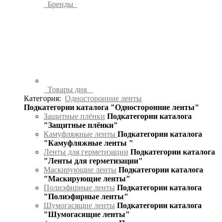
Бренды
Товары дня
Категория:
Односторонние ленты
Подкатегории каталога "Односторонние ленты"
Защитные плёнки
Подкатегории каталога
"Защитные плёнки"
Камуфляжные ленты
Подкатегории каталога
"Камуфляжные ленты "
Ленты для герметизации
Подкатегории каталога
"Ленты для герметизации"
Маскирующие ленты
Подкатегории каталога
"Маскирующие ленты"
Полиэфирные ленты
Подкатегории каталога
"Полиэфирные ленты"
Шумогасящие ленты
Подкатегории каталога
"Шумогасящие ленты"