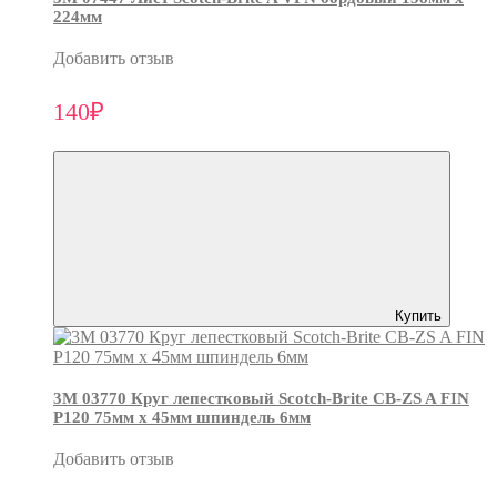
224мм
Добавить отзыв
140₽
Купить
3М 03770 Круг лепестковый Scotch-Brite CB-ZS A FIN
P120 75мм х 45мм шпиндель 6мм
Добавить отзыв