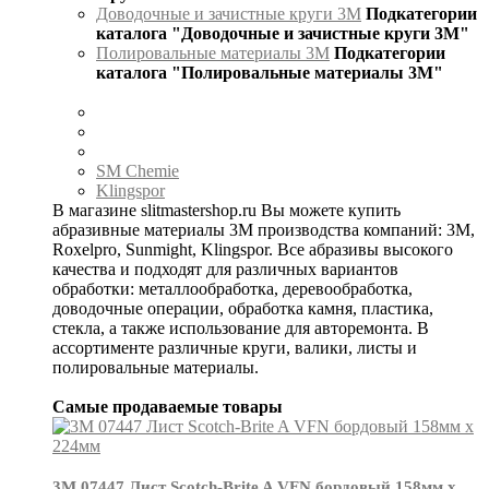
Доводочные и зачистные круги 3М
Подкатегории
каталога "Доводочные и зачистные круги 3М"
Полировальные материалы 3М
Подкатегории
каталога "Полировальные материалы 3М"
SM Chemie
Klingspor
В магазине slitmastershop.ru Вы можете купить
абразивные материалы 3М производства компаний: 3М,
Roxelpro, Sunmight, Klingspor. Все абразивы высокого
качества и подходят для различных вариантов
обработки: металлообработка, деревообработка,
доводочные операции, обработка камня, пластика,
стекла, а также использование для авторемонта. В
ассортименте различные круги, валики, листы и
полировальные материалы.
Самые продаваемые товары
3М 07447 Лист Scotch-Brite A VFN бордовый 158мм х