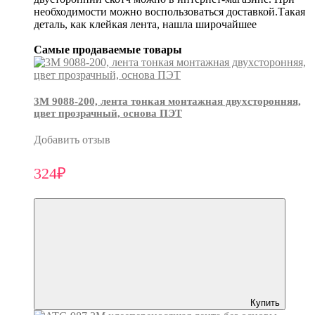
необходимости можно воспользоваться доставкой.Такая
деталь, как клейкая лента, нашла широчайшее
Самые продаваемые товары
3М 9088-200, лента тонкая монтажная двухсторонняя,
цвет прозрачный, основа ПЭТ
Добавить отзыв
324₽
Купить