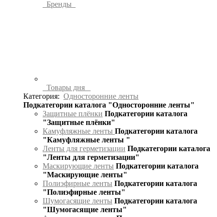
Бренды
Товары дня
Категория:
Односторонние ленты
Подкатегории каталога "Односторонние ленты"
Защитные плёнки
Подкатегории каталога
"Защитные плёнки"
Камуфляжные ленты
Подкатегории каталога
"Камуфляжные ленты "
Ленты для герметизации
Подкатегории каталога
"Ленты для герметизации"
Маскирующие ленты
Подкатегории каталога
"Маскирующие ленты"
Полиэфирные ленты
Подкатегории каталога
"Полиэфирные ленты"
Шумогасящие ленты
Подкатегории каталога
"Шумогасящие ленты"