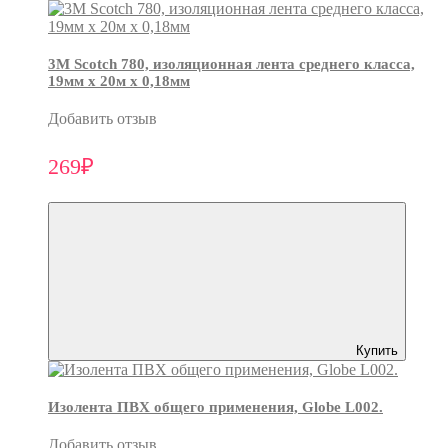
3М Scotch 780, изоляционная лента среднего класса,
19мм х 20м х 0,18мм
Добавить отзыв
269₽
Купить
Изолента ПВХ общего применения, Globe L002.
Добавить отзыв