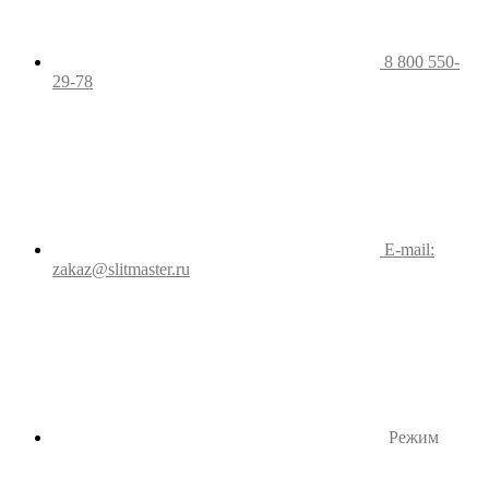
8 800 550-
29-78
E-mail:
zakaz@slitmaster.ru
Режим