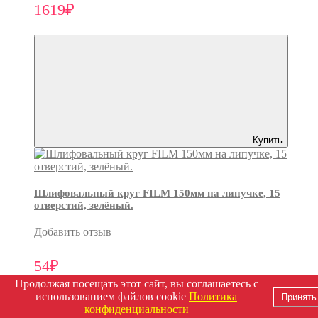
1619₽
Купить
Шлифовальный круг FILM 150мм на липучке, 15
отверстий, зелёный.
Добавить отзыв
54₽
Продолжая посещать этот сайт, вы соглашаетесь с
использованием файлов cookie
Политика
Принять
конфиденциальности