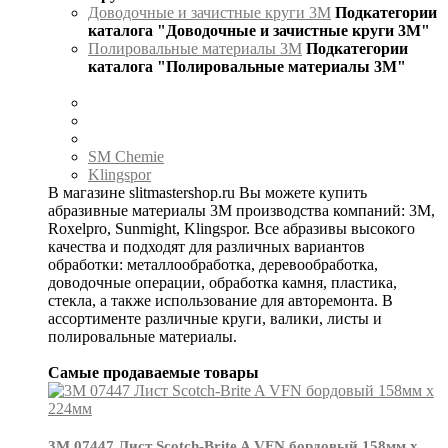
Доводочные и зачистные круги 3М
Подкатегории
каталога "Доводочные и зачистные круги 3М"
Полировальные материалы 3М
Подкатегории
каталога "Полировальные материалы 3М"
SM Chemie
Klingspor
В магазине slitmastershop.ru Вы можете купить
абразивные материалы 3М производства компаний: 3М,
Roxelpro, Sunmight, Klingspor. Все абразивы высокого
качества и подходят для различных вариантов
обработки: металлообработка, деревообработка,
доводочные операции, обработка камня, пластика,
стекла, а также использование для авторемонта. В
ассортименте различные круги, валики, листы и
полировальные материалы.
Самые продаваемые товары
3М 07447 Лист Scotch-Brite A VFN бордовый 158мм х