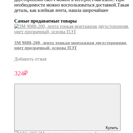
необходимости можно воспользоваться доставкой.Такая
деталь, как клейкая лента, нашла широчайшее
Самые продаваемые товары
3М 9088-200, лента тонкая монтажная двухсторонняя,
цвет прозрачный, основа ПЭТ
Добавить отзыв
324₽
Купить