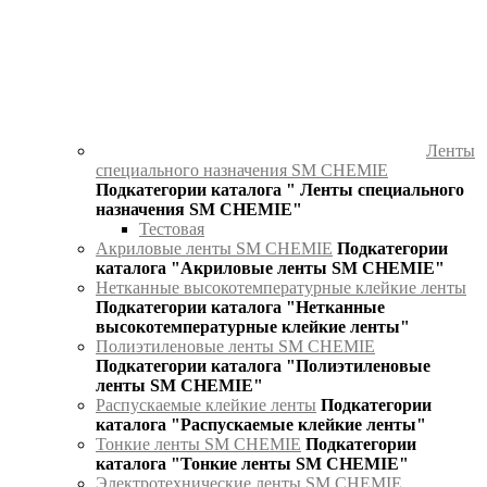
Ленты
специального назначения SM CHEMIE
Подкатегории каталога " Ленты специального
назначения SM CHEMIE"
Тестовая
Акриловые ленты SM CHEMIE
Подкатегории
каталога "Акриловые ленты SM CHEMIE"
Нетканные высокотемпературные клейкие ленты
Подкатегории каталога "Нетканные
высокотемпературные клейкие ленты"
Полиэтиленовые ленты SM CHEMIE
Подкатегории каталога "Полиэтиленовые
ленты SM CHEMIE"
Распускаемые клейкие ленты
Подкатегории
каталога "Распускаемые клейкие ленты"
Тонкие ленты SM CHEMIE
Подкатегории
каталога "Тонкие ленты SM CHEMIE"
Электротехнические ленты SM CHEMIE