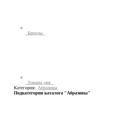
Бренды
Товары дня
Категория:
Абразивы
Подкатегории каталога "Абразивы"