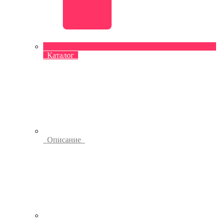
Каталог
Описание