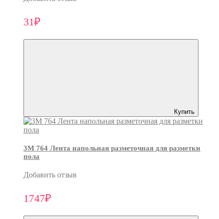
31₽
Купить
3M 764 Лента напольная разметочная для разметки
пола
Добавить отзыв
1747₽