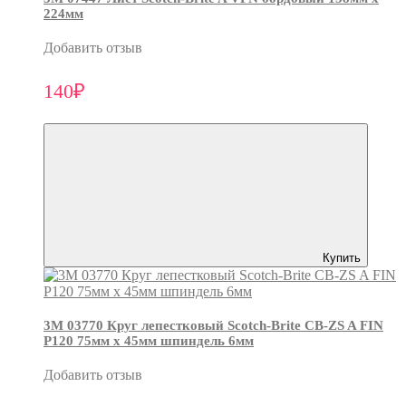
224мм
Добавить отзыв
140₽
Купить
3М 03770 Круг лепестковый Scotch-Brite CB-ZS A FIN
P120 75мм х 45мм шпиндель 6мм
Добавить отзыв