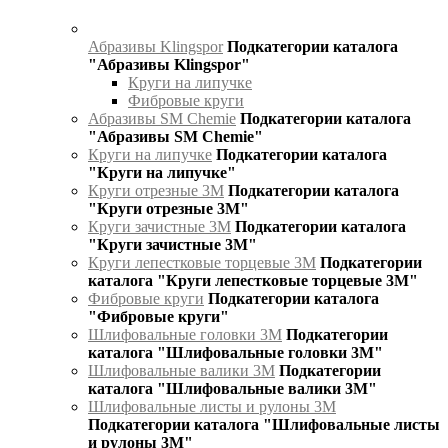
Абразивы Klingspor
Подкатегории каталога
"Абразивы Klingspor"
Круги на липучке
Фибровые круги
Абразивы SM Chemie
Подкатегории каталога
"Абразивы SM Chemie"
Круги на липучке
Подкатегории каталога
"Круги на липучке"
Круги отрезные 3М
Подкатегории каталога
"Круги отрезные 3М"
Круги зачистные 3М
Подкатегории каталога
"Круги зачистные 3М"
Круги лепестковые торцевые 3М
Подкатегории
каталога "Круги лепестковые торцевые 3М"
Фибровые круги
Подкатегории каталога
"Фибровые круги"
Шлифовальные головки 3М
Подкатегории
каталога "Шлифовальные головки 3М"
Шлифовальные валики 3М
Подкатегории
каталога "Шлифовальные валики 3М"
Шлифовальные листы и рулоны 3М
Подкатегории каталога "Шлифовальные листы
и рулоны 3М"