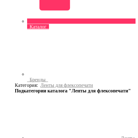
Каталог
Бренды
Категория:
Ленты для флексопечати
Подкатегории каталога "Ленты для флексопечати"