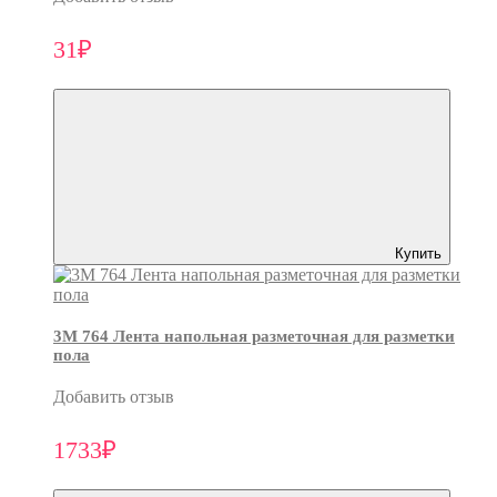
31₽
Купить
3M 764 Лента напольная разметочная для разметки
пола
Добавить отзыв
1733₽