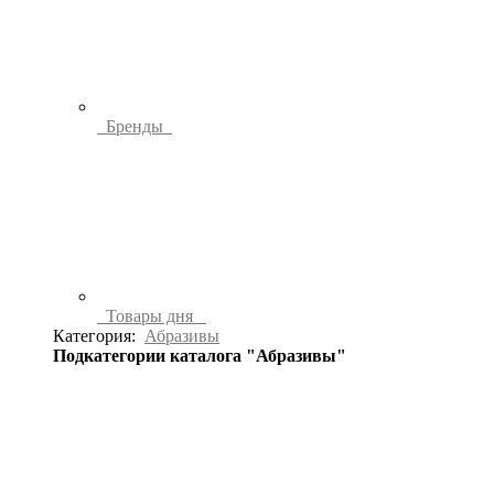
Бренды
Товары дня
Категория:
Абразивы
Подкатегории каталога "Абразивы"