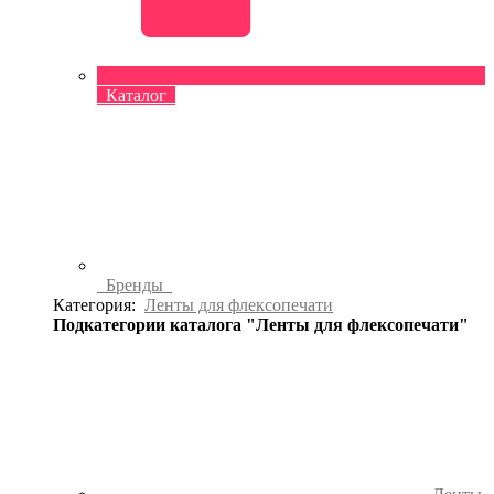
Каталог
Бренды
Категория:
Ленты для флексопечати
Подкатегории каталога "Ленты для флексопечати"