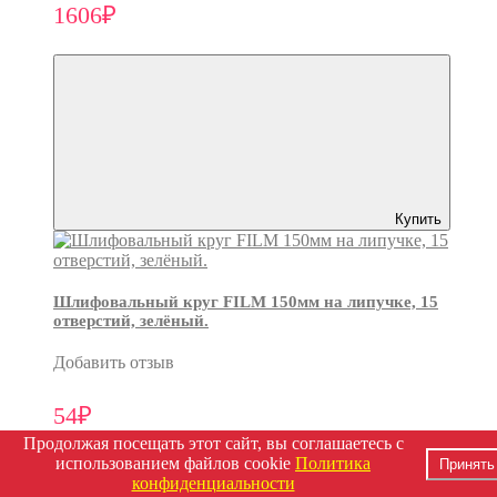
1606₽
Купить
Шлифовальный круг FILM 150мм на липучке, 15
отверстий, зелёный.
Добавить отзыв
54₽
Продолжая посещать этот сайт, вы соглашаетесь с
использованием файлов cookie
Политика
Принять
конфиденциальности