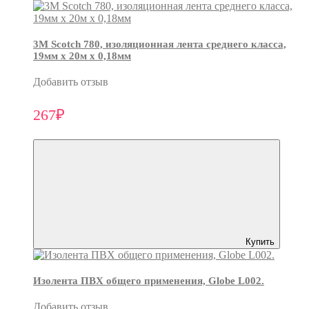
3М Scotch 780, изоляционная лента среднего класса,
19мм х 20м х 0,18мм
Добавить отзыв
267₽
Купить
Изолента ПВХ общего применения, Globe L002.
Добавить отзыв