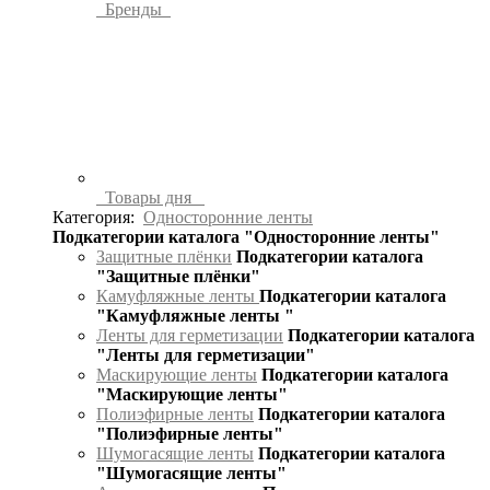
Бренды
Товары дня
Категория:
Односторонние ленты
Подкатегории каталога "Односторонние ленты"
Защитные плёнки
Подкатегории каталога
"Защитные плёнки"
Камуфляжные ленты
Подкатегории каталога
"Камуфляжные ленты "
Ленты для герметизации
Подкатегории каталога
"Ленты для герметизации"
Маскирующие ленты
Подкатегории каталога
"Маскирующие ленты"
Полиэфирные ленты
Подкатегории каталога
"Полиэфирные ленты"
Шумогасящие ленты
Подкатегории каталога
"Шумогасящие ленты"