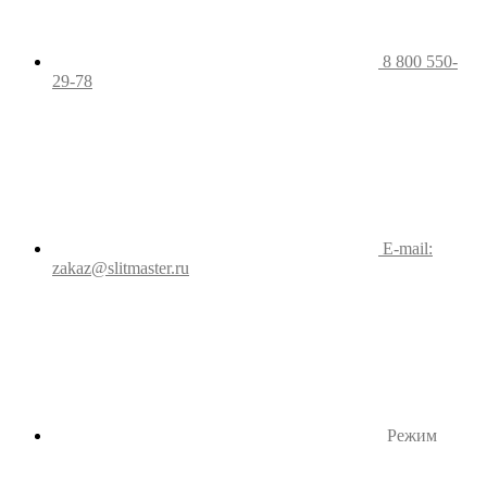
8 800 550-
29-78
E-mail:
zakaz@slitmaster.ru
Режим