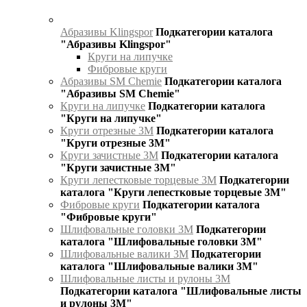
Абразивы Klingspor
Подкатегории каталога
"Абразивы Klingspor"
Круги на липучке
Фибровые круги
Абразивы SM Chemie
Подкатегории каталога
"Абразивы SM Chemie"
Круги на липучке
Подкатегории каталога
"Круги на липучке"
Круги отрезные 3М
Подкатегории каталога
"Круги отрезные 3М"
Круги зачистные 3М
Подкатегории каталога
"Круги зачистные 3М"
Круги лепестковые торцевые 3М
Подкатегории
каталога "Круги лепестковые торцевые 3М"
Фибровые круги
Подкатегории каталога
"Фибровые круги"
Шлифовальные головки 3М
Подкатегории
каталога "Шлифовальные головки 3М"
Шлифовальные валики 3М
Подкатегории
каталога "Шлифовальные валики 3М"
Шлифовальные листы и рулоны 3М
Подкатегории каталога "Шлифовальные листы
и рулоны 3М"