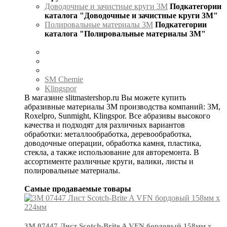
Доводочные и зачистные круги 3М
Подкатегории
каталога "Доводочные и зачистные круги 3М"
Полировальные материалы 3М
Подкатегории
каталога "Полировальные материалы 3М"
SM Chemie
Klingspor
В магазине slitmastershop.ru Вы можете купить
абразивные материалы 3М производства компаний: 3М,
Roxelpro, Sunmight, Klingspor. Все абразивы высокого
качества и подходят для различных вариантов
обработки: металлообработка, деревообработка,
доводочные операции, обработка камня, пластика,
стекла, а также использование для авторемонта. В
ассортименте различные круги, валики, листы и
полировальные материалы.
Самые продаваемые товары
3М 07447 Лист Scotch-Brite A VFN бордовый 158мм х