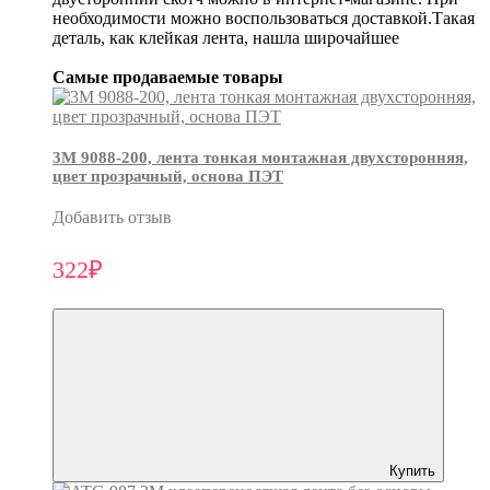
необходимости можно воспользоваться доставкой.Такая
деталь, как клейкая лента, нашла широчайшее
Самые продаваемые товары
3М 9088-200, лента тонкая монтажная двухсторонняя,
цвет прозрачный, основа ПЭТ
Добавить отзыв
322₽
Купить