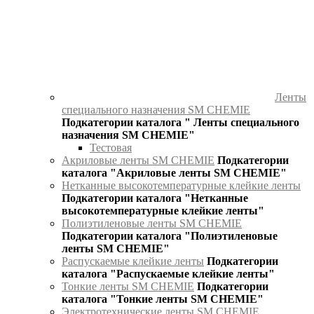
Ленты
специального назначения SM CHEMIE
Подкатегории каталога " Ленты специального
назначения SM CHEMIE"
Тестовая
Акриловые ленты SM CHEMIE
Подкатегории
каталога "Акриловые ленты SM CHEMIE"
Нетканные высокотемпературные клейкие ленты
Подкатегории каталога "Нетканные
высокотемпературные клейкие ленты"
Полиэтиленовые ленты SM CHEMIE
Подкатегории каталога "Полиэтиленовые
ленты SM CHEMIE"
Распускаемые клейкие ленты
Подкатегории
каталога "Распускаемые клейкие ленты"
Тонкие ленты SM CHEMIE
Подкатегории
каталога "Тонкие ленты SM CHEMIE"
Электротехнические ленты SM CHEMIE