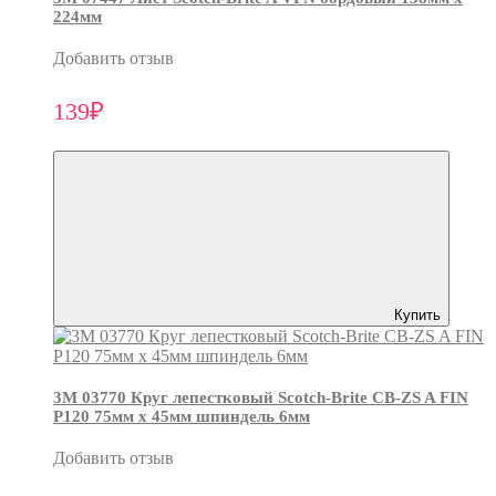
224мм
Добавить отзыв
139₽
Купить
3М 03770 Круг лепестковый Scotch-Brite CB-ZS A FIN
P120 75мм х 45мм шпиндель 6мм
Добавить отзыв