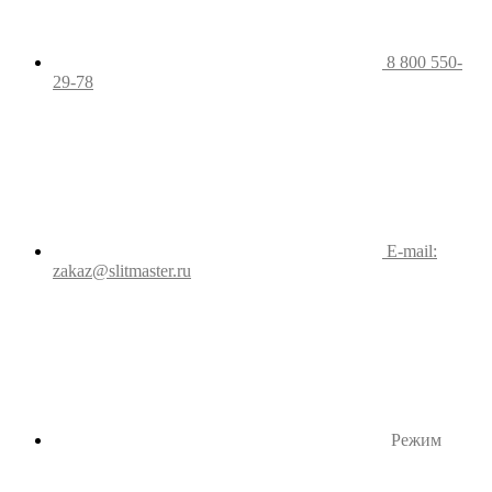
8 800 550-
29-78
E-mail:
zakaz@slitmaster.ru
Режим