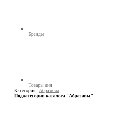
Бренды
Товары дня
Категория:
Абразивы
Подкатегории каталога "Абразивы"