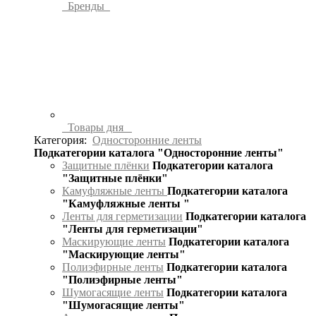
Бренды
Товары дня
Категория:
Односторонние ленты
Подкатегории каталога "Односторонние ленты"
Защитные плёнки
Подкатегории каталога
"Защитные плёнки"
Камуфляжные ленты
Подкатегории каталога
"Камуфляжные ленты "
Ленты для герметизации
Подкатегории каталога
"Ленты для герметизации"
Маскирующие ленты
Подкатегории каталога
"Маскирующие ленты"
Полиэфирные ленты
Подкатегории каталога
"Полиэфирные ленты"
Шумогасящие ленты
Подкатегории каталога
"Шумогасящие ленты"