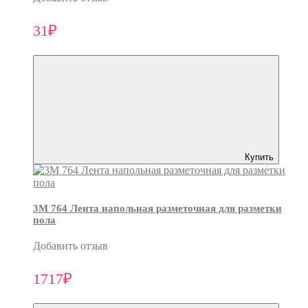
31₽
Купить
3M 764 Лента напольная разметочная для разметки
пола
Добавить отзыв
1717₽