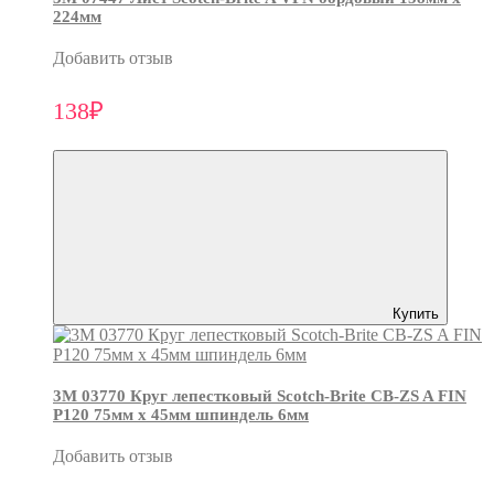
224мм
Добавить отзыв
138₽
Купить
3М 03770 Круг лепестковый Scotch-Brite CB-ZS A FIN
P120 75мм х 45мм шпиндель 6мм
Добавить отзыв