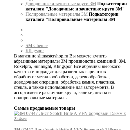
Доводочные и зачистные круги 3М
Подкатегории
каталога "Доводочные и зачистные круги 3М"
Полировальные материалы 3М
Подкатегории
каталога "Полировальные материалы 3М"
SM Chemie
Klingspor
В магазине slitmastershop.ru Вы можете купить
абразивные материалы 3М производства компаний: 3М,
Roxelpro, Sunmight, Klingspor. Все абразивы высокого
качества и подходят для различных вариантов
обработки: металлообработка, деревообработка,
доводочные операции, обработка камня, пластика,
стекла, а также использование для авторемонта. В
ассортименте различные круги, валики, листы и
полировальные материалы.
Самые продаваемые товары
3М 07447 Лист Scotch-Brite A VFN бордовый 158мм х