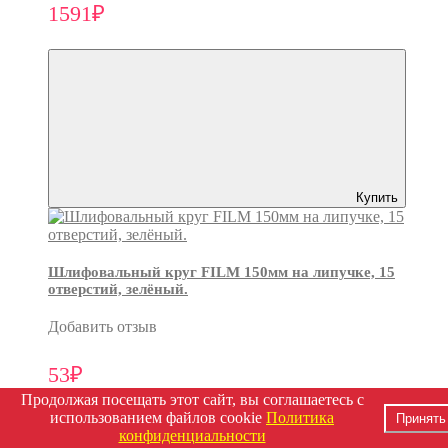
1591₽
Купить
Шлифовальный круг FILM 150мм на липучке, 15
отверстий, зелёный.
Добавить отзыв
53₽
Продолжая посещать этот сайт, вы соглашаетесь с
использованием файлов cookie
Политика
Принять
конфиденциальности