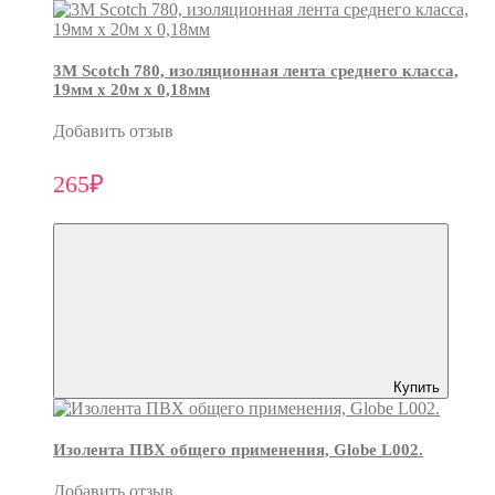
3М Scotch 780, изоляционная лента среднего класса,
19мм х 20м х 0,18мм
Добавить отзыв
265₽
Купить
Изолента ПВХ общего применения, Globe L002.
Добавить отзыв