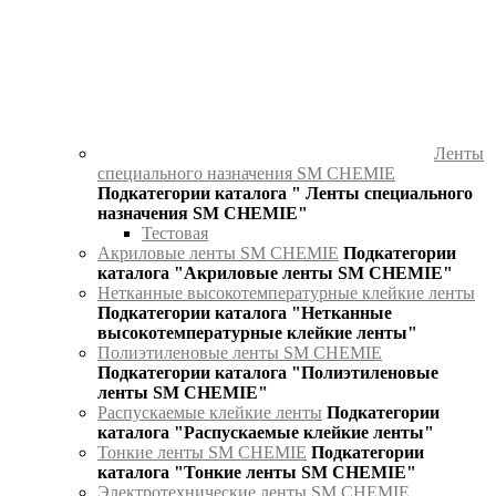
Ленты
специального назначения SM CHEMIE
Подкатегории каталога " Ленты специального
назначения SM CHEMIE"
Тестовая
Акриловые ленты SM CHEMIE
Подкатегории
каталога "Акриловые ленты SM CHEMIE"
Нетканные высокотемпературные клейкие ленты
Подкатегории каталога "Нетканные
высокотемпературные клейкие ленты"
Полиэтиленовые ленты SM CHEMIE
Подкатегории каталога "Полиэтиленовые
ленты SM CHEMIE"
Распускаемые клейкие ленты
Подкатегории
каталога "Распускаемые клейкие ленты"
Тонкие ленты SM CHEMIE
Подкатегории
каталога "Тонкие ленты SM CHEMIE"
Электротехнические ленты SM CHEMIE