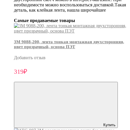
необходимости можно воспользоваться доставкой.Такая
деталь, как клейкая лента, нашла широчайшее
Самые продаваемые товары
3М 9088-200, лента тонкая монтажная двухсторонняя,
цвет прозрачный, основа ПЭТ
Добавить отзыв
319₽
Купить