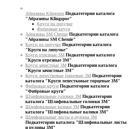
Абразивы Klingspor
Подкатегории каталога
"Абразивы Klingspor"
Круги на липучке
Фибровые круги
Абразивы SM Chemie
Подкатегории каталога
"Абразивы SM Chemie"
Круги на липучке
Подкатегории каталога
"Круги на липучке"
Круги отрезные 3М
Подкатегории каталога
"Круги отрезные 3М"
Круги зачистные 3М
Подкатегории каталога
"Круги зачистные 3М"
Круги лепестковые торцевые 3М
Подкатегории
каталога "Круги лепестковые торцевые 3М"
Фибровые круги
Подкатегории каталога
"Фибровые круги"
Шлифовальные головки 3М
Подкатегории
каталога "Шлифовальные головки 3М"
Шлифовальные валики 3М
Подкатегории
каталога "Шлифовальные валики 3М"
Шлифовальные листы и рулоны 3М
Подкатегории каталога "Шлифовальные листы
и рулоны 3М"