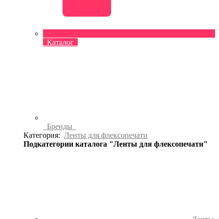
Каталог
Бренды
Категория:
Ленты для флексопечати
Подкатегории каталога "Ленты для флексопечати"