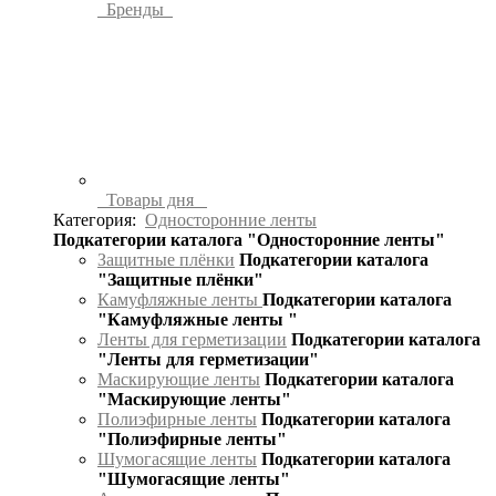
Бренды
Товары дня
Категория:
Односторонние ленты
Подкатегории каталога "Односторонние ленты"
Защитные плёнки
Подкатегории каталога
"Защитные плёнки"
Камуфляжные ленты
Подкатегории каталога
"Камуфляжные ленты "
Ленты для герметизации
Подкатегории каталога
"Ленты для герметизации"
Маскирующие ленты
Подкатегории каталога
"Маскирующие ленты"
Полиэфирные ленты
Подкатегории каталога
"Полиэфирные ленты"
Шумогасящие ленты
Подкатегории каталога
"Шумогасящие ленты"