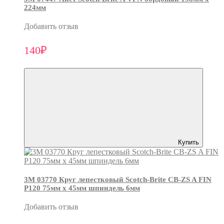
224мм
Добавить отзыв
140₽
Купить
3М 03770 Круг лепестковый Scotch-Brite CB-ZS A FIN
P120 75мм х 45мм шпиндель 6мм
Добавить отзыв