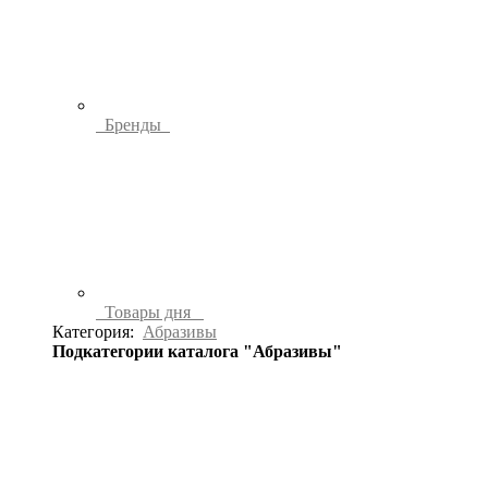
Бренды
Товары дня
Категория:
Абразивы
Подкатегории каталога "Абразивы"