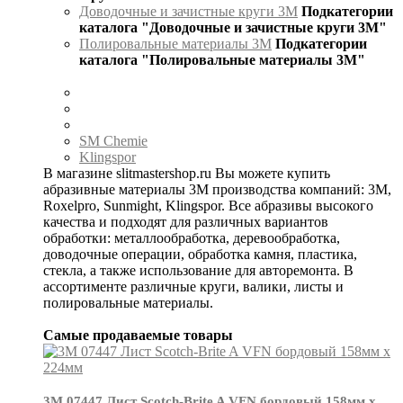
Доводочные и зачистные круги 3М
Подкатегории
каталога "Доводочные и зачистные круги 3М"
Полировальные материалы 3М
Подкатегории
каталога "Полировальные материалы 3М"
SM Chemie
Klingspor
В магазине slitmastershop.ru Вы можете купить
абразивные материалы 3М производства компаний: 3М,
Roxelpro, Sunmight, Klingspor. Все абразивы высокого
качества и подходят для различных вариантов
обработки: металлообработка, деревообработка,
доводочные операции, обработка камня, пластика,
стекла, а также использование для авторемонта. В
ассортименте различные круги, валики, листы и
полировальные материалы.
Самые продаваемые товары
3М 07447 Лист Scotch-Brite A VFN бордовый 158мм х