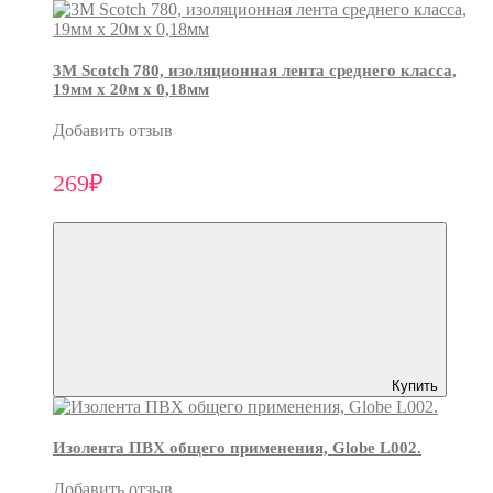
3М Scotch 780, изоляционная лента среднего класса,
19мм х 20м х 0,18мм
Добавить отзыв
269₽
Купить
Изолента ПВХ общего применения, Globe L002.
Добавить отзыв