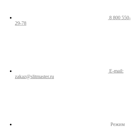
8 800 550-
29-78
E-mail:
zakaz@slitmaster.ru
Режим