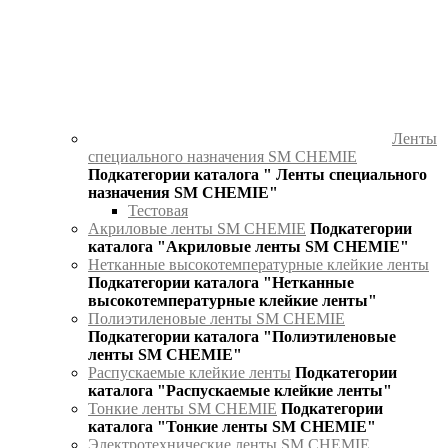
Ленты
специального назначения SM CHEMIE
Подкатегории каталога " Ленты специального
назначения SM CHEMIE"
Тестовая
Акриловые ленты SM CHEMIE
Подкатегории
каталога "Акриловые ленты SM CHEMIE"
Нетканные высокотемпературные клейкие ленты
Подкатегории каталога "Нетканные
высокотемпературные клейкие ленты"
Полиэтиленовые ленты SM CHEMIE
Подкатегории каталога "Полиэтиленовые
ленты SM CHEMIE"
Распускаемые клейкие ленты
Подкатегории
каталога "Распускаемые клейкие ленты"
Тонкие ленты SM CHEMIE
Подкатегории
каталога "Тонкие ленты SM CHEMIE"
Электротехнические ленты SM CHEMIE