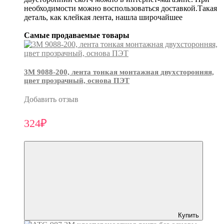
необходимости можно воспользоваться доставкой.Такая
деталь, как клейкая лента, нашла широчайшее
Самые продаваемые товары
3М 9088-200, лента тонкая монтажная двухсторонняя,
цвет прозрачный, основа ПЭТ
Добавить отзыв
324₽
Купить