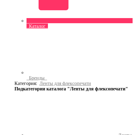
Каталог
Бренды
Категория:
Ленты для флексопечати
Подкатегории каталога "Ленты для флексопечати"