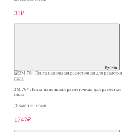
31₽
Купить
3M 764 Лента напольная разметочная для разметки
пола
Добавить отзыв
1747₽