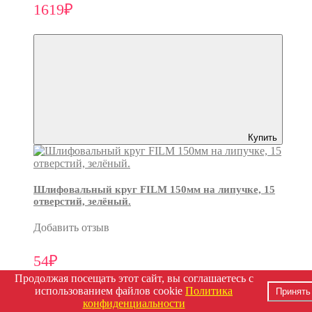
1619₽
Купить
Шлифовальный круг FILM 150мм на липучке, 15
отверстий, зелёный.
Добавить отзыв
54₽
Продолжая посещать этот сайт, вы соглашаетесь с
использованием файлов cookie
Политика
Принять
конфиденциальности