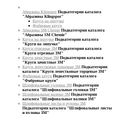
Абразивы Klingspor
Подкатегории каталога
"Абразивы Klingspor"
Круги на липучке
Фибровые круги
Абразивы SM Chemie
Подкатегории каталога
"Абразивы SM Chemie"
Круги на липучке
Подкатегории каталога
"Круги на липучке"
Круги отрезные 3М
Подкатегории каталога
"Круги отрезные 3М"
Круги зачистные 3М
Подкатегории каталога
"Круги зачистные 3М"
Круги лепестковые торцевые 3М
Подкатегории
каталога "Круги лепестковые торцевые 3М"
Фибровые круги
Подкатегории каталога
"Фибровые круги"
Шлифовальные головки 3М
Подкатегории
каталога "Шлифовальные головки 3М"
Шлифовальные валики 3М
Подкатегории
каталога "Шлифовальные валики 3М"
Шлифовальные листы и рулоны 3М
Подкатегории каталога "Шлифовальные листы
и рулоны 3М"