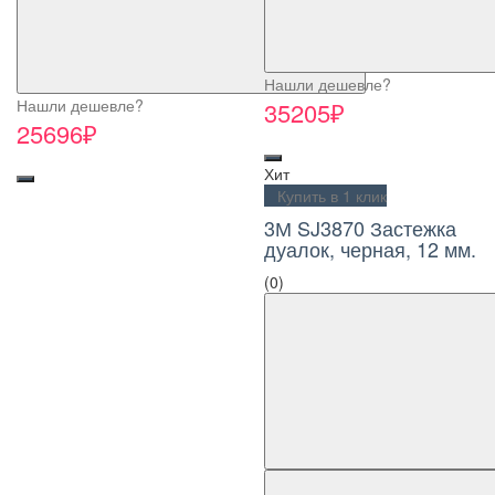
Нашли дешевле?
Нашли дешевле?
35205₽
25696₽
Хит
Купить в 1 клик
3М SJ3870 Застежка
дуалок, черная, 12 мм.
(0)