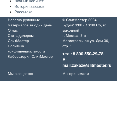
Личный кабинет
История заказов
Рассылка
Нарезка рулонных
© СлитМастер 2024
материалов за один день
Будни: 9:00 - 18:00 Сб, вс:
О нас
выходной
Стать дилером
г. Москва, 3-я
СлитМастер
Магистральная ул. Дом 30,
Политика
стр. 1
конфиденциальности
тел.: 8 800 550-29-78
Лаборатория СлитМастер
E-
mail:zakaz@slitmaster.ru
Мы в соцсетях
Мы принимаем