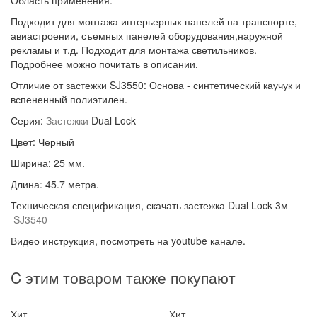
Область применения:
Подходит для монтажа интерьерных панелей на транспорте,
авиастроении, съемных панелей оборудования,наружной
рекламы и т.д. Подходит для монтажа светильников.
Подробнее можно почитать в описании.
Отличие от застежки SJ3550: Основа - синтетический каучук и
вспененный полиэтилен.
Серия:
Застежки
Dual Lock
Цвет: Черный
Ширина: 25 мм.
Длина: 45.7 метра.
Техническая спецификация, скачать застежка Dual Lock 3м
SJ3540
Видео инструкция, посмотреть на youtube канале.
C этим товаром также покупают
Хит
Хит