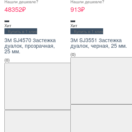
Нашли дешевле?
Нашли дешевле?
48352₽
913₽
Хит
Хит
Купить в 1 клик
Купить в 1 клик
3М SJ4570 Застежка
3М SJ3551 Застежка
дуалок, прозрачная,
дуалок, черная, 25 мм.
25 мм.
(0)
(0)