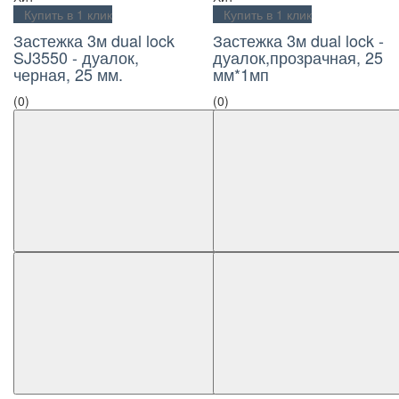
Купить в 1 клик
Купить в 1 клик
Застежка 3м dual lock
Застежка 3м dual lock -
SJ3550 - дуалок,
дуалок,прозрачная, 25
черная, 25 мм.
мм*1мп
(0)
(0)