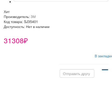
Хит
Производитель:
3М
Код товара: SJ35401
Доступность: Нет в наличии
31308₽
В закладк