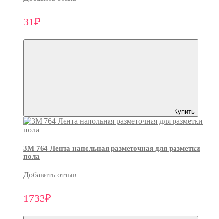
31₽
Купить
3M 764 Лента напольная разметочная для разметки
пола
Добавить отзыв
1733₽