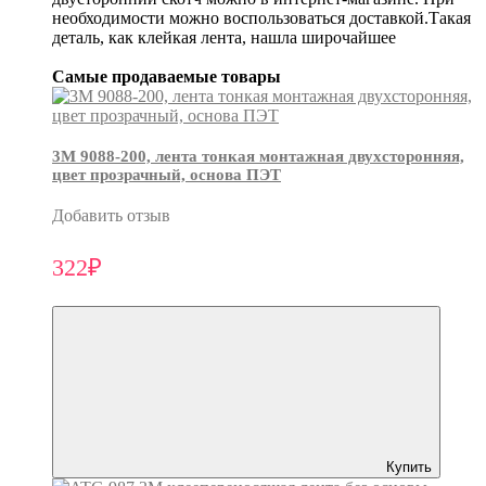
необходимости можно воспользоваться доставкой.Такая
деталь, как клейкая лента, нашла широчайшее
Самые продаваемые товары
3М 9088-200, лента тонкая монтажная двухсторонняя,
цвет прозрачный, основа ПЭТ
Добавить отзыв
322₽
Купить