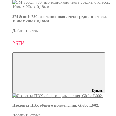
3М Scotch 780, изоляционная лента среднего класса,
19мм х 20м х 0,18мм
Добавить отзыв
267₽
Купить
Изолента ПВХ общего применения, Globe L002.
Добавить отзыв