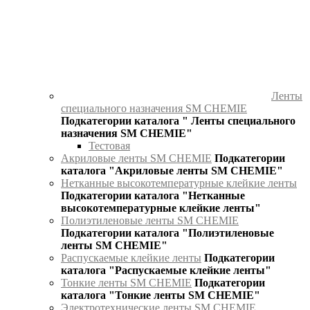
Ленты
специального назначения SM CHEMIE
Подкатегории каталога " Ленты специального
назначения SM CHEMIE"
Тестовая
Акриловые ленты SM CHEMIE
Подкатегории
каталога "Акриловые ленты SM CHEMIE"
Нетканные высокотемпературные клейкие ленты
Подкатегории каталога "Нетканные
высокотемпературные клейкие ленты"
Полиэтиленовые ленты SM CHEMIE
Подкатегории каталога "Полиэтиленовые
ленты SM CHEMIE"
Распускаемые клейкие ленты
Подкатегории
каталога "Распускаемые клейкие ленты"
Тонкие ленты SM CHEMIE
Подкатегории
каталога "Тонкие ленты SM CHEMIE"
Электротехнические ленты SM CHEMIE