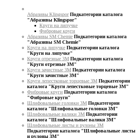
Абразивы Klingspor
Подкатегории каталога
"Абразивы Klingspor"
Круги на липучке
Фибровые круги
Абразивы SM Chemie
Подкатегории каталога
"Абразивы SM Chemie"
Круги на липучке
Подкатегории каталога
"Круги на липучке"
Круги отрезные 3М
Подкатегории каталога
"Круги отрезные 3М"
Круги зачистные 3М
Подкатегории каталога
"Круги зачистные 3М"
Круги лепестковые торцевые 3М
Подкатегории
каталога "Круги лепестковые торцевые 3М"
Фибровые круги
Подкатегории каталога
"Фибровые круги"
Шлифовальные головки 3М
Подкатегории
каталога "Шлифовальные головки 3М"
Шлифовальные валики 3М
Подкатегории
каталога "Шлифовальные валики 3М"
Шлифовальные листы и рулоны 3М
Подкатегории каталога "Шлифовальные листы
и рулоны 3М"