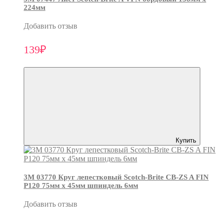
224мм
Добавить отзыв
139₽
Купить
3М 03770 Круг лепестковый Scotch-Brite CB-ZS A FIN
P120 75мм х 45мм шпиндель 6мм
Добавить отзыв