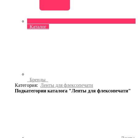
Каталог
Бренды
Категория:
Ленты для флексопечати
Подкатегории каталога "Ленты для флексопечати"