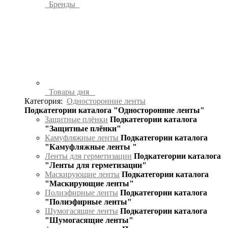
Бренды
Товары дня
Категория:
Односторонние ленты
Подкатегории каталога "Односторонние ленты"
Защитные плёнки
Подкатегории каталога
"Защитные плёнки"
Камуфляжные ленты
Подкатегории каталога
"Камуфляжные ленты "
Ленты для герметизации
Подкатегории каталога
"Ленты для герметизации"
Маскирующие ленты
Подкатегории каталога
"Маскирующие ленты"
Полиэфирные ленты
Подкатегории каталога
"Полиэфирные ленты"
Шумогасящие ленты
Подкатегории каталога
"Шумогасящие ленты"