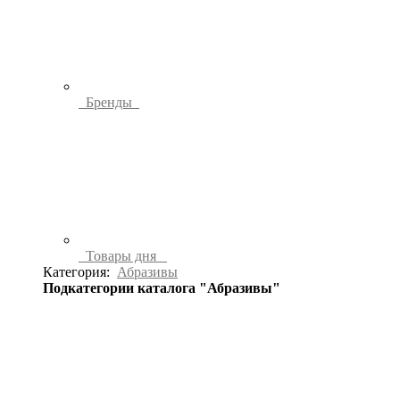
Бренды
Товары дня
Категория:
Абразивы
Подкатегории каталога "Абразивы"