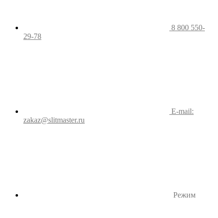
8 800 550-
29-78
E-mail:
zakaz@slitmaster.ru
Режим