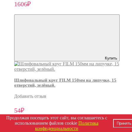
1606₽
Купить
Шлифовальный круг FILM 150мм на липучке, 15
отверстий, зелёный.
Добавить отзыв
54₽
Продолжая посещать этот сайт, вы соглашаетесь с
использованием файлов cookie
Политика
Принять
конфиденциальности