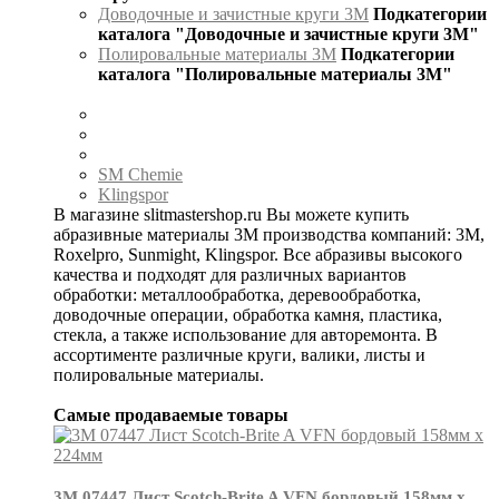
Доводочные и зачистные круги 3М
Подкатегории
каталога "Доводочные и зачистные круги 3М"
Полировальные материалы 3М
Подкатегории
каталога "Полировальные материалы 3М"
SM Chemie
Klingspor
В магазине slitmastershop.ru Вы можете купить
абразивные материалы 3М производства компаний: 3М,
Roxelpro, Sunmight, Klingspor. Все абразивы высокого
качества и подходят для различных вариантов
обработки: металлообработка, деревообработка,
доводочные операции, обработка камня, пластика,
стекла, а также использование для авторемонта. В
ассортименте различные круги, валики, листы и
полировальные материалы.
Самые продаваемые товары
3М 07447 Лист Scotch-Brite A VFN бордовый 158мм х