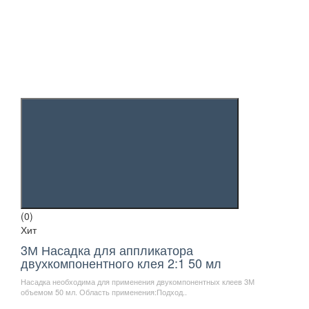
(0)
Хит
3М Насадка для аппликатора
двухкомпонентного клея 2:1 50 мл
Насадка необходима для применения двукомпонентных клеев 3М
объемом 50 мл. Область применения:Подход..