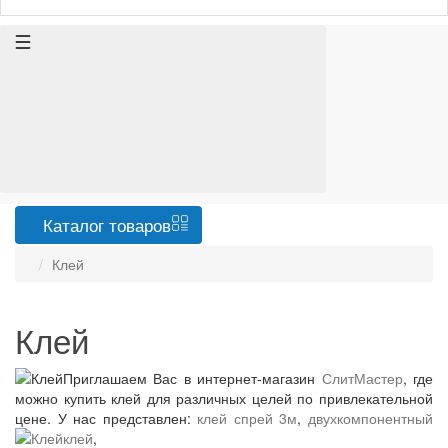
Каталог
товаров
Клей
Клей
Приглашаем Вас в интернет-магазин
СлитМастер
, где
можно купить клей для различных целей по привлекательной
цене. У нас представлен:
клей спрей 3м
,
двухкомпонентный
клей
,