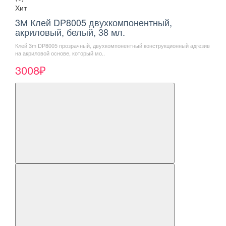
Хит
3М Клей DP8005 двухкомпонентный,
акриловый, белый, 38 мл.
Клей 3m DP8005 прозрачный, двухкомпонентный конструкционный адгезив
на акриловой основе, который мо..
3008₽