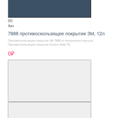
(0)
Хит
7888 противоскользящее покрытие 3М, 12л
Противоскользящее покрытие 3М 7888 из нитрильного каучука.
Противоскользящее покрытие Scotch-Weld 78..
0₽