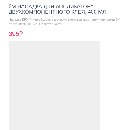
3М НАСАДКА ДЛЯ АППЛИКАТОРА
ДВУХКОМПОНЕНТНОГО КЛЕЯ, 400 МЛ
Насадка EPX ™ - необходима для применения двукомпонентных клеев 3М
™ объемом 400 мл; Является сост..
395₽