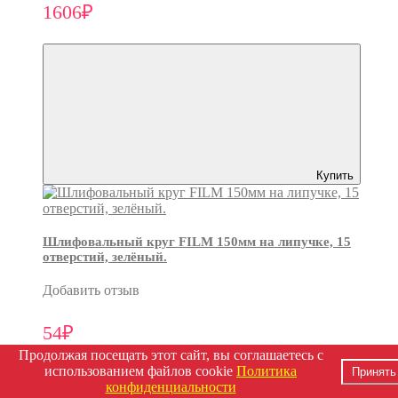
1606₽
Купить
Шлифовальный круг FILM 150мм на липучке, 15
отверстий, зелёный.
Добавить отзыв
54₽
Продолжая посещать этот сайт, вы соглашаетесь с
использованием файлов cookie
Политика
Принять
конфиденциальности