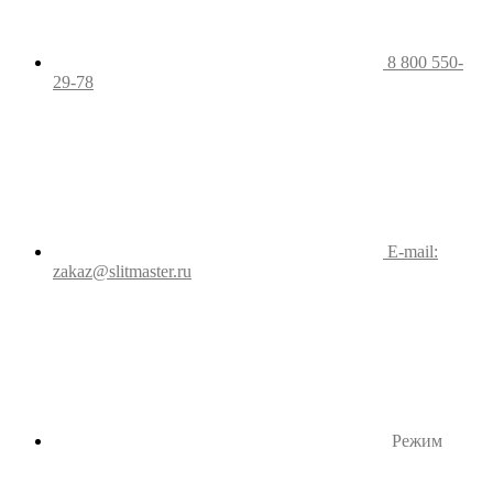
8 800 550-
29-78
E-mail:
zakaz@slitmaster.ru
Режим