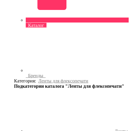
Каталог
Бренды
Категория:
Ленты для флексопечати
Подкатегории каталога "Ленты для флексопечати"