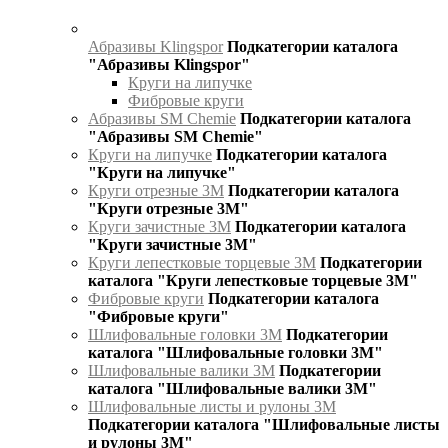
Абразивы Klingspor
Подкатегории каталога
"Абразивы Klingspor"
Круги на липучке
Фибровые круги
Абразивы SM Chemie
Подкатегории каталога
"Абразивы SM Chemie"
Круги на липучке
Подкатегории каталога
"Круги на липучке"
Круги отрезные 3М
Подкатегории каталога
"Круги отрезные 3М"
Круги зачистные 3М
Подкатегории каталога
"Круги зачистные 3М"
Круги лепестковые торцевые 3М
Подкатегории
каталога "Круги лепестковые торцевые 3М"
Фибровые круги
Подкатегории каталога
"Фибровые круги"
Шлифовальные головки 3М
Подкатегории
каталога "Шлифовальные головки 3М"
Шлифовальные валики 3М
Подкатегории
каталога "Шлифовальные валики 3М"
Шлифовальные листы и рулоны 3М
Подкатегории каталога "Шлифовальные листы
и рулоны 3М"