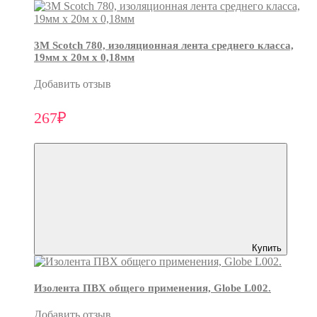
3М Scotch 780, изоляционная лента среднего класса,
19мм х 20м х 0,18мм
Добавить отзыв
267₽
Купить
Изолента ПВХ общего применения, Globe L002.
Добавить отзыв