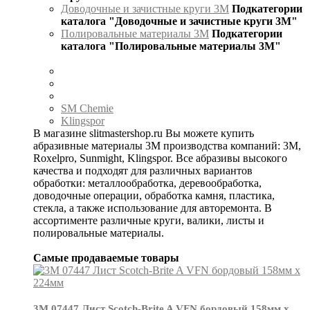
Доводочные и зачистные круги 3М
Подкатегории
каталога "Доводочные и зачистные круги 3М"
Полировальные материалы 3М
Подкатегории
каталога "Полировальные материалы 3М"
SM Chemie
Klingspor
В магазине slitmastershop.ru Вы можете купить
абразивные материалы 3М производства компаний: 3М,
Roxelpro, Sunmight, Klingspor. Все абразивы высокого
качества и подходят для различных вариантов
обработки: металлообработка, деревообработка,
доводочные операции, обработка камня, пластика,
стекла, а также использование для авторемонта. В
ассортименте различные круги, валики, листы и
полировальные материалы.
Самые продаваемые товары
3М 07447 Лист Scotch-Brite A VFN бордовый 158мм х