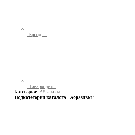
Бренды
Товары дня
Категория:
Абразивы
Подкатегории каталога "Абразивы"