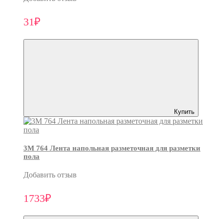
31₽
Купить
3M 764 Лента напольная разметочная для разметки
пола
Добавить отзыв
1733₽