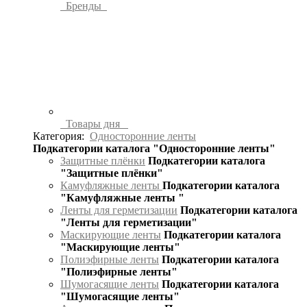
Бренды
Товары дня
Категория:
Односторонние ленты
Подкатегории каталога "Односторонние ленты"
Защитные плёнки
Подкатегории каталога
"Защитные плёнки"
Камуфляжные ленты
Подкатегории каталога
"Камуфляжные ленты "
Ленты для герметизации
Подкатегории каталога
"Ленты для герметизации"
Маскирующие ленты
Подкатегории каталога
"Маскирующие ленты"
Полиэфирные ленты
Подкатегории каталога
"Полиэфирные ленты"
Шумогасящие ленты
Подкатегории каталога
"Шумогасящие ленты"