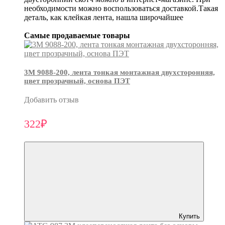
необходимости можно воспользоваться доставкой.Такая
деталь, как клейкая лента, нашла широчайшее
Самые продаваемые товары
3М 9088-200, лента тонкая монтажная двухсторонняя,
цвет прозрачный, основа ПЭТ
Добавить отзыв
322₽
Купить