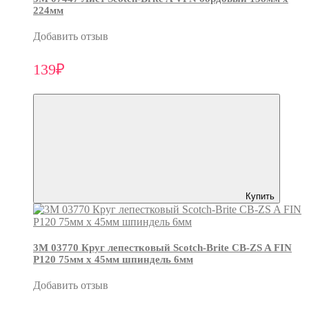
224мм
Добавить отзыв
139₽
Купить
3М 03770 Круг лепестковый Scotch-Brite CB-ZS A FIN
P120 75мм х 45мм шпиндель 6мм
Добавить отзыв