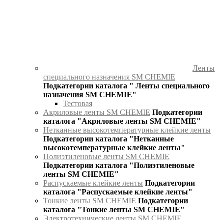
Ленты
специального назначения SM CHEMIE
Подкатегории каталога " Ленты специального
назначения SM CHEMIE"
Тестовая
Акриловые ленты SM CHEMIE
Подкатегории
каталога "Акриловые ленты SM CHEMIE"
Нетканные высокотемпературные клейкие ленты
Подкатегории каталога "Нетканные
высокотемпературные клейкие ленты"
Полиэтиленовые ленты SM CHEMIE
Подкатегории каталога "Полиэтиленовые
ленты SM CHEMIE"
Распускаемые клейкие ленты
Подкатегории
каталога "Распускаемые клейкие ленты"
Тонкие ленты SM CHEMIE
Подкатегории
каталога "Тонкие ленты SM CHEMIE"
Электротехнические ленты SM CHEMIE