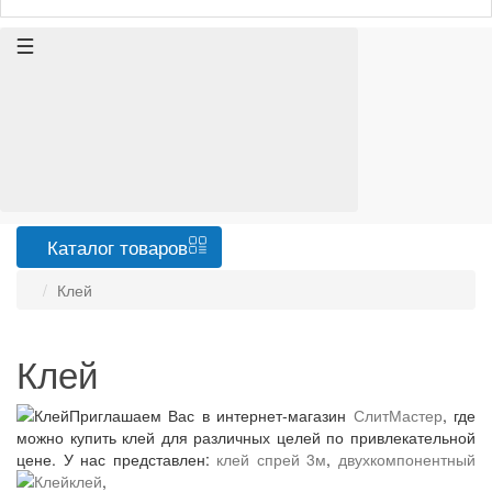
Каталог
товаров
Клей
Клей
Приглашаем Вас в интернет-магазин
СлитМастер
, где
можно купить клей для различных целей по привлекательной
цене. У нас представлен:
клей спрей 3м
,
двухкомпонентный
клей
,