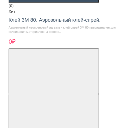
(0)
Хит
Клей 3М 80. Аэрозольный клей-спрей.
Аэрозольный неопреновый адгезив - клей спрей 3М 80 предназначен для
склеивания материалов на основе..
0₽