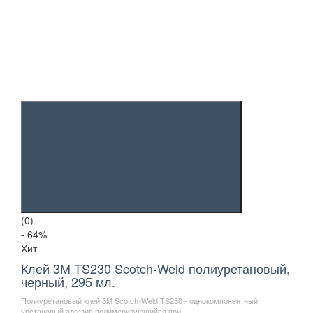
(0)
- 64
%
Хит
Клей 3М TS230 Scotch-Weld полиуретановый,
черный, 295 мл.
Полиуретановый клей 3M Scotch-Weld ТS230 - однокомпонентный
уретановый адгезив полимеризующийся при ..