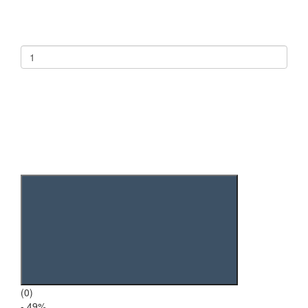
(0)
- 49
%